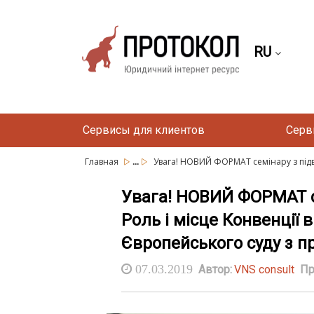
RU
Сервисы для клиентов
Серв
...
Главная
Увага! НОВИЙ ФОРМАТ семінару з підв
Увага! НОВИЙ ФОРМАТ се
Роль і місце Конвенції 
Європейського суду з 
07.03.2019
Автор:
VNS consult
Пр