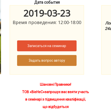
Дата события
2019-03-23
Время проведения: 12:00-18:00
Лок
24a
Записаться на семинар
Задать вопрос автору
Шановні Правники!
ТОВ «ВіеНеС»запрошує вас взяти участь
в семінарі з підвищення кваліфікації,
що відбудеться