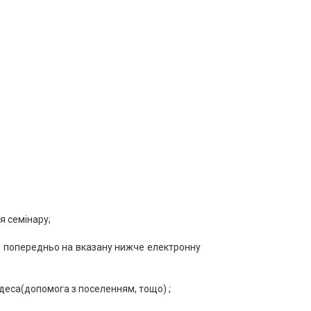
я семінару;
йте попередньо на вказану нижче електронну
Одеса(допомога з поселенням, тощо) ;