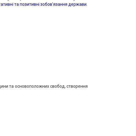
гативні та позитивні зобов’язання держави.
дини та основоположних свобод, створення