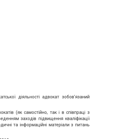
атської діяльності адвокат зобов’язаний
катів (як самостійно, так і в співпраці з
веденням заходів підвищення кваліфікації
одичні та інформаційні матеріали з питань