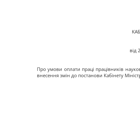
КАБ
від 
Про умови оплати праці працівників науков
внесення змін до постанови Кабінету Міністр