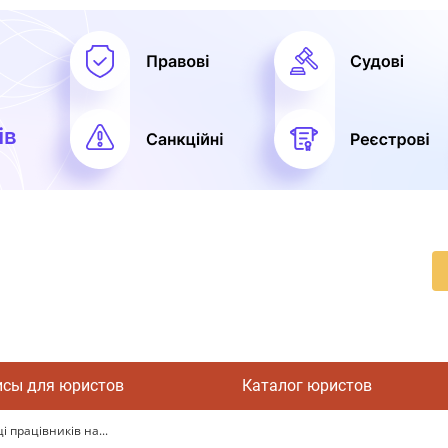
исы для юристов
Каталог юристов
 працівників на...