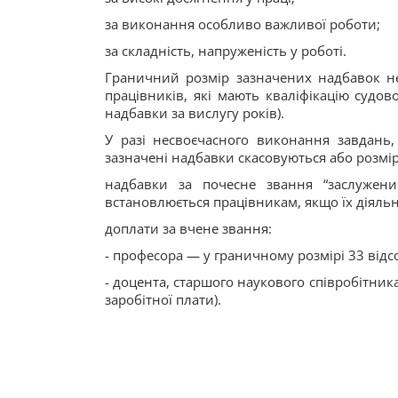
за виконання особливо важливої роботи;
за складність, напруженість у роботі.
Граничний розмір зазначених надбавок не
працівників, які мають кваліфікацію судов
надбавки за вислугу років).
У разі несвоєчасного виконання завдань,
зазначені надбавки скасовуються або розмір
надбавки за почесне звання “заслужени
встановлюється працівникам, якщо їх діяльн
доплати за вчене звання:
- професора — у граничному розмірі 33 відсо
- доцента, старшого наукового співробітник
заробітної плати).