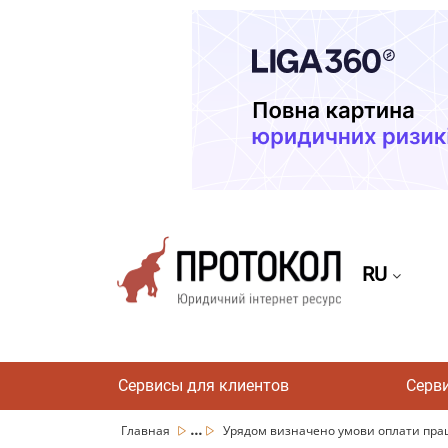
RU
Сервисы для клиентов
Серв
...
Главная
Урядом визначено умови оплати праці