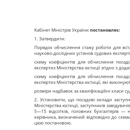
Кабінет Міністрів України
постановляє:
1. Затвердити:
Порядок обчислення стажу роботи для вст
науково-дослідних установ судових експерти
схему коефіцієнтів для обчислення посад
експертиз Міністерства юстиції згідно з дода
схему коефіцієнтів для обчислення посад
експертиз Міністерства юстиції, які виконуют
розміри надбавок за кваліфікаційні класи су
2. Установити, що посадові оклади заступ
Міністерства юстиції, заступників завідувач
5—15 відсотків, головних бухгалтерів — 
керівника, визначений відповідно до схеми
цією постановою.