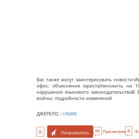
Вас также могут заинтересовать новости:
офис: объяснение юристаУмножить на 1
нарушение языкового законодательстваВ 
войны: подробности изменений
ДЖЕРЕЛО :
UNIAN
0
60
0
Просмотров
К
Понравилось