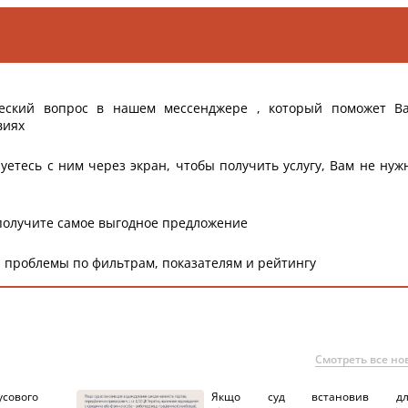
еский вопрос в нашем мессенджере , который поможет В
виях
уетесь с ним через экран, чтобы получить услугу, Вам не нуж
получите самое выгодное предложение
 проблемы по фильтрам, показателям и рейтингу
Смотреть все но
сового
Якщо суд встановив дл