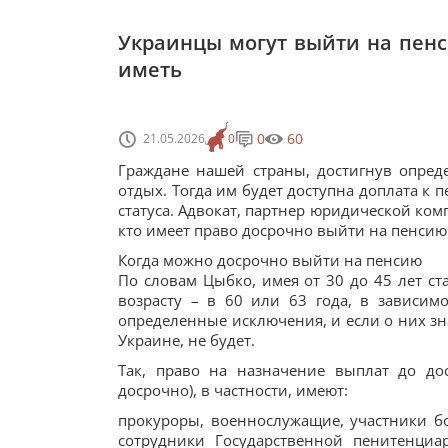
Украинцы могут выйти на пенси
иметь
0
60
21.05.2026
0
Граждане нашей страны, достигнув опреде
отдых. Тогда им будет доступна доплата к 
статуса. Адвокат, партнер юридической ко
кто имеет право досрочно выйти на пенсию 
Когда можно досрочно выйти на пенсию
По словам Цыбко, имея от 30 до 45 лет с
возрасту – в 60 или 63 года, в зависимо
определенные исключения, и если о них зн
Украине, не будет.
Так, право на назначение выплат до до
досрочно), в частности, имеют:
прокуроры, военнослужащие, участники бо
сотрудники Государственной пенитенци