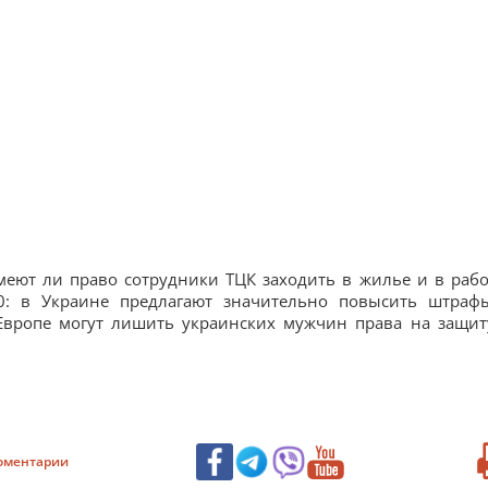
Имеют ли право сотрудники ТЦК заходить в жилье и в раб
0: в Украине предлагают значительно повысить штраф
Европе могут лишить украинских мужчин права на защит
оментарии