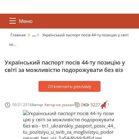
Меню
...
Главная
Український паспорт посів 44-ту позицію у світі
за...
Український паспорт посів 44-ту позицію у
світі за можливістю подорожувати без віз
Отключить рекламу
0
3227
09.01.2018
Автор:
Автор не указан
1