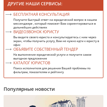
ДРУГИЕ НАШИ СЕРВИСЫ:
БЕСПЛАТНАЯ КОНСУЛЬТАЦИЯ
Получите быстрый ответ на юридический вопрос в нашем
мессенджере , который поможет Вам сориентироваться в
дальнейших действиях
ВИДЕОЗВОНОК ЮРИСТУ
Вы видите своего юриста и консультируетесь с ним через
экран, чтобы получить услугу, Вам не нужно идти к юристу в
офис
ОБЪЯВИТЕ СОБСТВЕННЫЙ ТЕНДЕР
На выполнение юридической услуги и получите самое
выгодное предложение
КАТАЛОГ ЮРИСТОВ
Поиск исполнителя для решения Вашей проблемы по
фильтрам, показателям и рейтингу
Популярные новости