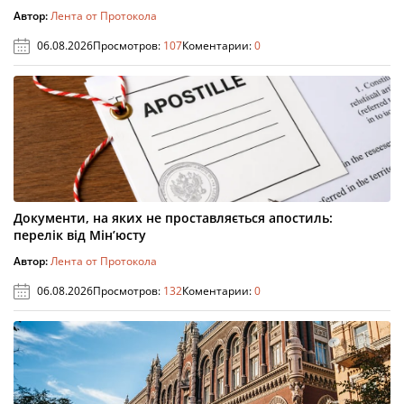
Автор:
Лента от Протокола
06.08.2026
Просмотров:
107
Коментарии:
0
Документи, на яких не проставляється апостиль:
перелік від Мін’юсту
Автор:
Лента от Протокола
06.08.2026
Просмотров:
132
Коментарии:
0