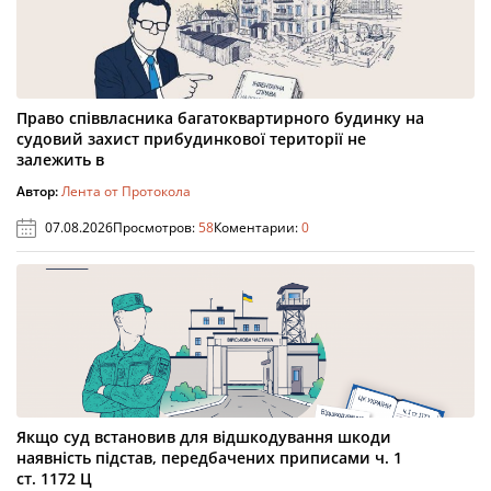
Право співвласника багатоквартирного будинку на
судовий захист прибудинкової території не
залежить в
Автор:
Лента от Протокола
07.08.2026
Просмотров:
58
Коментарии:
0
Якщо суд встановив для відшкодування шкоди
наявність підстав, передбачених приписами ч. 1
ст. 1172 Ц