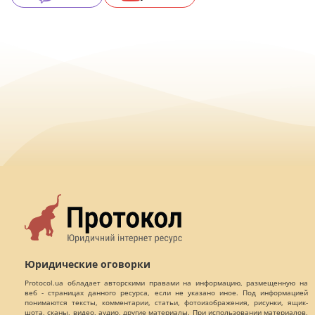
Юридические оговорки
Protocol.ua обладает авторскими правами на информацию, размещенную на
веб - страницах данного ресурса, если не указано иное. Под информацией
понимаются тексты, комментарии, статьи, фотоизображения, рисунки, ящик-
шота, сканы, видео, аудио, другие материалы. При использовании материалов,