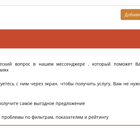
Добав
еский вопрос в нашем мессенджере , который поможет В
виях
уетесь с ним через экран, чтобы получить услугу, Вам не нуж
получите самое выгодное предложение
 проблемы по фильтрам, показателям и рейтингу