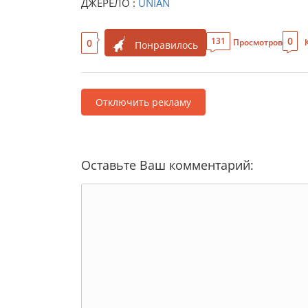
ДЖЕРЕЛО :
UNIAN
0
131
0
Просмотров
Понравилось
Отключить рекламу
Оставьте Ваш комментарий: