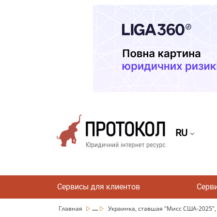
RU
Сервисы для клиентов
Серв
...
Главная
Украинка, ставшая "Мисс США-2025", р