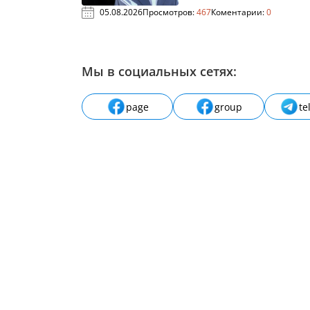
05.08.2026
Просмотров:
467
Коментарии:
0
Мы в социальных сетях:
page
group
te