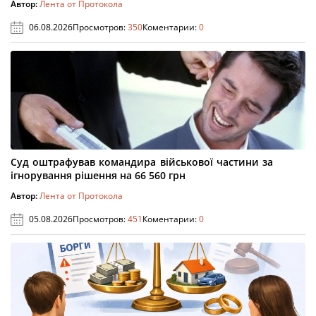
Автор:
Лента от Протокола
06.08.2026
Просмотров:
350
Коментарии:
0
Суд оштрафував командира військової частини за
ігнорування рішення на 66 560 грн
Автор:
Лента от Протокола
05.08.2026
Просмотров:
451
Коментарии:
0