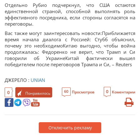
Отдельно Рубио подчеркнул, что США остаются
единственной страной, способной выполнять роль
эффективного посредника, если стороны согласятся на
переговоры.
Вас также могут заинтересовать новости:Приближается
время начала диалога с Россией: Стубб объяснил,
почему это необходимоКитаю выгодно, чтобы война
продолжалась: Федоренко не верит, что Трамп и Си
говорили об УкраинеКитай фактически вышел
победителем после переговоров Трампа и Си, – Reuters
ДЖЕРЕЛО :
UNIAN
0
60
0
Просмотров
Коментарии
Понравилось
Отключить рекламу