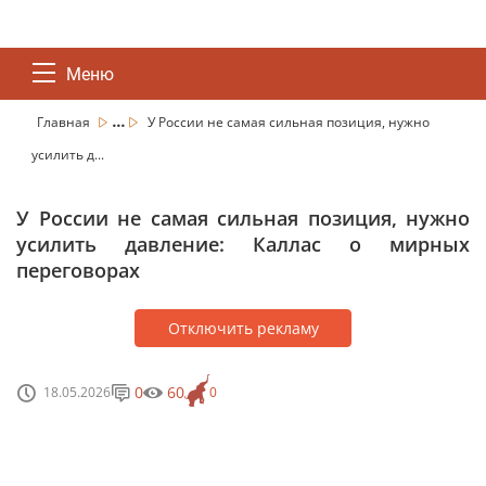
Меню
...
Главная
У России не самая сильная позиция, нужно
усилить д...
У России не самая сильная позиция, нужно
усилить давление: Каллас о мирных
переговорах
Отключить рекламу
0
60
18.05.2026
0