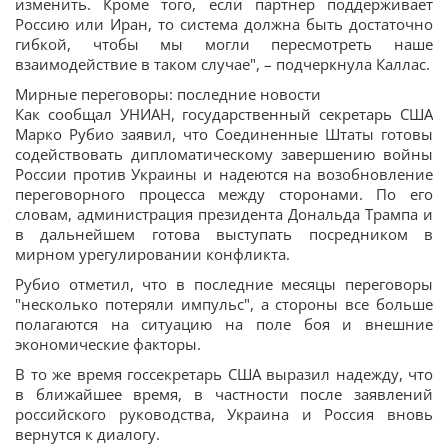
изменить. Кроме того, если партнер поддерживает
Россию или Иран, то система должна быть достаточно
гибкой, чтобы мы могли пересмотреть наше
взаимодействие в таком случае", – подчеркнула Каллас.
Мирные переговоры: последние новости
Как сообщал УНИАН, государственный секретарь США
Марко Рубио заявил, что Соединенные Штаты готовы
содействовать дипломатическому завершению войны
России против Украины и надеются на возобновление
переговорного процесса между сторонами. По его
словам, администрация президента Дональда Трампа и
в дальнейшем готова выступать посредником в
мирном урегулировании конфликта.
Рубио отметил, что в последние месяцы переговоры
"несколько потеряли импульс", а стороны все больше
полагаются на ситуацию на поле боя и внешние
экономические факторы.
В то же время госсекретарь США выразил надежду, что
в ближайшее время, в частности после заявлений
российского руководства, Украина и Россия вновь
вернутся к диалогу.