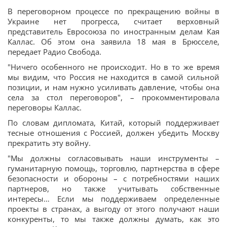
В переговорном процессе по прекращению войны в
Украине нет прогресса, считает верховный
представитель Евросоюза по иностранным делам Кая
Каллас. Об этом она заявила 18 мая в Брюсселе,
передает Радио Свобода.
"Ничего особенного не происходит. Но в то же время
мы видим, что Россия не находится в самой сильной
позиции, и нам нужно усиливать давление, чтобы она
села за стол переговоров", – прокомментировала
переговоры Каллас.
По словам дипломата, Китай, который поддерживает
тесные отношения с Россией, должен убедить Москву
прекратить эту войну.
"Мы должны согласовывать наши инструменты –
гуманитарную помощь, торговлю, партнерства в сфере
безопасности и обороны – с потребностями наших
партнеров, но также учитывать собственные
интересы… Если мы поддерживаем определенные
проекты в странах, а выгоду от этого получают наши
конкуренты, то мы также должны думать, как это