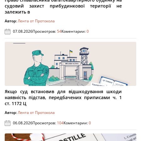
судовий захист прибудинкової території не
залежить в
Автор:
Лента от Протокола
07.08.2026
Просмотров:
54
Коментарии:
0
Якщо суд встановив для відшкодування шкоди
наявність підстав, передбачених приписами ч. 1
ст. 1172 Ц
Автор:
Лента от Протокола
06.08.2026
Просмотров:
104
Коментарии:
0