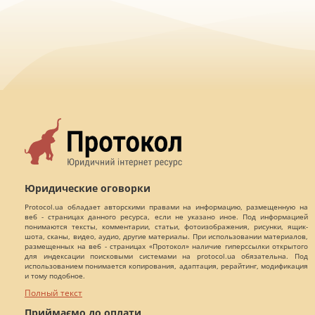
Юридические оговорки
Protocol.ua обладает авторскими правами на информацию, размещенную на
веб - страницах данного ресурса, если не указано иное. Под информацией
понимаются тексты, комментарии, статьи, фотоизображения, рисунки, ящик-
шота, сканы, видео, аудио, другие материалы. При использовании материалов,
размещенных на веб - страницах «Протокол» наличие гиперссылки открытого
для индексации поисковыми системами на protocol.ua обязательна. Под
использованием понимается копирования, адаптация, рерайтинг, модификация
и тому подобное.
Полный текст
Приймаємо до оплати