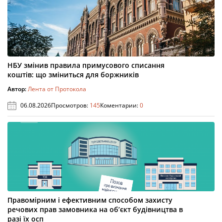
НБУ змінив правила примусового списання
коштів: що зміниться для боржників
Автор:
Лента от Протокола
06.08.2026
Просмотров:
145
Коментарии:
0
Правомірним і ефективним способом захисту
речових прав замовника на об’єкт будівництва в
разі їх осп