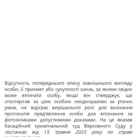
Відсутність попереднього опису зовнішнього вигляду
особи, її прикмет або сукупності ознак, за якими свідок
може впізнати особу, якщо він стверджує, що
спостерігав за цією особою неодноразово за різних
умов, не відіграє вирішальної ролі для визнання
протоколів пред’явлення особи для впізнання за
фотознімками допустимими доказами. На це вказав
Касаційний кримінальний суд Верховного Суду у
постанові від 15 травня 2025 року по справі