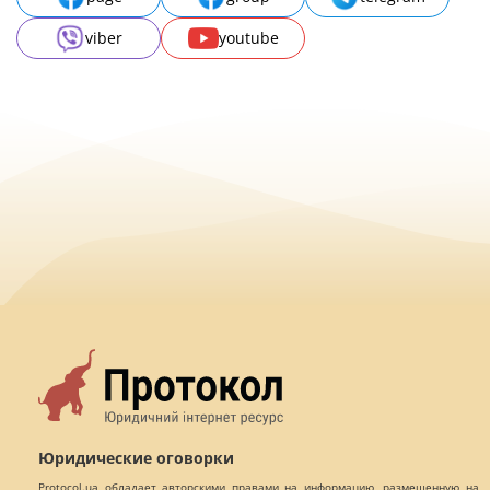
viber
youtube
Юридические оговорки
Protocol.ua обладает авторскими правами на информацию, размещенную на