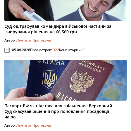
Суд оштрафував командира військової частини за
ігнорування рішення на 66 560 грн
Автор:
Лента от Протокола
05.08.2026
Просмотров:
322
Коментарии:
0
Паспорт РФ як підстава для звільнення: Верховний
Суд скасував рішення про поновлення посадовця
на ро
Автор:
Лента от Протокола