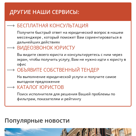
ДРУГИЕ НАШИ СЕРВИСЫ:
БЕСПЛАТНАЯ КОНСУЛЬТАЦИЯ
Получите быстрый ответ на юридический вопрос в нашем
мессенджере , который поможет Вам сориентироваться в
дальнейших действиях
ВИДЕОЗВОНОК ЮРИСТУ
Вы видите своего юриста и консультируетесь с ним через
экран, чтобы получить услугу, Вам не нужно идти к юристу в
офис
ОБЪЯВИТЕ СОБСТВЕННЫЙ ТЕНДЕР
На выполнение юридической услуги и получите самое
выгодное предложение
КАТАЛОГ ЮРИСТОВ
Поиск исполнителя для решения Вашей проблемы по
фильтрам, показателям и рейтингу
Популярные новости