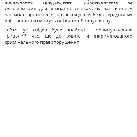
доказування пред’явлення обвинуваченої за
фотознімками для впізнання свідкам, які зазначили у
частинах протоколів, що передували безпосередньому
впізнанню, що можуть впізнати обвинувачену.
Тобто, усі свідки були знайомі з обвинуваченою
тривалий час, ще до вчинення інкримінованого
кримінального правопорушення.