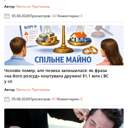
Автор:
Лента от Протокола
05.08.2026
Просмотров:
341
Коментарии:
0
Чоловік помер, але позика залишилася: як фраза
«на його розсуд» коштувала дружині $1,1 млн ( ВС
у сп
Автор:
Лента от Протокола
05.08.2026
Просмотров:
415
Коментарии:
0