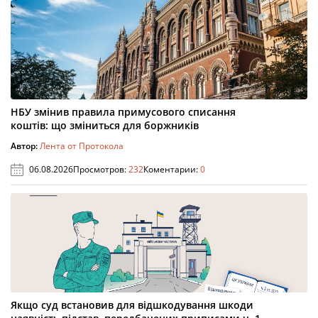
НБУ змінив правила примусового списання
коштів: що зміниться для боржників
Автор:
Лента от Протокола
06.08.2026
Просмотров:
232
Коментарии:
0
Якщо суд встановив для відшкодування шкоди