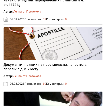
наявність підстав, передбачених приписами ч. 1
ст. 1172 Ц
Автор:
Лента от Протокола
06.08.2026
Просмотров:
57
Коментарии:
0
Документи, на яких не проставляється апостиль:
перелік від Мін’юсту
Автор:
Лента от Протокола
06.08.2026
Просмотров:
69
Коментарии:
0