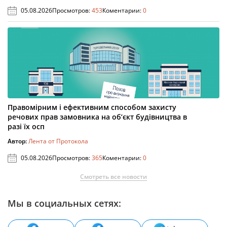
05.08.2026
Просмотров:
453
Коментарии:
0
Правомірним і ефективним способом захисту
речових прав замовника на об’єкт будівництва в
разі їх осп
Автор:
Лента от Протокола
05.08.2026
Просмотров:
365
Коментарии:
0
Смотреть все новости
Мы в социальных сетях: