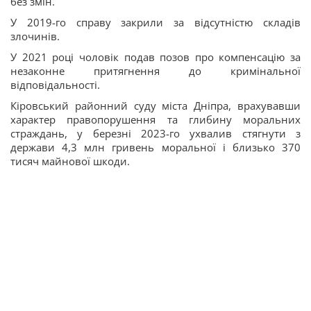
без змін.
У 2019-го справу закрили за відсутністю складів
злочинів.
У 2021 році чоловік подав позов про компенсацію за
незаконне притягнення до кримінальної
відповідальності.
Кіровський районний суду міста Дніпра, врахувавши
характер правопорушення та глибину моральних
страждань, у березні 2023-го ухвалив стягнути з
держави 4,3 млн гривень моральної і близько 370
тисяч майнової шкоди.