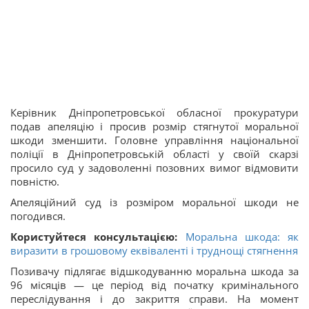
Керівник Дніпропетровської обласної прокуратури
подав апеляцію і просив розмір стягнутої моральної
шкоди зменшити. Головне управління національної
поліції в Дніпропетровській області у своїй скарзі
просило суд у задоволенні позовних вимог відмовити
повністю.
Апеляційний суд із розміром моральної шкоди не
погодився.
Користуйтеся консультацією:
Моральна шкода: як
виразити в грошовому еквіваленті і труднощі стягнення
Позивачу підлягає відшкодуванню моральна шкода за
96 місяців — це період від початку кримінального
переслідування і до закриття справи. На момент