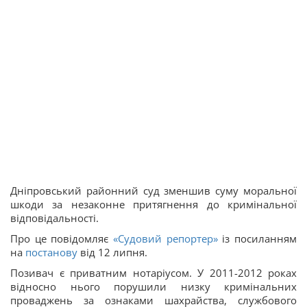
Дніпровський районний суд зменшив суму моральної
шкоди за незаконне притягнення до кримінальної
відповідальності.
Про це повідомляє
«Судовий репортер»
із посиланням
на
постанову
від 12 липня.
Позивач є приватним нотаріусом. У 2011-2012 роках
відносно нього порушили низку кримінальних
проваджень за ознаками шахрайства, службового