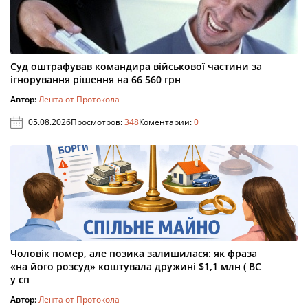
Суд оштрафував командира військової частини за
ігнорування рішення на 66 560 грн
Автор:
Лента от Протокола
05.08.2026
Просмотров:
348
Коментарии:
0
Чоловік помер, але позика залишилася: як фраза
«на його розсуд» коштувала дружині $1,1 млн ( ВС
у сп
Автор:
Лента от Протокола