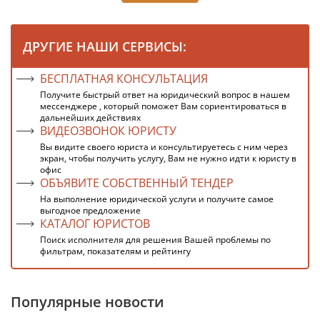
ДРУГИЕ НАШИ СЕРВИСЫ:
БЕСПЛАТНАЯ КОНСУЛЬТАЦИЯ
Получите быстрый ответ на юридический вопрос в нашем
мессенджере , который поможет Вам сориентироваться в
дальнейших действиях
ВИДЕОЗВОНОК ЮРИСТУ
Вы видите своего юриста и консультируетесь с ним через
экран, чтобы получить услугу, Вам не нужно идти к юристу в
офис
ОБЪЯВИТЕ СОБСТВЕННЫЙ ТЕНДЕР
На выполнение юридической услуги и получите самое
выгодное предложение
КАТАЛОГ ЮРИСТОВ
Поиск исполнителя для решения Вашей проблемы по
фильтрам, показателям и рейтингу
Популярные новости