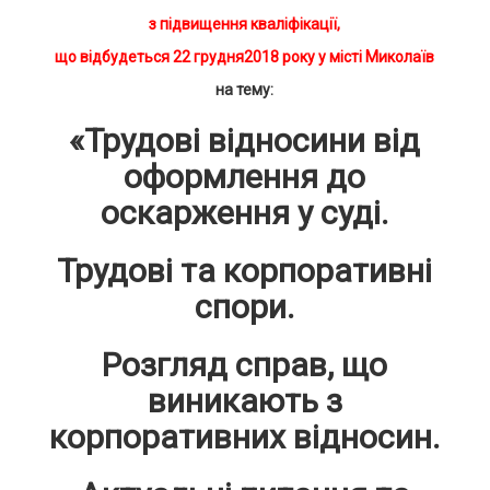
з підвищення кваліфікації,
що відбудеться
22
грудня2018 року у місті Миколаїв
на тему:
«
Трудові відносини від
оформлення до
оскарження у суді.
Трудові та корпоративні
спори.
Розгляд справ, що
виникають з
корпоративних відносин
.