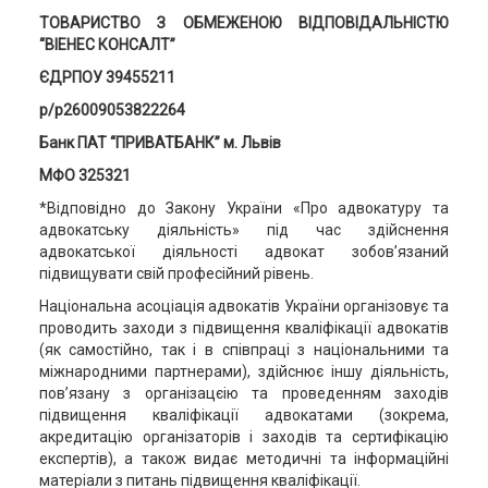
ТОВАРИСТВО З ОБМЕЖЕНОЮ ВІДПОВІДАЛЬНІСТЮ
“ВІЕНЕС КОНСАЛТ”
ЄДРПОУ 39455211
р/р26009053822264
Банк ПАТ “ПРИВАТБАНК” м. Львів
МФО 325321
*Відповідно до Закону України «Про адвокатуру та
адвокатську діяльність» під час здійснення
адвокатської діяльності адвокат зобов’язаний
підвищувати свій професійний рівень.
Національна асоціація адвокатів України організовує та
проводить заходи з підвищення кваліфікації адвокатів
(як самостійно, так і в співпраці з національними та
міжнародними партнерами), здійснює іншу діяльність,
пов’язану з організацєію та проведенням заходів
підвищення кваліфікації адвокатами (зокрема,
акредитацію організаторів і заходів та сертифікацію
експертів), а також видає методичні та інформаційні
матеріали з питань підвищення кваліфікації.