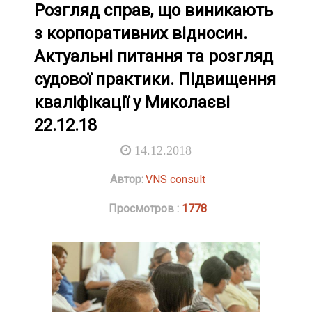
Розгляд справ, що виникають
з корпоративних відносин.
Актуальні питання та розгляд
судової практики. Підвищення
кваліфікації у Миколаєві
22.12.18
14.12.2018
Автор:
VNS consult
Просмотров :
1778