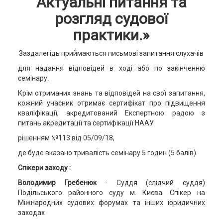
Актуальні питання та
розгляд судової
практики.
»
Заздалегідь приймаються письмові запитання слухачів
для надання відповідей в ході або по закінченню
семінару.
Крім отриманих знань та відповідей на свої запитання,
кожний учасник отримає сертифікат про підвищення
кваліфікації, акредитований Експертною радою з
питань акредитації та сертифікації НААУ
рішенням №113 від 05/09/18,
де буде вказано тривалість семінару 5 годин (5 балів).
Спікери заходу :
Володимир Гребенюк
- Суддя (слідчий суддя)
Подільського районного суду м. Києва. Спікер на
Міжнародних судових форумах та інших юридичних
заходах