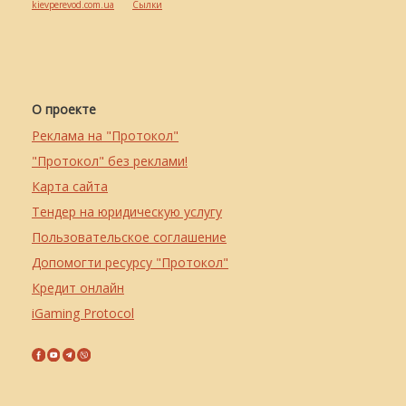
kievperevod.com.ua
Cылки
О проекте
Реклама на "Протокол"
"Протокол" без реклами!
Карта сайта
Тендер на юридическую услугу
Пользовательское соглашение
Допомогти ресурсу "Протокол"
Кредит онлайн
iGaming Protocol