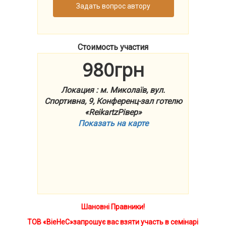
Задать вопрос автору
Стоимость участия
980грн
Локация : м. Миколаїв, вул.
Спортивна, 9, Конференц-зал готелю
«ReikartzРівер»
Показать на карте
Шановні Правники!
ТОВ «ВіеНеС»запрошує вас взяти участь в семінарі