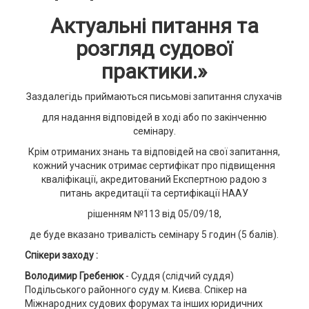
Актуальні питання та
розгляд судової
практики.
»
Заздалегідь приймаються письмові запитання слухачів
для надання відповідей в ході або по закінченню
семінару.
Крім отриманих знань та відповідей на свої запитання,
кожний учасник отримає сертифікат про підвищення
кваліфікації, акредитований Експертною радою з
питань акредитації та сертифікації НААУ
рішенням №113 від 05/09/18,
де буде вказано тривалість семінару 5 годин (5 балів).
Спікери заходу :
Володимир Гребенюк
- Суддя (слідчий суддя)
Подільського районного суду м. Києва. Спікер на
Міжнародних судових форумах та інших юридичних