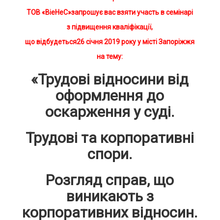
ТОВ «ВіеНеС»запрошує вас взяти участь в семінарі
з підвищення кваліфікації,
що відбудеться26 січня 2019 року у місті Запоріжжя
на тему:
«
Трудові відносини від
оформлення до
оскарження у суді.
Трудові та корпоративні
спори.
Розгляд справ, що
виникають з
корпоративних відносин
.