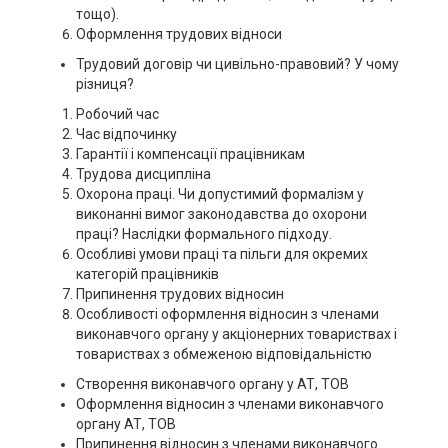
тощо).
Оформлення трудових відноси
Трудовий договір чи цивільно-правовий? У чому
різниця?
Робочий час
Час відпочинку
Гарантії і компенсації працівникам
Трудова дисципліна
Охорона праці. Чи допустимий формалізм у
виконанні вимог законодавства до охорони
праці? Наслідки формального підходу.
Особливі умови праці та пільги для окремих
категорій працівників
Припинення трудових відносин
Особливості оформлення відносин з членами
виконавчого органу у акціонерних товариствах і
товариствах з обмеженою відповідальністю
Створення виконавчого органу у АТ, ТОВ
Оформлення відносин з членами виконавчого
органу АТ, ТОВ
Припинення відносин з членами виконавчого