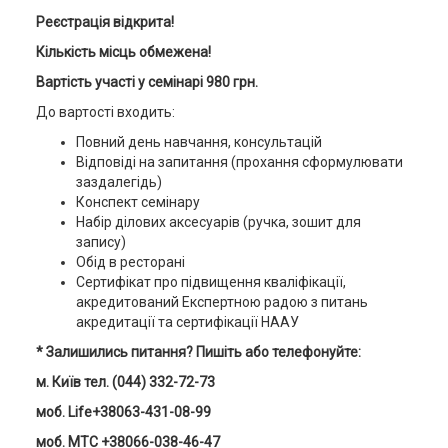
Реєстрація відкрита!
Кількість місць обмежена!
Вартість участі у семінарі 980 грн
.
До вартості входить:
Повний день навчання, консультацій
Відповіді на запитання (прохання сформулювати
заздалегідь)
Конспект семінару
Набір ділових аксесуарів (ручка, зошит для
запису)
Обід в ресторані
Сертифікат про підвищення кваліфікації,
акредитований Експертною радою з питань
акредитації та сертифікації НААУ
* Залишились питання? Пишіть або телефонуйте:
м. Київ тел. (044) 332-72-73
моб. Life+38063-431-08-99
моб. MTC +38066-038-46-47