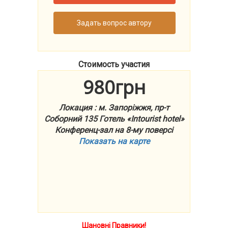
Задать вопрос автору
Стоимость участия
980грн
Локация : м. Запоріжжя, пр-т
Соборний 135 Готель «Intourist hotel»
Конференц-зал на 8-му поверсі
Показать на карте
Шановні Правники!