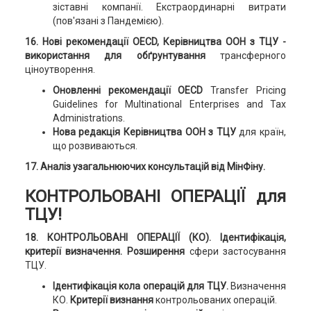
зіставні компанії. Екстраординарні витрати
(пов'язані з Пандемією).
16. Нові рекомендації OECD, Керівництва ООН з ТЦУ
-
використання для обґрунтування
трансферного
ціноутворення.
Оновленні рекомендації OECD
Transfer Pricing
Guidelines for Multinational Enterprises and Tax
Administrations.
Нова редакція Керівництва ООН з ТЦУ
для країн,
що розвиваються.
17. Аналіз узагальнюючих консультацій від МінФіну.
КОНТРОЛЬОВАНІ ОПЕРАЦІЇ для
ТЦУ!
18. КОНТРОЛЬОВАНІ ОПЕРАЦІЇ (КО).
Ідентифікація,
критерії визначення. Розширення
сфери застосування
ТЦУ.
Ідентифікація кола операцій для ТЦУ.
Визначення
КО.
Критерії
визнання
контрольованих операцій.