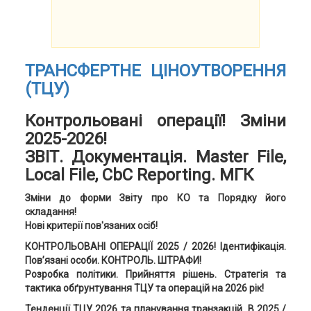
ТРАНСФЕРТНЕ ЦІНОУТВОРЕННЯ
(ТЦУ)
Контрольовані операції! Зміни
2025-2026!
ЗВІТ. Документація. Master File,
Local File, CbC Reporting. МГК
Зміни до форми Звіту про КО та Порядку його
складання!
Нові критерії пов'язаних осіб!
КОНТРОЛЬОВАНІ ОПЕРАЦІЇ 2025 / 2026! Ідентифікація.
Пов’язані особи. КОНТРОЛЬ. ШТРАФИ!
Розробка політики. Прийняття рішень. Стратегія та
тактика обґрунтування ТЦУ та операцій на 2026 рік!
Тенденції ТЦУ 2026 та планування транзакцій. В 2025 /