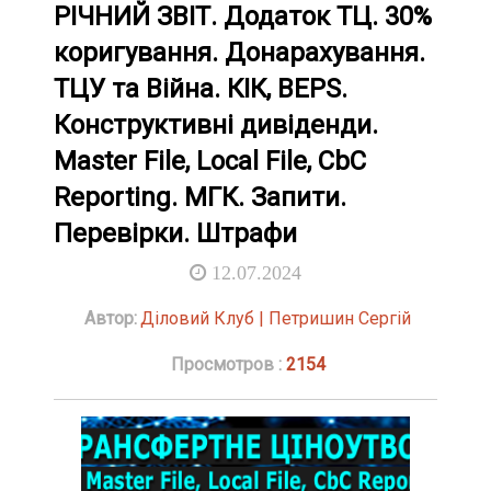
РІЧНИЙ ЗВІТ. Додаток ТЦ. 30%
коригування. Донарахування.
ТЦУ та Війна. КІК, BEPS.
Конструктивні дивіденди.
Master File, Local File, CbC
Reporting. МГК. Запити.
Перевірки. Штрафи
12.07.2024
Автор:
Діловий Клуб | Петришин Сергій
Просмотров :
2154