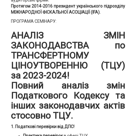
аудиторські фірми.
Протягом 2014-2016 президент українського підрозділу
МІЖНАРОДНОЇ ФІСКАЛЬНОЇ АСОЦІАЦІЇ (IFA).
ПРОГРАМА СЕМІНАРУ:
АНАЛІЗ ЗМІН
ЗАКОНОДАВСТВА
по
ТРАНСФЕРТНОМУ
ЦІНОУТВОРЕННЮ (ТЦУ)
за 2023-2024!
Повний аналіз змін
Податкового Кодексу та
інших законодавчих актів
стосовно ТЦУ.
1. Податкові перевірки від ДПС!
Практика перевірок
в сфері ТЦУ.