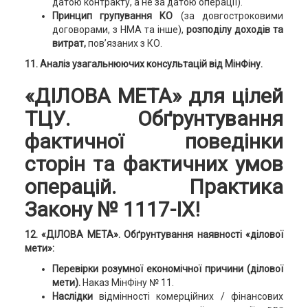
датою контракту, а не за датою операції).
Принцип групування КО
(за довгостроковими
договорами, з НМА та інше),
розподілу доходів та
витрат,
пов’язаних з КО.
11. Аналіз узагальнюючих консультацій від МінФіну.
«ДІЛОВА МЕТА» для цілей
ТЦУ. Обґрунтування
фактичної поведінки
сторін та фактичних умов
операцій. Практика
Закону № 1117-IX!
12. «ДІЛОВА МЕТА».
Обґрунтування наявності «ділової
мети»:
Перевірки розумної економічної причини (ділової
мети).
Наказ МінФіну № 11.
Наслідки
відмінності комерційних / фінансових