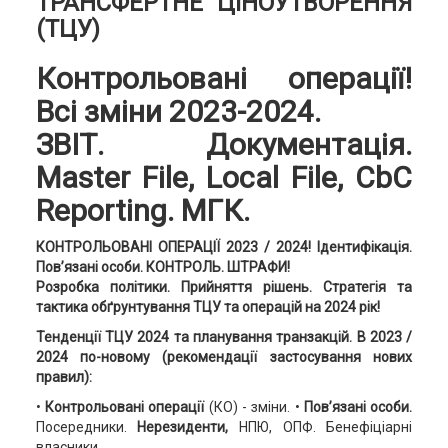
ТРАНСФЕРТНЕ ЦІНОУТВОРЕННЯ
(ТЦУ)
Контрольовані операції!
Всі зміни 2023-2024.
ЗВІТ. Документація.
Master File, Local File, CbC
Reporting. МГК.
КОНТРОЛЬОВАНІ ОПЕРАЦІЇ 2023 / 2024! Ідентифікація.
Пов’язані особи. КОНТРОЛЬ. ШТРАФИ!
Розробка політики. Прийняття рішень. Стратегія та
тактика обґрунтування ТЦУ та операцій на 2024 рік!
Тенденції ТЦУ 2024 та планування транзакцій. В 2023 /
2024 по-новому (рекомендації застосування нових
правил):
•
Контрольовані операції
(КО) - зміни. •
Пов’язані особи.
Посередники.
Нерезиденти,
НПЮ, ОПФ. Бенефіціарні
власники.