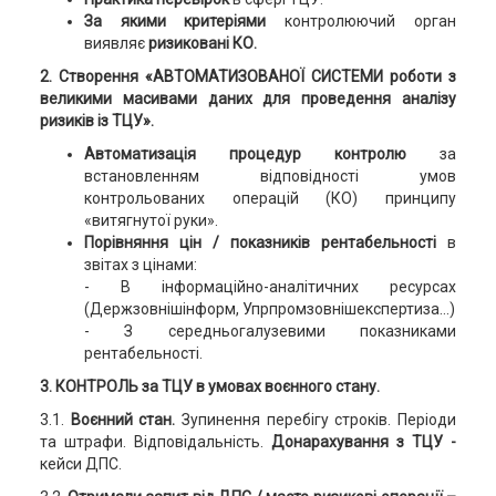
За якими критеріями
контролюючий орган
виявляє
ризиковані КО.
2. Створення «АВТОМАТИЗОВАНОЇ СИСТЕМИ роботи з
великими масивами даних для проведення аналізу
ризиків із ТЦУ».
Автоматизація процедур контролю
за
встановленням відповідності умов
контрольованих операцій (КО) принципу
«витягнутої руки».
Порівняння цін / показників рентабельності
в
звітах з цінами:
- В інформаційно-аналітичних ресурсах
(Держзовнішінформ, Упрпромзовнішекспертиза…)
- З середньогалузевими показниками
рентабельності.
3. КОНТРОЛЬ за ТЦУ в умовах воєнного стану.
3.1.
Воєнний стан.
Зупинення перебігу строків. Періоди
та штрафи. Відповідальність.
Донарахування з ТЦУ -
кейси ДПС.