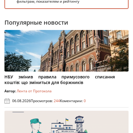
фильтрам, показателям и рейтингу
Популярные новости
НБУ змінив правила примусового списання
коштів: що зміниться для боржників
Автор:
Лента от Протокола
06.08.2026
Просмотров:
244
Коментарии:
0