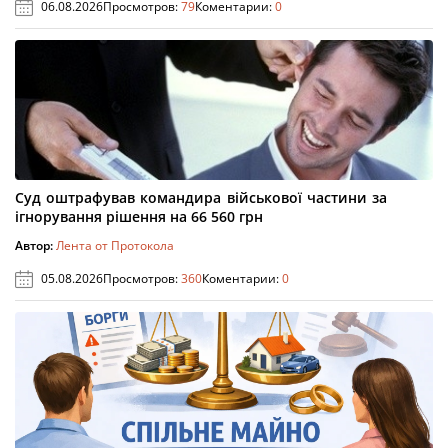
06.08.2026
Просмотров:
79
Коментарии:
0
Суд оштрафував командира військової частини за
ігнорування рішення на 66 560 грн
Автор:
Лента от Протокола
05.08.2026
Просмотров:
360
Коментарии:
0