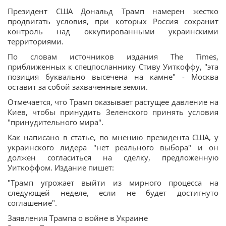
Президент США Дональд Трамп намерен жестко
продвигать условия, при которых Россия сохранит
контроль над оккупированными украинскими
территориями.
По словам источников издания The Times,
приближенных к спецпосланнику Стиву Уиткоффу, "эта
позиция буквально высечена на камне" - Москва
оставит за собой захваченные земли.
Отмечается, что Трамп оказывает растущее давление на
Киев, чтобы принудить Зеленского принять условия
"принудительного мира".
Как написано в статье, по мнению президента США, у
украинского лидера "нет реального выбора" и он
должен согласиться на сделку, предложенную
Уиткоффом. Издание пишет:
"Трамп угрожает выйти из мирного процесса на
следующей неделе, если не будет достигнуто
соглашение".
Заявления Трампа о войне в Украине