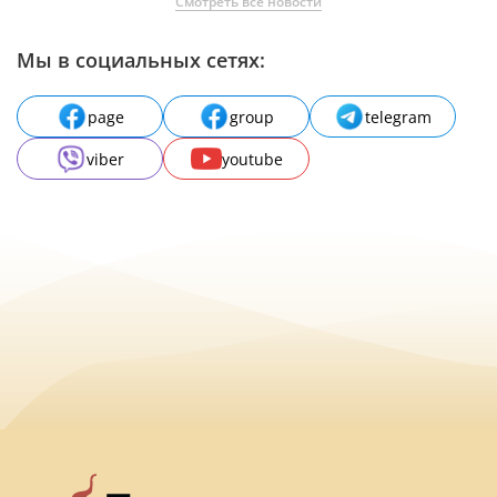
Смотреть все новости
Мы в социальных сетях:
page
group
telegram
viber
youtube