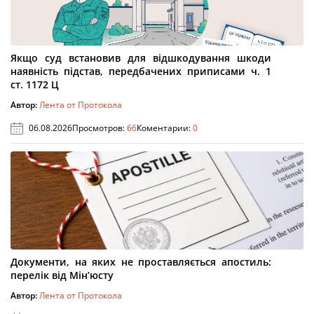
Якщо суд встановив для відшкодування шкоди
наявність підстав, передбачених приписами ч. 1
ст. 1172 Ц
Автор:
Лента от Протокола
06.08.2026
Просмотров:
66
Коментарии:
0
Документи, на яких не проставляється апостиль:
перелік від Мін’юсту
Автор:
Лента от Протокола