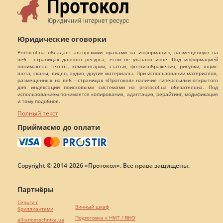
Юридические оговорки
Protocol.ua обладает авторскими правами на информацию, размещенную на
веб - страницах данного ресурса, если не указано иное. Под информацией
понимаются тексты, комментарии, статьи, фотоизображения, рисунки, ящик-
шота, сканы, видео, аудио, другие материалы. При использовании материалов,
размещенных на веб - страницах «Протокол» наличие гиперссылки открытого
для индексации поисковыми системами на protocol.ua обязательна. Под
использованием понимается копирования, адаптация, рерайтинг, модификация
и тому подобное.
Полный текст
Приймаємо до оплати
Copyright © 2014-2026 «Протокол». Все права защищены.
Партнёры
Серьги с
Винный шкаф
бриллиантами
Подготовка к НМТ / ВНО
alliancetechnika.ua