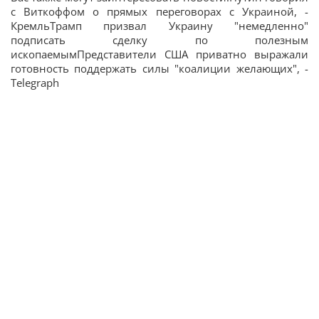
с Виткоффом о прямых переговорах с Украиной, -
КремльТрамп призвал Украину "немедленно"
подписать сделку по полезным
ископаемымПредставители США приватно выражали
готовность поддержать силы "коалиции желающих", -
Telegraph