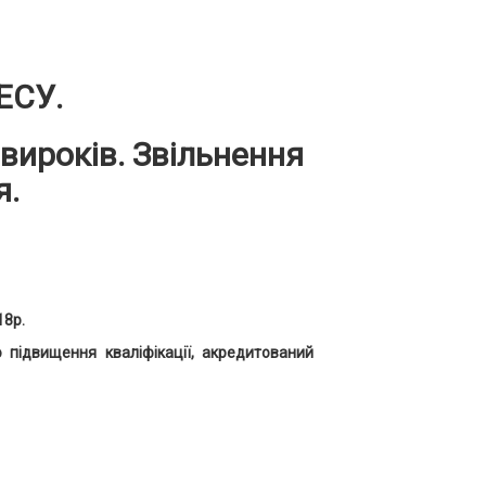
ЕСУ.
вироків. Звільнення
я.
18р.
 підвищення кваліфікації, акредитований