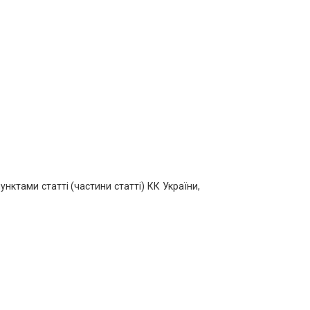
нктами статті (частини статті) КК України,