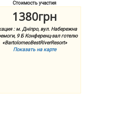
Стоимость участия
1380грн
ация : м. Дніпро, вул. Набережна
емоги, 9 Б Конференц-зал готелю
«BartolomeoBestRiverResort»
Показать на карте