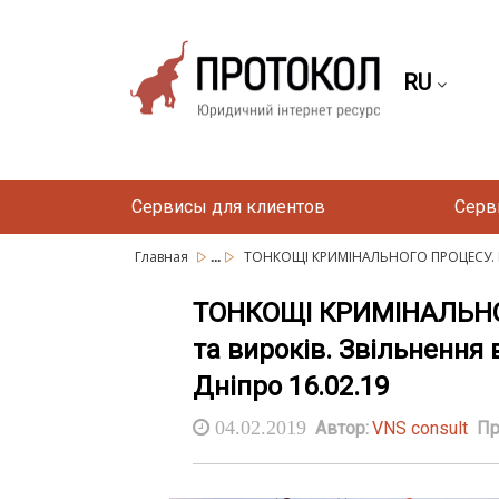
RU
Сервисы для клиентов
Серв
...
Главная
ТОНКОЩІ КРИМІНАЛЬНОГО ПРОЦЕСУ. П
ТОНКОЩІ КРИМІНАЛЬНОГ
та вироків. Звільнення 
Дніпро 16.02.19
04.02.2019
Автор:
VNS consult
Пр