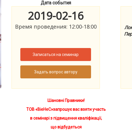
Дата события
2019-02-16
Время проведения: 12:00-18:00
Лок
Пер
Записаться на семинар
Задать вопрос автору
Шановні Правники!
ТОВ «ВіеНеС»запрошує вас взяти участь
в семінарі з підвищення кваліфікації,
що відбудеться