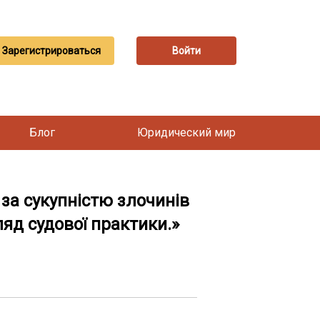
Зарегистрироваться
Войти
Блог
Юридический мир
а сукупністю злочинів
ляд судової практики.»