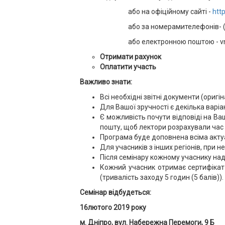
або на офіційному сайті -
htt
або за номерамителефонів- 
або електронною поштою - vn
Отримати рахунок
Оплатити участь
Важливо знати:
Всі необхідні звітні документи (оригі
Для Вашої зручності є декілька варіан
Є можливість почути відповіді на Ва
пошту, щоб лектори розрахували час 
Програма буде доповнена всіма акту
Для учасників з інших регіонів, при 
Після семінару кожному учаснику над
Кожний учасник отримає сертифікат 
(тривалість заходу 5 годин (5 балів)).
Семінар відбудеться:
16
лютого 2019 року
м. Дніпро, вул. Набережна Перемоги, 9 Б