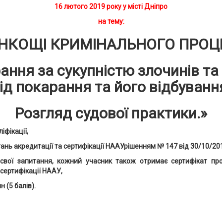
16
лютого 2019 року у місті Дніпро
на тему:
НКОЩІ КРИМІНАЛЬНОГО ПРОЦ
ння за сукупністю злочинів та 
ід покарання та його відбуванн
Розгляд судової практики.»
іфікації,
ань акредитації та сертифікації НААУрішенням № 147 від 30/10/20
свої запитання, кожний учасник також отримає сертифікат про
сертифікації НААУ,
 (5 балів).