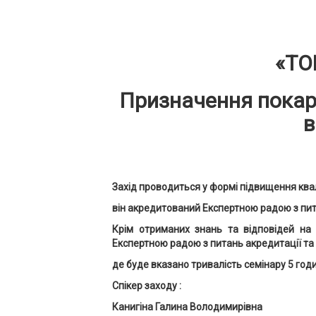
«
ТО
Призначення покара
в
Захід проводиться у формі підвищення квал
він акредитований Експертною радою з пит
Крім отриманих знань та відповідей на 
Експертною радою з питань акредитації та 
де буде вказано тривалість семінару 5 годин
Спікер заходу :
Канигіна Галина Володимирівна