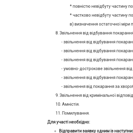
* повністю невідбуту частину п
* частково невідбуту частину п
в) визначення остаточної міри 
8. Звільнення від відбування покарання
- звільнення від відбування покара
- звільнення від відбування покаранн
- звільнення від відбування покаран
- умовно-дострокове звільнення від
- звільнення від відбування покаранн
- звільнення від покарання за хворо
9. Звільнення від кримінальної відповід
10. Амністія.
11. Помилування.
Для участі необхідно:
Відправити заявку одним із наступних