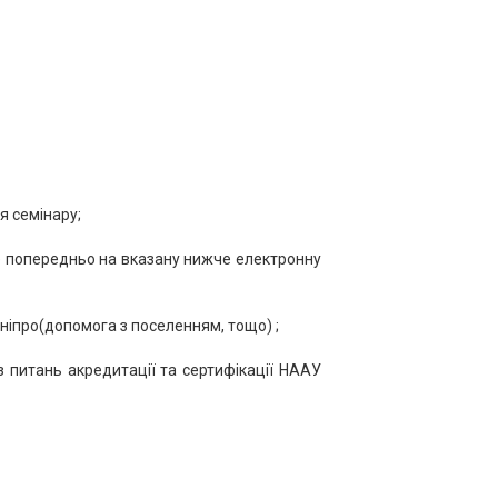
я семінару;
йте попередньо на вказану нижче електронну
Дніпро(допомога з поселенням, тощо) ;
 питань акредитації та сертифікації НААУ