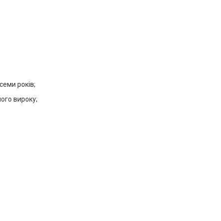
семи років;
ного вироку;