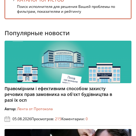
Поиск исполнителя для решения Вашей проблемы по
фильтрам, показателям и рейтингу
Популярные новости
Правомірним і ефективним способом захисту
речових прав замовника на об’єкт будівництва в
разі їх осп
Автор:
Лента от Протокола
05.08.2026
Просмотров:
215
Коментарии:
0