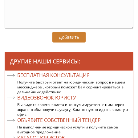
Добавить
ДРУГИЕ НАШИ СЕРВИСЫ:
БЕСПЛАТНАЯ КОНСУЛЬТАЦИЯ
Получите быстрый ответ на юридический вопрос в нашем
мессенджере , который поможет Вам сориентироваться в
дальнейших действиях
ВИДЕОЗВОНОК ЮРИСТУ
Вы видите своего юриста и консультируетесь с ним через
экран, чтобы получить услугу, Вам не нужно идти к юристу в
офис
ОБЪЯВИТЕ СОБСТВЕННЫЙ ТЕНДЕР
На выполнение юридической услуги и получите самое
выгодное предложение
КАТАЛОГ ЮРИСТОВ