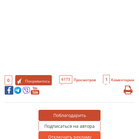
1
6173
0
Просмотров
Коментарии
Понравилось
Поблагодарить
Подписаться на автора
Отключить рекламу