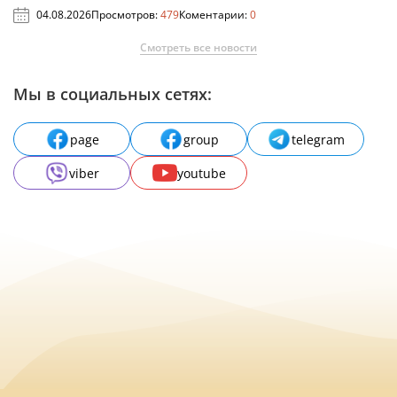
04.08.2026
Просмотров:
479
Коментарии:
0
Смотреть все новости
Мы в социальных сетях:
page
group
telegram
viber
youtube