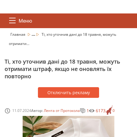
Меню
...
Главная
Ті, хто уточнив дані до 18 травня, можуть
отримати...
Ті, хто уточнив дані до 18 травня, можуть
отримати штраф, якщо не оновлять їх
повторно
Отключить рекламу
1
6173
11.07.2024
Автор:
Лента от Протокола
0