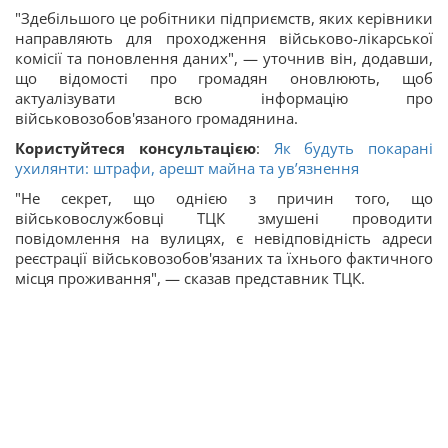
"Здебільшого це робітники підприємств, яких керівники
направляють для проходження військово-лікарської
комісії та поновлення даних", — уточнив він, додавши,
що відомості про громадян оновлюють, щоб
актуалізувати всю інформацію про
військовозобов'язаного громадянина.
Користуйтеся консультацією
:
Як будуть покарані
ухилянти: штрафи, арешт майна та ув’язнення
"Не секрет, що однією з причин того, що
військовослужбовці ТЦК змушені проводити
повідомлення на вулицях, є невідповідність адреси
реєстрації військовозобов'язаних та їхнього фактичного
місця проживання", — сказав представник ТЦК.