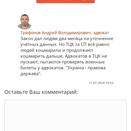
Трифонов Андрей Володимирович, адвокат
Закон дал людям два месяца на уточнение
учётных данных. Но ТЦК та СП всё-равно
людей кошмарили и продолжают
кошмарить дальше. Адвокатов в ТЦК не
пускают, пытаются проверять военные
билеты у адвокатов. "Україна - правова
держава".
11.07.2024 16:53
Оставьте Ваш комментарий: