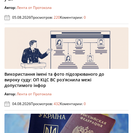
Автор:
Лента от Протокола
05.08.2026
Просмотров:
220
Коментарии:
0
Використання імені та фото підозрюваного до
вироку суду: ОП КЦС ВС роз’яснила межі
допустимого інфор
Автор:
Лента от Протокола
04.08.2026
Просмотров:
432
Коментарии:
0