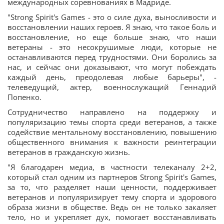
международных соревнованиях в Мадриде.
"Strong Spirit's Games - это о силе духа, выносливости и
восстановлении наших героев. Я знаю, что такое боль и
восстановление, но еще больше знаю, что наши
ветераны - это несокрушимые люди, которые не
останавливаются перед трудностями. Они боролись за
нас, и сейчас они доказывают, что могут побеждать
каждый день, преодолевая любые барьеры", -
телеведущий, актер, военнослужащий Геннадий
Попенко.
Сотрудничество направлено на поддержку и
популяризацию темы спорта среди ветеранов, а также
содействие ментальному восстановлению, повышению
общественного внимания к важности реинтеграции
ветеранов в гражданскую жизнь.
"Я благодарен медиа, в частности телеканалу 2+2,
который стал одним из партнеров Strong Spirit's Games,
за то, что разделяет наши ценности, поддерживает
ветеранов и популяризирует тему спорта и здорового
образа жизни в обществе. Ведь он не только закаляет
тело, но и укрепляет дух, помогает восстанавливать