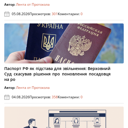
Автор:
Лента от Протокола
05.08.2026
Просмотров:
301
Коментарии:
0
Паспорт РФ як підстава для звільнення: Верховний
Суд скасував рішення про поновлення посадовця
на ро
Автор:
Лента от Протокола
04.08.2026
Просмотров:
358
Коментарии:
0