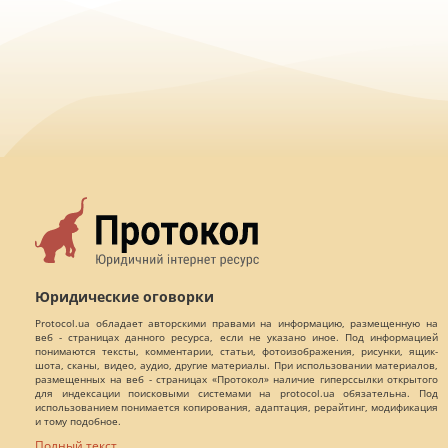
Юридические оговорки
Protocol.ua обладает авторскими правами на информацию, размещенную на
веб - страницах данного ресурса, если не указано иное. Под информацией
понимаются тексты, комментарии, статьи, фотоизображения, рисунки, ящик-
шота, сканы, видео, аудио, другие материалы. При использовании материалов,
размещенных на веб - страницах «Протокол» наличие гиперссылки открытого
для индексации поисковыми системами на protocol.ua обязательна. Под
использованием понимается копирования, адаптация, рерайтинг, модификация
и тому подобное.
Полный текст