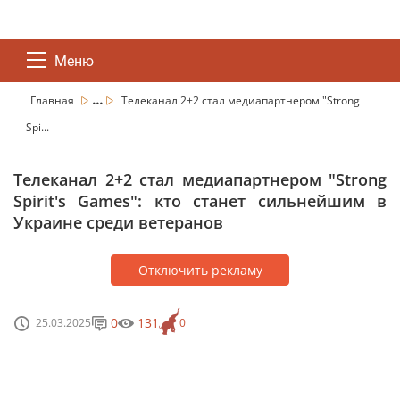
Меню
...
Главная
Телеканал 2+2 стал медиапартнером "Strong
Spi...
Телеканал 2+2 стал медиапартнером "Strong
Spirit's Games": кто станет сильнейшим в
Украине среди ветеранов
Отключить рекламу
0
131
25.03.2025
0