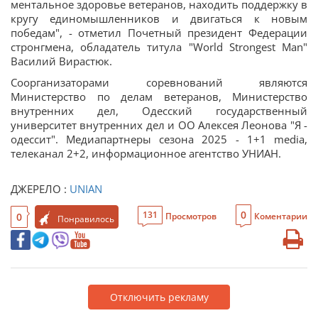
ментальное здоровье ветеранов, находить поддержку в
кругу единомышленников и двигаться к новым
победам", - отметил Почетный президент Федерации
стронгмена, обладатель титула "World Strongest Man"
Василий Вирастюк.
Соорганизаторами соревнований являются
Министерство по делам ветеранов, Министерство
внутренних дел, Одесский государственный
университет внутренних дел и ОО Алексея Леонова "Я -
одессит". Медиапартнеры сезона 2025 - 1+1 media,
телеканал 2+2, информационное агентство УНИАН.
ДЖЕРЕЛО :
UNIAN
0
131
0
Просмотров
Коментарии
Понравилось
Отключить рекламу