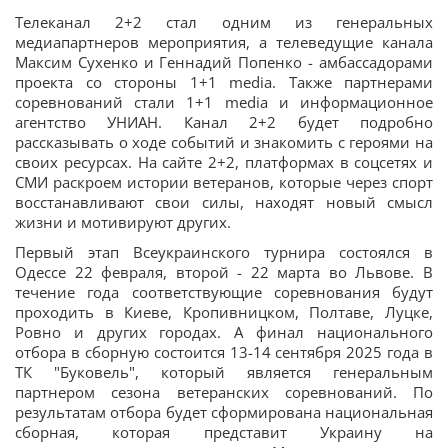
Телеканал 2+2 стал одним из генеральных
медиапартнеров мероприятия, а телеведущие канала
Максим Сухенко и Геннадий Попенко - амбассадорами
проекта со стороны 1+1 media. Также партнерами
соревнований стали 1+1 media и информационное
агентство УНИАН. Канал 2+2 будет подробно
рассказывать о ходе событий и знакомить с героями на
своих ресурсах. На сайте 2+2, платформах в соцсетях и
СМИ раскроем истории ветеранов, которые через спорт
восстанавливают свои силы, находят новый смысл
жизни и мотивируют других.
Первый этап Всеукраинского турнира состоялся в
Одессе 22 февраля, второй - 22 марта во Львове. В
течение года соответствующие соревнования будут
проходить в Киеве, Кропивницком, Полтаве, Луцке,
Ровно и других городах. А финал национального
отбора в сборную состоится 13-14 сентября 2025 года в
ТК "Буковель", который является генеральным
партнером сезона ветеранских соревнований. По
результатам отбора будет сформирована национальная
сборная, которая представит Украину на