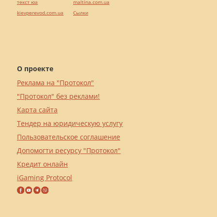
текст юа
maltina.com.ua
kievperevod.com.ua
Cылки
О проекте
Реклама на "Протокол"
"Протокол" без реклами!
Карта сайта
Тендер на юридическую услугу
Пользовательское соглашение
Допомогти ресурсу "Протокол"
Кредит онлайн
iGaming Protocol