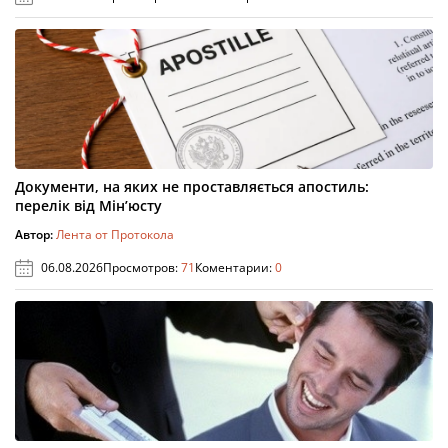
Документи, на яких не проставляється апостиль:
перелік від Мін’юсту
Автор:
Лента от Протокола
06.08.2026
Просмотров:
71
Коментарии:
0