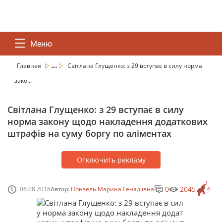
Меню
...
Главная
Світлана Глущенко: з 29 вступає в силу норма
зако...
Світлана Глущенко: з 29 вступає в силу
норма закону щодо накладення додаткових
штрафів на суму боргу по аліментах
Отключить рекламу
0
2045
06.08.2018
Автор:
Понзель Марина Генадіївна
6