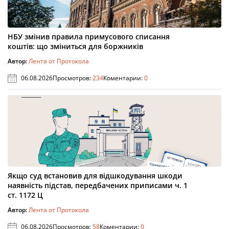
НБУ змінив правила примусового списання
коштів: що зміниться для боржників
Автор:
Лента от Протокола
06.08.2026
Просмотров:
234
Коментарии:
0
Якщо суд встановив для відшкодування шкоди
наявність підстав, передбачених приписами ч. 1
ст. 1172 Ц
Автор:
Лента от Протокола
06.08.2026
Просмотров:
58
Коментарии:
0