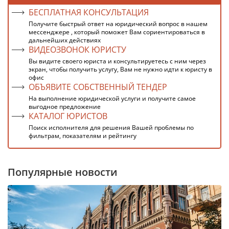
БЕСПЛАТНАЯ КОНСУЛЬТАЦИЯ
Получите быстрый ответ на юридический вопрос в нашем
мессенджере , который поможет Вам сориентироваться в
дальнейших действиях
ВИДЕОЗВОНОК ЮРИСТУ
Вы видите своего юриста и консультируетесь с ним через
экран, чтобы получить услугу, Вам не нужно идти к юристу в
офис
ОБЪЯВИТЕ СОБСТВЕННЫЙ ТЕНДЕР
На выполнение юридической услуги и получите самое
выгодное предложение
КАТАЛОГ ЮРИСТОВ
Поиск исполнителя для решения Вашей проблемы по
фильтрам, показателям и рейтингу
Популярные новости