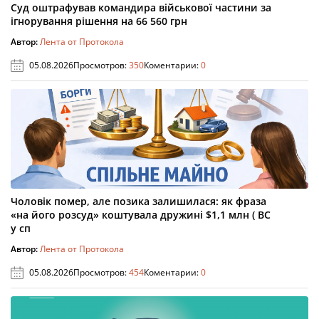
Суд оштрафував командира військової частини за
ігнорування рішення на 66 560 грн
Автор:
Лента от Протокола
05.08.2026
Просмотров:
350
Коментарии:
0
Чоловік помер, але позика залишилася: як фраза
«на його розсуд» коштувала дружині $1,1 млн ( ВС
у сп
Автор:
Лента от Протокола
05.08.2026
Просмотров:
454
Коментарии:
0