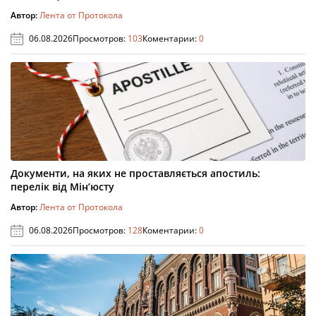
Автор:
Лента от Протокола
06.08.2026
Просмотров:
103
Коментарии:
0
Документи, на яких не проставляється апостиль:
перелік від Мін’юсту
Автор:
Лента от Протокола
06.08.2026
Просмотров:
128
Коментарии:
0