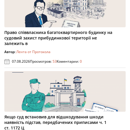
Право співвласника багатоквартирного будинку на
судовий захист прибудинкової території не
залежить в
Автор:
Лента от Протокола
07.08.2026
Просмотров:
53
Коментарии:
0
Якщо суд встановив для відшкодування шкоди
наявність підстав, передбачених приписами ч. 1
ст. 1172 Ц