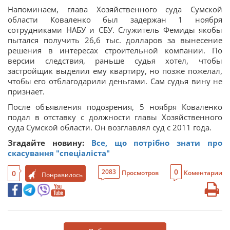
Напоминаем, глава Хозяйственного суда Сумской
области Коваленко был задержан 1 ноября
сотрудниками НАБУ и СБУ. Служитель Фемиды якобы
пытался получить 26,6 тыс. долларов за вынесение
решения в интересах строительной компании. По
версии следствия, раньше судья хотел, чтобы
застройщик выделил ему квартиру, но позже пожелал,
чтобы его отблагодарили деньгами. Сам судья вину не
признает.
После объявления подозрения, 5 ноября Коваленко
подал в отставку с должности главы Хозяйственного
суда Сумской области. Он возглавлял суд с 2011 года.
Згадайте новину:
Все, що потрібно знати про
скасування "спеціаліста"
0
2083
0
Просмотров
Коментарии
Понравилось