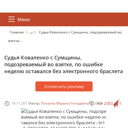
Меню
...
Главная
Судья Коваленко с Сумщины, подозреваемый во
взятке...
Судья Коваленко с Сумщины,
подозреваемый во взятке, по ошибке
неделю оставался без электронного браслета
Отключить рекламу
0
2083
19.11.2017
Автор:
Понзель Марина Генадіївна
0