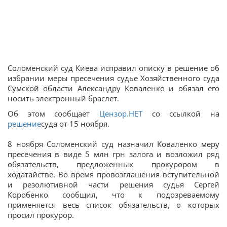
Соломенский суд Киева исправил описку в решение об
избрании меры пресечения судье Хозяйственного суда
Сумской области Александру Коваленко и обязал его
носить электронный браслет.
Об этом сообщает
Цензор.НЕТ
со ссылкой на
решение
суда от 15 ноября.
8 ноября Соломенский суд назначил Коваленко меру
пресечения в виде 5 млн грн залога и возложил ряд
обязательств, предложенных прокурором в
ходатайстве. Во время провозглашения вступительной
и резолютивной части решения судья Сергей
Коробенко сообщил, что к подозреваемому
применяется весь список обязательств, о которых
просил прокурор.