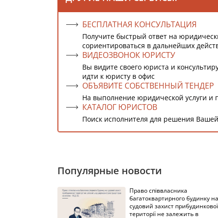
БЕСПЛАТНАЯ КОНСУЛЬТАЦИЯ
Получите быстрый ответ на юридическ
сориентироваться в дальнейших дейст
ВИДЕОЗВОНОК ЮРИСТУ
Вы видите своего юриста и консультиру
идти к юристу в офис
ОБЪЯВИТЕ СОБСТВЕННЫЙ ТЕНДЕР
На выполнение юридической услуги и 
КАТАЛОГ ЮРИСТОВ
Поиск исполнителя для решения Вашей
Популярные новости
Право співвласника
багатоквартирного будинку н
судовий захист прибудинкової
території не залежить в