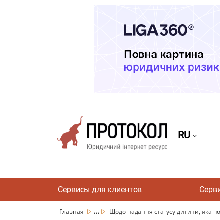
RU
Сервисы для клиентов
Серв
...
Главная
Щодо надання статусу дитини, яка по