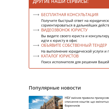
ДРУГИЕ НАШИ СЕРВИСЫ:
БЕСПЛАТНАЯ КОНСУЛЬТАЦИЯ
Получите быстрый ответ на юридическ
сориентироваться в дальнейших дейст
ВИДЕОЗВОНОК ЮРИСТУ
Вы видите своего юриста и консультиру
идти к юристу в офис
ОБЪЯВИТЕ СОБСТВЕННЫЙ ТЕНДЕР
На выполнение юридической услуги и 
КАТАЛОГ ЮРИСТОВ
Поиск исполнителя для решения Вашей
Популярные новости
НБУ змінив правила примусов
списання коштів: що змінитьс
боржників