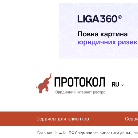
RU
Сервисы для клиентов
Серв
...
Главная
ПФУ відмовився виплатити доньці пон