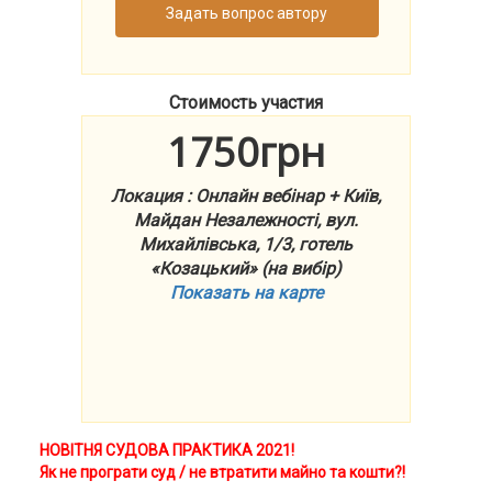
Задать вопрос автору
Стоимость участия
1750грн
Локация : Онлайн вебінар + Київ,
Майдан Незалежності, вул.
Михайлівська, 1/3, готель
«Козацький» (на вибір)
Показать на карте
НОВІТНЯ СУДОВА ПРАКТИКА 2021!
Як не програти суд / не втратити майно та кошти?!