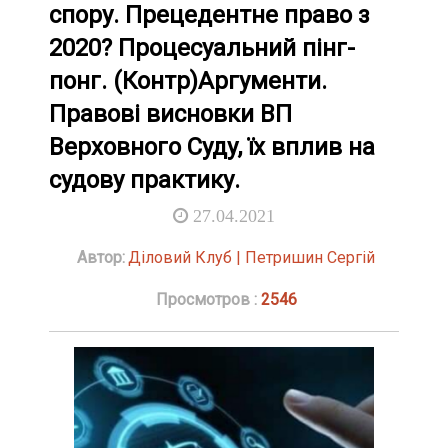
спору. Прецедентне право з
2020? Процесуальний пінг-
понг. (Контр)Аргументи.
Правові висновки ВП
Верховного Суду, їх вплив на
судову практику.
27.04.2021
Автор:
Діловий Клуб | Петришин Сергій
Просмотров :
2546