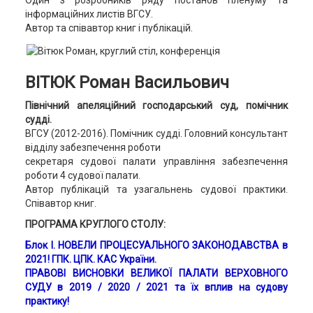
Один з розробників ряду постанов пленуму та
інформаційних листів ВГСУ.
Автор та співавтор книг і публікацій.
ВІТЮК Роман Васильович
Північний апеляційний господарський суд, помічник
судді.
ВГСУ (2012-2016). Помічник судді. Головний консультант
відділу забезпечення роботи
секретаря судової палати управління забезпечення
роботи 4 судової палати.
Автор публікацій та узагальнень судової практики.
Співавтор книг.
ПРОГРАМА КРУГЛОГО СТОЛУ:
Блок І. НОВЕЛИ ПРОЦЕСУАЛЬНОГО ЗАКОНОДАВСТВА в
2021! ГПК. ЦПК. КАС України.
ПРАВОВІ ВИСНОВКИ ВЕЛИКОЇ ПАЛАТИ ВЕРХОВНОГО
СУДУ в 2019 / 2020 / 2021 та їх вплив на судову
практику!