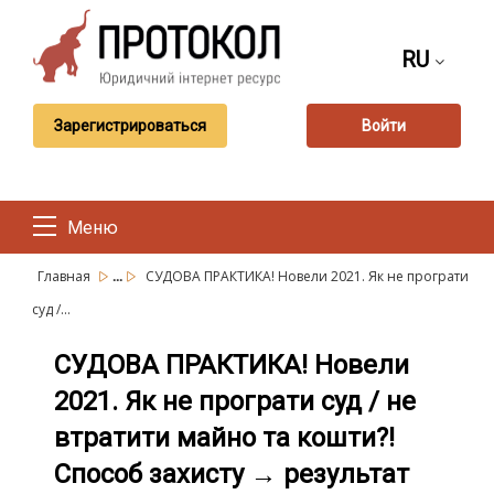
RU
Зарегистрироваться
Войти
Меню
...
Главная
СУДОВА ПРАКТИКА! Новели 2021. Як не програти
суд /...
СУДОВА ПРАКТИКА! Новели
2021. Як не програти суд / не
втратити майно та кошти?!
Способ захисту → результат