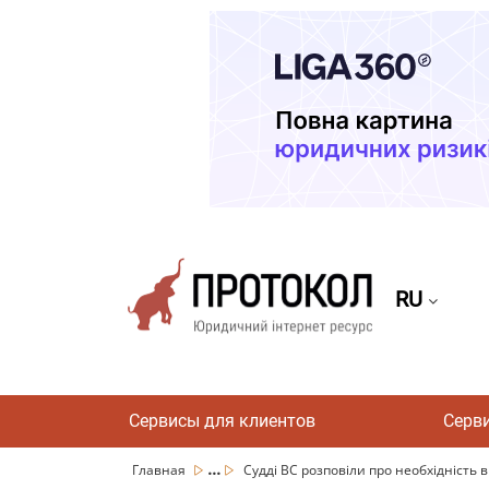
RU
Сервисы для клиентов
Серв
...
Главная
Судді ВС розповіли про необхідність в