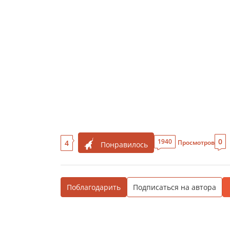
0
1940
4
Просмотров
Понравилось
Поблагодарить
Подписаться на автора