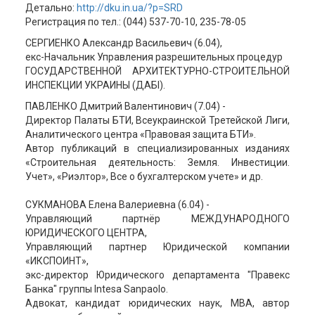
Детально:
http://dku.in.ua/?p=SRD
Регистрация по тел.: (044) 537-70-10, 235-78-05
СЕРГИЕНКО Александр Васильевич (6.04),
екс-Начальник Управления разрешительных процедур
ГОСУДАРСТВЕННОЙ АРХИТЕКТУРНО-СТРОИТЕЛЬНОЙ
ИНСПЕКЦИИ УКРАИНЫ (ДАБІ).
ПАВЛЕНКО Дмитрий Валентинович (7.04) -
Директор Палаты БТИ, Всеукраинской Третейской Лиги,
Аналитического центра «Правовая защита БТИ».
Автор публикаций в специализированных изданиях
«Строительная деятельность: Земля. Инвестиции.
Учет», «Риэлтор», Все о бухгалтерском учете» и др.
СУКМАНОВА Елена Валериевна (6.04) -
Управляющий партнёр МЕЖДУНАРОДНОГО
ЮРИДИЧЕСКОГО ЦЕНТРА,
Управляющий партнер Юридической компании
«ИКСПОИНТ»,
экс-директор Юридического департамента "Правекс
Банка" группы Intesa Sanpaolo.
Адвокат, кандидат юридических наук, МВА, автор