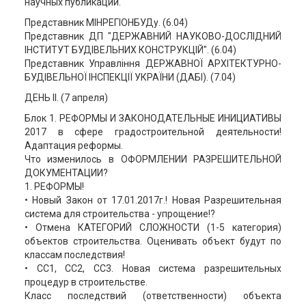
научных публикаций.
Представник МІНРЕГІОНБУДу. (6.04)
Представник ДП "ДЕРЖАВНИЙ НАУКОВО-ДОСЛІДНИЙ
ІНСТИТУТ БУДІВЕЛЬНИХ КОНСТРУКЦІЙ". (6.04)
Представник Управління ДЕРЖАВНОЇ АРХІТЕКТУРНО-
БУДІВЕЛЬНОЇ ІНСПЕКЦІЇ УКРАЇНИ (ДАБІ). (7.04)
ДЕНЬ ІІ. (7 апреля)
Блок 1. РЕФОРМЫ И ЗАКОНОДАТЕЛЬНЫЕ ИНИЦИАТИВЫ
2017 в сфере градостроительной деятельности!
Адаптация реформы.
Что изменилось в ОФОРМЛЕНИИ РАЗРЕШИТЕЛЬНОЙ
ДОКУМЕНТАЦИИ?
1. РЕФОРМЫ!
• Новый Закон от 17.01.2017г.! Новая Разрешительная
система для строительства - упрощение!?
• Отмена КАТЕГОРИЙ СЛОЖНОСТИ (1-5 категория)
объектов строительства. Оценивать объект будут по
классам последствия!
• СС1, СС2, СС3. Новая система разрешительных
процедур в строительстве.
Класс последствий (ответственности) объекта