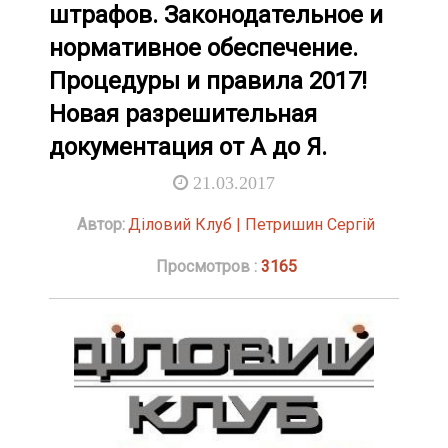
штрафов. Законодательное и
нормативное обеспечение.
Процедуры и правила 2017!
Новая разрешительная
документация от А до Я.
21.03.2017
Автор:
Діловий Клуб | Петришин Сергій
Просмотров :
3165