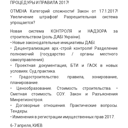
ПРОЦЕДУРЫ И ПРАВИЛА 2017!
ОТМЕНА Категорий сложности! Закон от 17.1.2017!
Увеличение штрафов! Разрешительная система
упрощается?
Новая система КОНТРОЛЯ и НАДЗОРА за
строительством (роль ДАБІ України).
• Новые законодательные инициативы ДАБІ.
• Децентрализация арх.-строй контроля! Разделение
полномочий (государство / органы местного
самоуправления).
• Проектная документация, БТИ и ГАСК в новых
условиях. Суд.практика.
• Градостроительство: правила, зонирование,
планирование.
• Ценообразование. Стоимость строительства. •
Сметная стоимость. СОУ. Закон и Разъяснения
Минрегионстроя.
• Договорные отношения. Практические вопросы.
Тендеры.
• Изменения в регистрации имущественных прав 2017.
6-7 апреля, КИЕВ