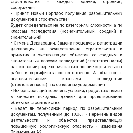
строительства – каждого здания, строения,
сооружения.
• Принят Новый Порядок получения разрешительных
документов в строительстве!
Будет определяться не по категориям сложности, а по
классам последствия (незначительный, средний и
значительный)!
• Отмена Декларации. Замена процедуры регистрации
декларации на осуществление строительства и
принятия в эксплуатацию объектов со средним и
значительным классом последствий (ответственности)
на основании разрешения на выполнение строительных
работ и сертификата соответственно. А объектов с
незначительными классами последствий
(ответственности) - на основании уведомления.
• Исчерпывающий перечень условий, предоставляемых
в качестве исходных данных для проектирования
объектов строительства.
• Бедет ли переходной период по разрешительным
документам, полученным до 10.06? • Перечень видов
деятельности и объектов, представляющих
повышенную экологическую опасность - изменения
Примечания А2.