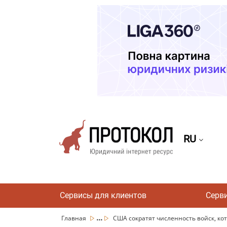
RU
Сервисы для клиентов
Серв
...
Главная
США сократят численность войск, кот