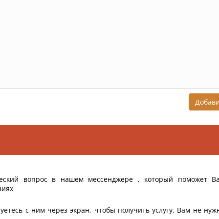
Добав
еский вопрос в нашем мессенджере , который поможет В
виях
уетесь с ним через экран, чтобы получить услугу, Вам не нуж