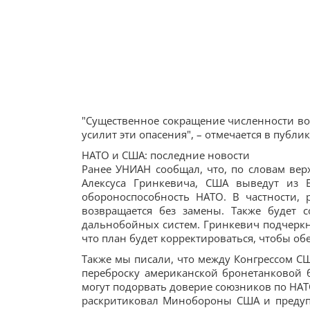
"Существенное сокращение численности вой
усилит эти опасения", – отмечается в публи
НАТО и США: последние новости
Ранее УНИАН сообщал, что, по словам ве
Алексуса Гринкевича, США выведут из 
обороноспособность НАТО. В частности, 
возвращается без замены. Также будет 
дальнобойных систем. Гринкевич подчеркну
что план будет корректироваться, чтобы о
Также мы писали, что между Конгрессом С
переброску американской бронетанковой б
могут подорвать доверие союзников по НАТО
раскритиковал Минобороны США и предупр