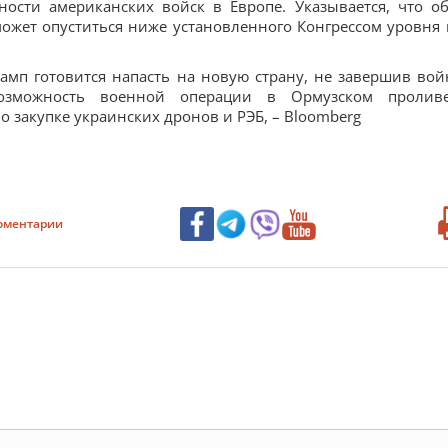
ости американских войск в Европе. Указывается, что о
ожет опуститься ниже установленного Конгрессом уровня 
рамп готовится напасть на новую страну, не завершив вой
 возможность военной операции в Ормузском пролив
 закупке украинских дронов и РЭБ, – Bloomberg
оментарии