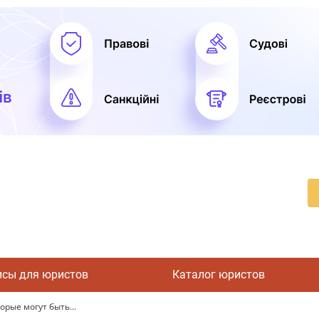
исы для юристов
Каталог юристов
орые могут быть...