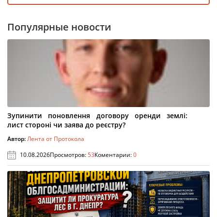
Популярные новости
Зупинити поновлення договору оренди землі:
лист стороні чи заява до реєстру?
Автор:
Лента от Протокола
10.08.2026
Просмотров:
53
Коментарии:
0