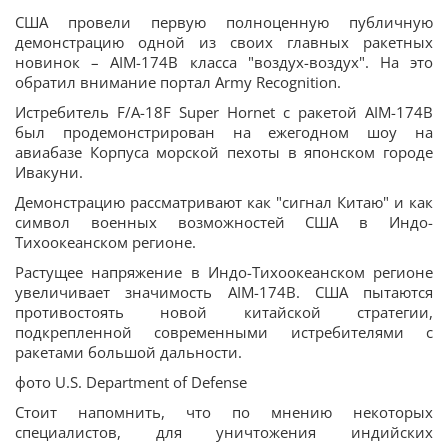
США провели первую полноценную публичную
демонстрацию одной из своих главных ракетных
новинок – AIM-174B класса "воздух-воздух". На это
обратил внимание портал Army Recognition.
Истребитель F/A-18F Super Hornet с ракетой AIM-174B
был продемонстрирован на ежегодном шоу на
авиабазе Корпуса морской пехоты в японском городе
Ивакуни.
Демонстрацию рассматривают как "сигнал Китаю" и как
символ военных возможностей США в Индо-
Тихоокеанском регионе.
Растущее напряжение в Индо-Тихоокеанском регионе
увеличивает значимость AIM-174B. США пытаются
противостоять новой китайской стратегии,
подкрепленной современными истребителями с
ракетами большой дальности.
фото U.S. Department of Defense
Стоит напомнить, что по мнению некоторых
специалистов, для уничтожения индийских