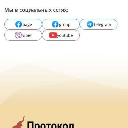
Мы в социальных сетях:
page
group
telegram
viber
youtube