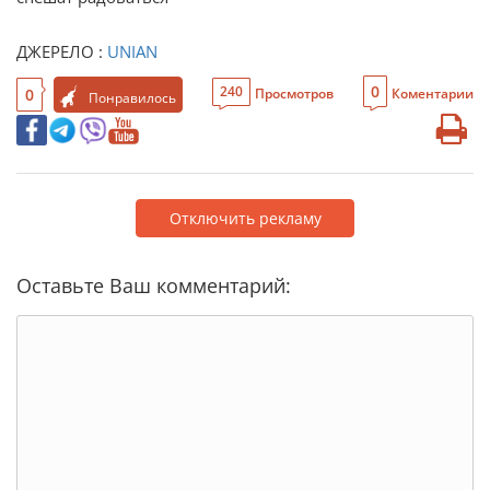
ДЖЕРЕЛО :
UNIAN
0
240
0
Просмотров
Коментарии
Понравилось
Отключить рекламу
Оставьте Ваш комментарий: