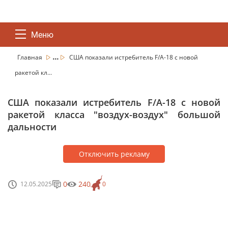
Меню
...
Главная
США показали истребитель F/A-18 с новой
ракетой кл...
США показали истребитель F/A-18 с новой
ракетой класса "воздух-воздух" большой
дальности
Отключить рекламу
0
240
12.05.2025
0