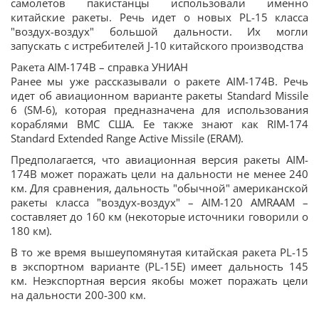
самолетов пакистанцы использовали именно
китайские ракеты. Речь идет о новых PL-15 класса
"воздух-воздух" большой дальности. Их могли
запускать с истребителей J-10 китайского производства
Ракета AIM-174B – справка УНИАН
Ранее мы уже рассказывали о ракете AIM-174B. Речь
идет об авиационном варианте ракеты Standard Missile
6 (SM-6), которая предназначена для использования
кораблями ВМС США. Ее также знают как RIM-174
Standard Extended Range Active Missile (ERAM).
Предполагается, что авиационная версия ракеты AIM-
174B может поражать цели на дальности не менее 240
км. Для сравнения, дальность "обычной" американской
ракеты класса "воздух-воздух" – AIM-120 AMRAAM –
составляет до 160 км (некоторые источники говорили о
180 км).
В то же время вышеупомянутая китайская ракета PL-15
в экспортном варианте (PL-15E) имеет дальность 145
км. Неэкспортная версия якобы может поражать цели
на дальности 200-300 км.