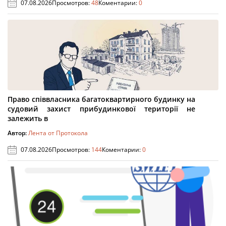
07.08.2026
Просмотров:
48
Коментарии:
0
Право співвласника багатоквартирного будинку на
судовий захист прибудинкової території не
залежить в
Автор:
Лента от Протокола
07.08.2026
Просмотров:
144
Коментарии:
0