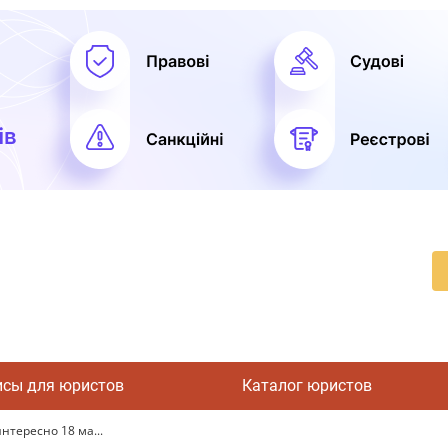
исы для юристов
Каталог юристов
нтересно 18 ма...