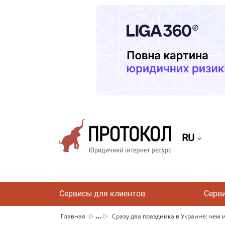
RU
Сервисы для клиентов
Серв
...
Главная
Сразу два праздника в Украине: чем и