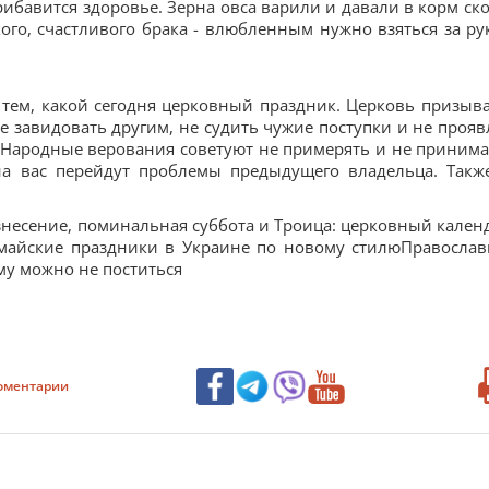
рибавится здоровье. Зерна овса варили и давали в корм ско
ого, счастливого брака - влюбленным нужно взяться за ру
тем, какой сегодня церковный праздник. Церковь призыва
е завидовать другим, не судить чужие поступки и не прояв
 Народные верования советуют не примерять и не принима
а вас перейдут проблемы предыдущего владельца. Такж
ознесение, поминальная суббота и Троица: церковный кален
 майские праздники в Украине по новому стилюПравосла
ому можно не поститься
оментарии