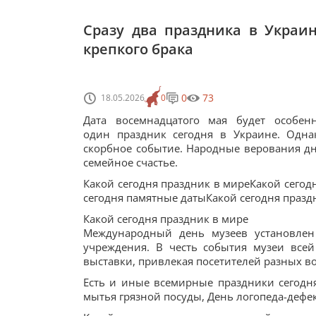
Сразу два праздника в Украин
крепкого брака
0
73
18.05.2026
0
Дата восемнадцатого мая будет особе
один праздник сегодня в Украине. Одна
скорбное событие. Народные верования дн
семейное счастье.
Какой сегодня праздник в миреКакой сегод
сегодня памятные датыКакой сегодня праздн
Какой сегодня праздник в мире
Международный день музеев установлен
учреждения. В честь события музеи все
выставки, привлекая посетителей разных в
Есть и иные всемирные праздники сегодня
мытья грязной посуды, День логопеда-дефе