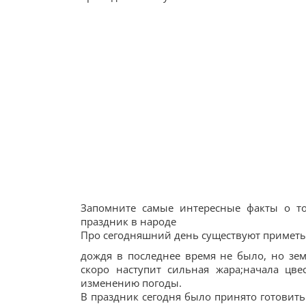
Запомните самые интересные факты о том
праздник в народе
Про сегодняшний день существуют приметы
дождя в последнее время не было, но зем
скоро наступит сильная жара;начала цве
изменению погоды.
В праздник сегодня было принято готовить