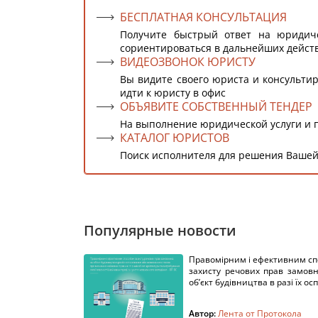
БЕСПЛАТНАЯ КОНСУЛЬТАЦИЯ
Получите быстрый ответ на юридич
сориентироваться в дальнейших дейст
ВИДЕОЗВОНОК ЮРИСТУ
Вы видите своего юриста и консультир
идти к юристу в офис
ОБЪЯВИТЕ СОБСТВЕННЫЙ ТЕНДЕР
На выполнение юридической услуги и 
КАТАЛОГ ЮРИСТОВ
Поиск исполнителя для решения Вашей
Популярные новости
Правомірним і ефективним с
захисту речових прав замов
об’єкт будівництва в разі їх осп
Автор:
Лента от Протокола