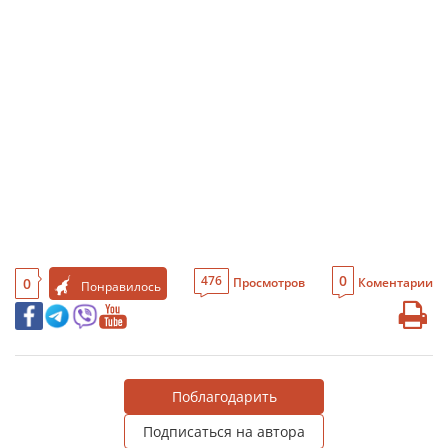
0
476
0
Просмотров
Коментарии
Понравилось
Поблагодарить
Подписаться на автора