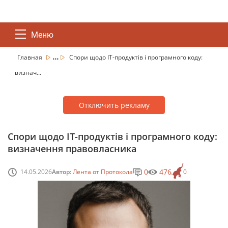
Меню
...
Главная
Спори щодо ІТ-продуктів і програмного коду:
визнач...
Отключить рекламу
Спори щодо ІТ-продуктів і програмного коду:
визначення правовласника
0
476
14.05.2026
Автор:
Лента от Протокола
0