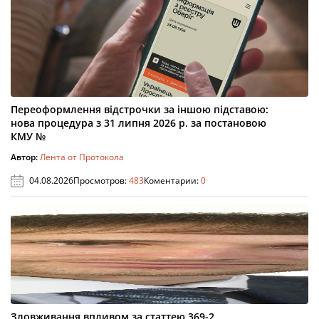
Переоформлення відстрочки за іншою підставою:
нова процедура з 31 липня 2026 р. за постановою
КМУ №
Автор:
Лента от Протокола
04.08.2026
Просмотров:
483
Коментарии:
0
Зловживання впливом за статтею 369-2