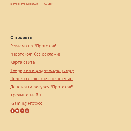
kievperevod.com.ua
Cылки
О проекте
Реклама на "Протокол"
"Протокол" без реклами!
Карта сайта
Тендер на юридическую услугу
Пользовательское соглашение
Допомогти ресурсу "Протокол"
Кредит онлайн
iGaming Protocol