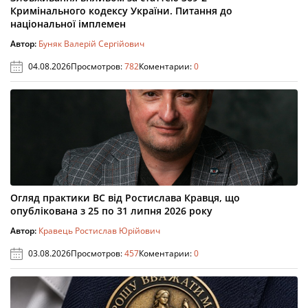
Кримінального кодексу України. Питання до
національної імплемен
Автор:
Буняк Валерій Сергійович
04.08.2026
Просмотров:
782
Коментарии:
0
Огляд практики ВС від Ростислава Кравця, що
опублікована з 25 по 31 липня 2026 року
Автор:
Кравець Ростислав Юрійович
03.08.2026
Просмотров:
457
Коментарии:
0