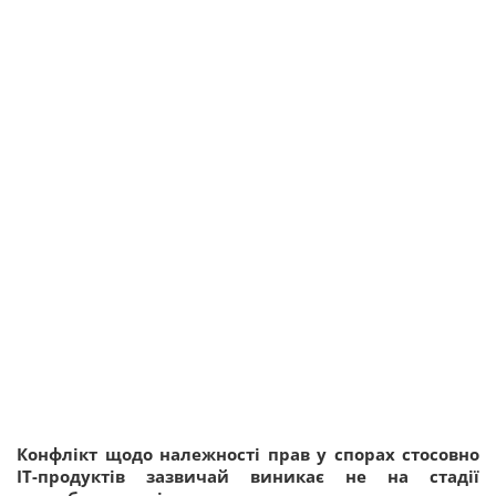
Конфлікт щодо належності прав у спорах стосовно
ІТ-продуктів зазвичай виникає не на стадії