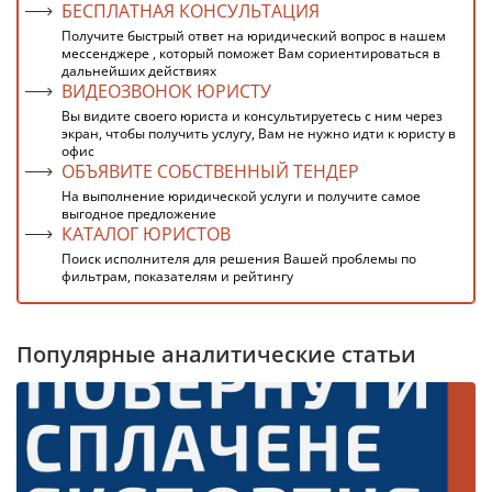
БЕСПЛАТНАЯ КОНСУЛЬТАЦИЯ
Получите быстрый ответ на юридический вопрос в нашем
мессенджере , который поможет Вам сориентироваться в
дальнейших действиях
ВИДЕОЗВОНОК ЮРИСТУ
Вы видите своего юриста и консультируетесь с ним через
экран, чтобы получить услугу, Вам не нужно идти к юристу в
офис
ОБЪЯВИТЕ СОБСТВЕННЫЙ ТЕНДЕР
На выполнение юридической услуги и получите самое
выгодное предложение
КАТАЛОГ ЮРИСТОВ
Поиск исполнителя для решения Вашей проблемы по
фильтрам, показателям и рейтингу
Популярные аналитические статьи