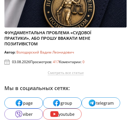
ФУНДАМЕНТАЛЬНА ПРОБЛЕМА «СУДОВОЇ
ПРАКТИКИ», АБО ПРОШУ ВВАЖАТИ МЕНЕ
ПОЗИТИВІСТОМ
Автор:
Володарский Вадим Леонидович
03.08.2026
Просмотров:
417
Коментарии:
0
Смотреть все статьи
Мы в социальных сетях:
page
group
telegram
viber
youtube