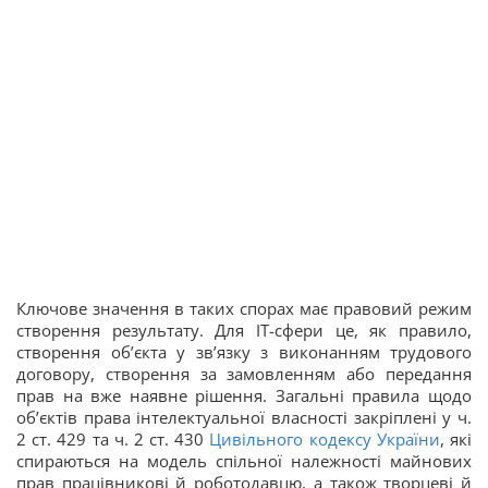
Ключове значення в таких спорах має правовий режим
створення результату. Для ІТ-сфери це, як правило,
створення об’єкта у зв’язку з виконанням трудового
договору, створення за замовленням або передання
прав на вже наявне рішення. Загальні правила щодо
об’єктів права інтелектуальної власності закріплені у ч.
2 ст. 429 та ч. 2 ст. 430
Цивільного кодексу України
, які
спираються на модель спільної належності майнових
прав працівникові й роботодавцю, а також творцеві й