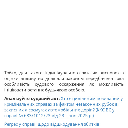
Тобто, для такого індивідуального акта як висновок з
оцінки впливу на довкілля законом передбачена така
особливість судового оскарження як можливість
ініціювати останнє будь-якою особою.
Аналізуйте судовий акт:
Хто є цивільним позивачем у
кримінальних справах за фактом незаконних рубок в
захисних лісосмугах автомобільних доріг ? (ККС ВС у
справі № 683/1012/23 від 23 січня 2025 р.)
Регрес у справі, щодо відшкодування збитків