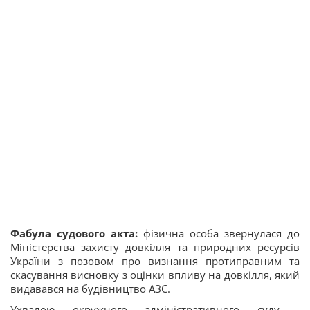
Фабула судового акта:
фізична особа звернулася до
Міністерства захисту довкілля та природних ресурсів
України з позовом про визнання протиправним та
скасування висновку з оцінки впливу на довкілля, який
видавався на будівництво АЗС.
Ухвалою окружного адміністративного суду ,