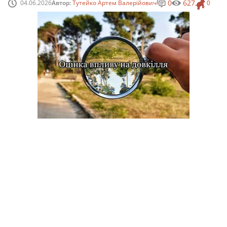
0
627
04.06.2026
Автор:
Тутейко Артем Валерійович
0