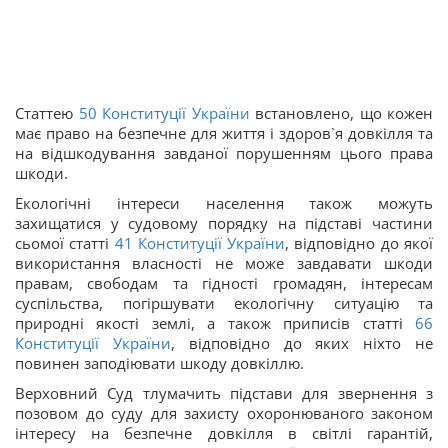
Статтею
50
Конституції України
встановлено, що кожен
має право на безпечне для життя і здоров`я довкілля та
на відшкодування завданої порушенням цього права
шкоди.
Екологічні інтереси населення також можуть
захищатися у судовому порядку на підставі частини
сьомої статті
41
Конституції України
, відповідно до якої
використання власності не може завдавати шкоди
правам, свободам та гідності громадян, інтересам
суспільства, погіршувати екологічну ситуацію та
природні якості землі, а також приписів статті
66
Конституції України
, відповідно до яких ніхто не
повинен заподіювати шкоду довкіллю.
Верховний Суд тлумачить підстави для звернення з
позовом до суду для захисту охоронюваного законом
інтересу на безпечне довкілля в світлі гарантій,