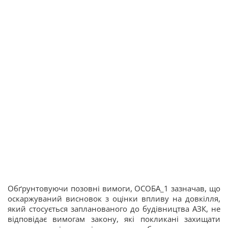
Обґрунтовуючи позовні вимоги, ОСОБА_1 зазначав, що
оскаржуваний висновок з оцінки впливу на довкілля,
який стосується запланованого до будівництва АЗК, не
відповідає вимогам закону, які покликані захищати