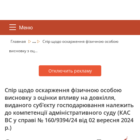
Меню
...
Главная
Спір щодо оскарження фізичною особою
висновку з оц...
Отключить рекламу
Спір щодо оскарження фізичною особою
висновку з оцінки впливу на довкілля,
виданого суб’єкту господарювання належить
до компетенції адміністративного суду (КАС
ВС у справі № 160/9394/24 від 02 вересня 2024
р.)