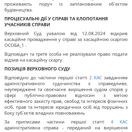
проживають поруч із запланованим об`єктом
будівництва.
ПРОЦЕСУАЛЬНІ ДІЇ У СПРАВІ ТА КЛОПОТАННЯ
УЧАСНИКІВ СПРАВИ
Верховний Суд ухвалою від 12.08.2024 відкрив
касаційне провадження у справі за касаційною скаргою
ОСОБА_1 .
Відповідач та третя особа не реалізували право подати
відзив на касаційну скаргу.
ПОЗИЦІЯ ВЕРХОВНОГО СУДУ
Відповідно до частини першої статті
2
КАС
завданням
адміністративного судочинства є справедливе,
неупереджене та своєчасне вирішення судом спорів у
сфері публічно-правових відносин з метою
ефективного захисту прав, свобод та інтересів фізичних
осіб, прав та інтересів юридичних осіб від порушень з
боку суб`єктів владних повноважень
За приписами частини першої статті
4
КАС
адміністративна справа - переданий на вирішення