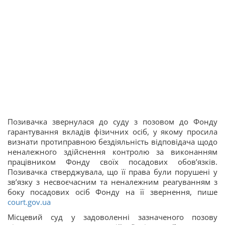
Позивачка звернулася до суду з позовом до Фонду
гарантування вкладів фізичних осіб, у якому просила
визнати протиправною бездіяльність відповідача щодо
неналежного здійснення контролю за виконанням
працівником Фонду своїх посадових обов’язків.
Позивачка стверджувала, що її права були порушені у
зв’язку з несвоєчасним та неналежним реагуванням з
боку посадових осіб Фонду на її звернення, пише
court.gov.ua
Місцевий суд у задоволенні зазначеного позову