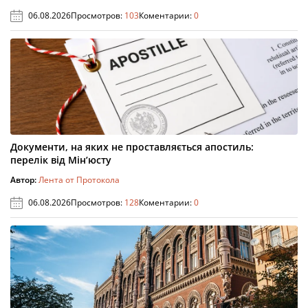
06.08.2026
Просмотров:
103
Коментарии:
0
Документи, на яких не проставляється апостиль:
перелік від Мін’юсту
Автор:
Лента от Протокола
06.08.2026
Просмотров:
128
Коментарии:
0