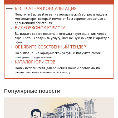
БЕСПЛАТНАЯ КОНСУЛЬТАЦИЯ
Получите быстрый ответ на юридический вопрос в нашем
мессенджере , который поможет Вам сориентироваться в
дальнейших действиях
ВИДЕОЗВОНОК ЮРИСТУ
Вы видите своего юриста и консультируетесь с ним через
экран, чтобы получить услугу, Вам не нужно идти к юристу в
офис
ОБЪЯВИТЕ СОБСТВЕННЫЙ ТЕНДЕР
На выполнение юридической услуги и получите самое
выгодное предложение
КАТАЛОГ ЮРИСТОВ
Поиск исполнителя для решения Вашей проблемы по
фильтрам, показателям и рейтингу
Популярные новости