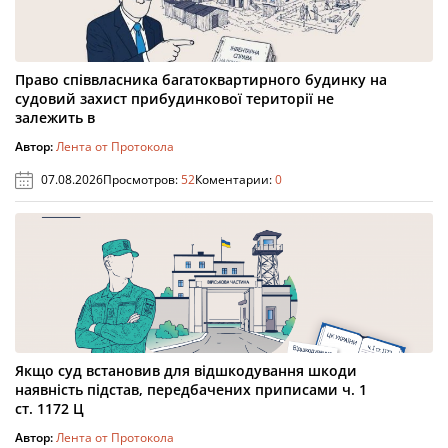
Право співвласника багатоквартирного будинку на
судовий захист прибудинкової території не
залежить в
Автор:
Лента от Протокола
07.08.2026
Просмотров:
52
Коментарии:
0
Якщо суд встановив для відшкодування шкоди
наявність підстав, передбачених приписами ч. 1
ст. 1172 Ц
Автор:
Лента от Протокола