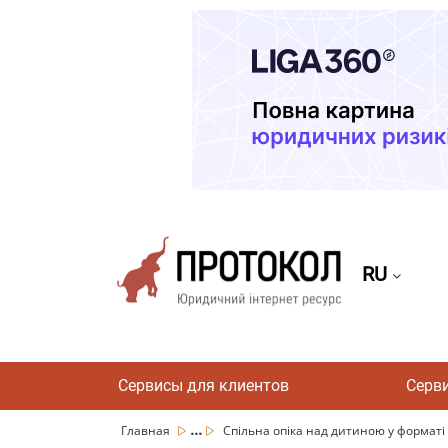
RU
Сервисы для клиентов
Серв
...
Главная
Спільна опіка над дитиною у форматі 5