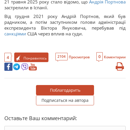
21 травня 2025 року стало відомо, що
Андрія Портнова
застрелили в Іспанії.
Від грудня 2021 року Андрій Портнов, який був
радником, а потім заступником голови адміністрації
експрезидента Віктора Януковича, перебував під
санкціями
США через вплив на суди.
0
2104
4
Просмотров
Коментарии
Понравилось
Поблагодарить
Подписаться на автора
Оставьте Ваш комментарий: