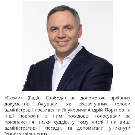
«Схеми» (Радіо Свобода) за допомогою архівних
документів з’ясували, як ексзаступник голови
адміністрації президента Януковича Андрій Портнов та
інші пов’язані з ним посадовці голосували за
призначення низки суддів, у тому числі і на вищі
адміністративні посади, та допомагали уникнути
їхнього звільнення.