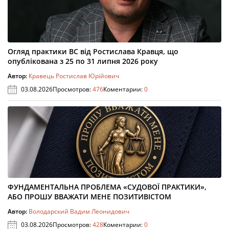
Огляд практики ВС від Ростислава Кравця, що
опублікована з 25 по 31 липня 2026 року
Автор:
Кравець Ростислав Юрійович
03.08.2026
Просмотров:
476
Коментарии:
0
ФУНДАМЕНТАЛЬНА ПРОБЛЕМА «СУДОВОЇ ПРАКТИКИ»,
АБО ПРОШУ ВВАЖАТИ МЕНЕ ПОЗИТИВІСТОМ
Автор:
Володарский Вадим Леонидович
03.08.2026
Просмотров:
428
Коментарии:
0