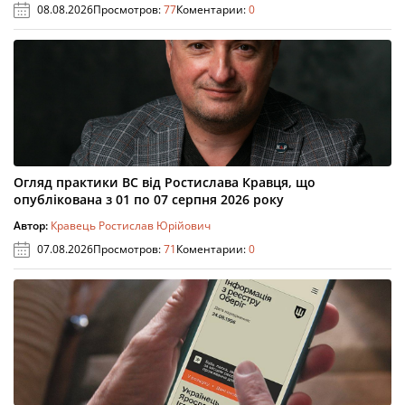
08.08.2026
Просмотров:
77
Коментарии:
0
Огляд практики ВС від Ростислава Кравця, що
опублікована з 01 по 07 серпня 2026 року
Автор:
Кравець Ростислав Юрійович
07.08.2026
Просмотров:
71
Коментарии:
0