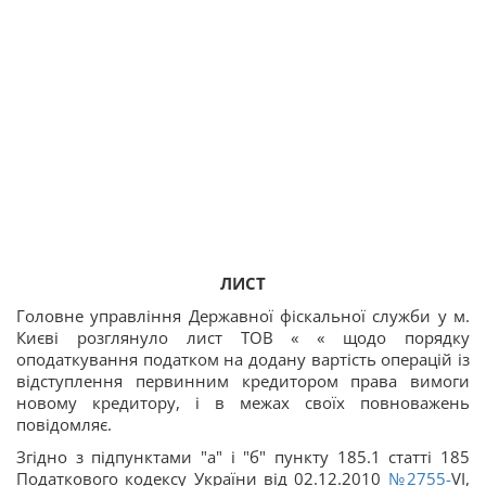
ЛИСТ
Головне управління Державної фіскальної служби у м.
Києві розглянуло лист ТОВ « « щодо порядку
оподаткування податком на додану вартість операцій із
відступлення первинним кредитором права вимоги
новому кредитору, і в межах своїх повноважень
повідомляє.
Згідно з підпунктами "а" і "б" пункту 185.1 статті 185
Податкового кодексу України від 02.12.2010
№2755-
VI,