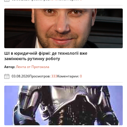
ШІ в юридичній фірмі: де технології вже
замінюють рутинну роботу
Автор:
Лента от Протокола
03.08.2026
Просмотров:
333
Коментарии:
0