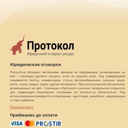
Юридические оговорки
Protocol.ua обладает авторскими правами на информацию, размещенную на
веб - страницах данного ресурса, если не указано иное. Под информацией
понимаются тексты, комментарии, статьи, фотоизображения, рисунки, ящик-
шота, сканы, видео, аудио, другие материалы. При использовании материалов,
размещенных на веб - страницах «Протокол» наличие гиперссылки открытого
для индексации поисковыми системами на protocol.ua обязательна. Под
использованием понимается копирования, адаптация, рерайтинг, модификация
и тому подобное.
Полный текст
Приймаємо до оплати