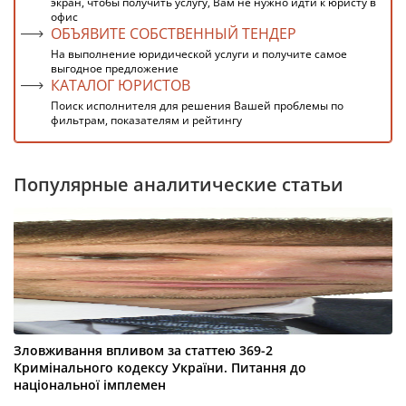
экран, чтобы получить услугу, Вам не нужно идти к юристу в
офис
ОБЪЯВИТЕ СОБСТВЕННЫЙ ТЕНДЕР
На выполнение юридической услуги и получите самое
выгодное предложение
КАТАЛОГ ЮРИСТОВ
Поиск исполнителя для решения Вашей проблемы по
фильтрам, показателям и рейтингу
Популярные аналитические статьи
Зловживання впливом за статтею 369-2
Кримінального кодексу України. Питання до
національної імплемен