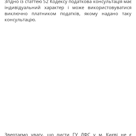
Згідно із статтею 52 Кодексу податкова консультація має
індивідуальний характер і може використовуватися
виключно платником податків, якому надано таку
консультацію.
Звертаємо увагу, що листи ГУ ДФС у м. Києві не є