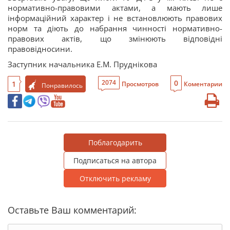
нормативно-правовими актами, а мають лише
інформаційний характер і не встановлюють правових
норм та діють до набрання чинності нормативно-
правових актів, що змінюють відповідні
правовідносини.
Заступник начальника Е.М. Пруднікова
0
2074
1
Просмотров
Коментарии
Понравилось
Поблагодарить
Подписаться на автора
Отключить рекламу
Оставьте Ваш комментарий: