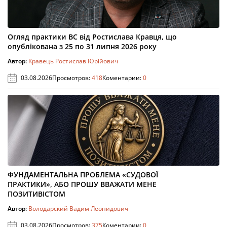
Огляд практики ВС від Ростислава Кравця, що
опублікована з 25 по 31 липня 2026 року
Автор:
Кравець Ростислав Юрійович
03.08.2026
Просмотров:
418
Коментарии:
0
ФУНДАМЕНТАЛЬНА ПРОБЛЕМА «СУДОВОЇ
ПРАКТИКИ», АБО ПРОШУ ВВАЖАТИ МЕНЕ
ПОЗИТИВІСТОМ
Автор:
Володарский Вадим Леонидович
03.08.2026
Просмотров:
375
Коментарии:
0