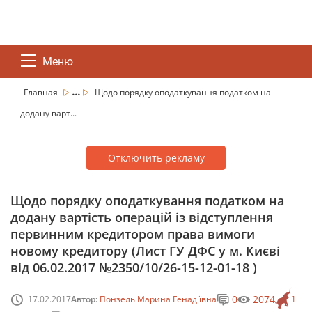
Меню
...
Главная
Щодо порядку оподаткування податком на
додану варт...
Отключить рекламу
Щодо порядку оподаткування податком на
додану вартість операцій із відступлення
первинним кредитором права вимоги
новому кредитору (Лист ГУ ДФС у м. Києві
від 06.02.2017 №2350/10/26-15-12-01-18 )
0
2074
17.02.2017
Автор:
Понзель Марина Генадіївна
1