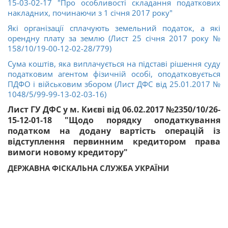
15-03-02-17 "Про особливості складання податкових
накладних, починаючи з 1 січня 2017 року"
Які організації сплачують земельний податок, а які
орендну плату за землю (Лист 25 січня 2017 року №
158/10/19-00-12-02-28/779)
Сума коштів, яка виплачується на підставі рішення суду
податковим агентом фізичній особі, оподатковується
ПДФО і військовим збором (Лист ДФС від 25.01.2017 №
1048/5/99-99-13-02-03-16)
Лист ГУ ДФС у м. Києві від 06.02.2017 №2350/10/26-
15-12-01-18 "Щодо порядку оподаткування
податком на додану вартість операцій із
відступлення первинним кредитором права
вимоги новому кредитору"
ДЕРЖАВНА ФІСКАЛЬНА СЛУЖБА УКРАЇНИ