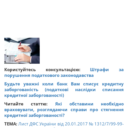
Користуйтесь консультацією:
Штрафи за
порушення податкового законодавства
Будьте уважні коли банк Вам списує кредитну
заборгованість (податкові наслідки списання
кредитної заборгованості)
Читайте статтю:
Які обставини необхідно
враховувати, розглядаючи справи про стягнення
кредитної заборгованості?
ТЕМА:
Лист ДФС України від 20.01.2017 № 1312/7/99-99-