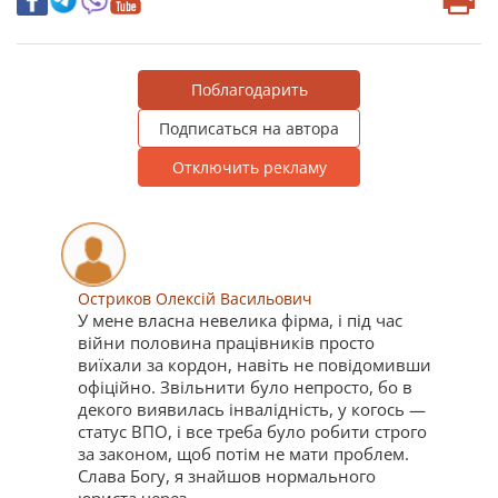
Поблагодарить
Подписаться на автора
Отключить рекламу
Остриков Олексій Васильович
У мене власна невелика фірма, і під час
війни половина працівників просто
виїхали за кордон, навіть не повідомивши
офіційно. Звільнити було непросто, бо в
декого виявилась інвалідність, у когось —
статус ВПО, і все треба було робити строго
за законом, щоб потім не мати проблем.
Слава Богу, я знайшов нормального