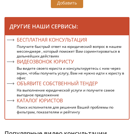
Добавить
ДРУГИЕ НАШИ СЕРВИСЫ:
БЕСПЛАТНАЯ КОНСУЛЬТАЦИЯ
Получите быстрый ответ на юридический вопрос в нашем
мессенджере , который поможет Вам сориентироваться в
дальнейших действиях
ВИДЕОЗВОНОК ЮРИСТУ
Вы видите своего юриста и консультируетесь с ним через
экран, чтобы получить услугу, Вам не нужно идти к юристу в
офис
ОБЪЯВИТЕ СОБСТВЕННЫЙ ТЕНДЕР
На выполнение юридической услуги и получите самое
выгодное предложение
КАТАЛОГ ЮРИСТОВ
Поиск исполнителя для решения Вашей проблемы по
фильтрам, показателям и рейтингу
Популярные видео консультации