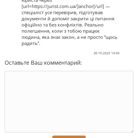
юриста через
[url=https://jurist.com.ua/]anchor[/url] —
спеціаліст усе перевірив, підготував
документи й допоміг закрити ці питання
офіційно та без конфліктів. Реально
полегшення, коли з тобою працює
людина, яка знає закон, а не просто “щось
радить”.
30.10.2025 14:50
Оставьте Ваш комментарий: