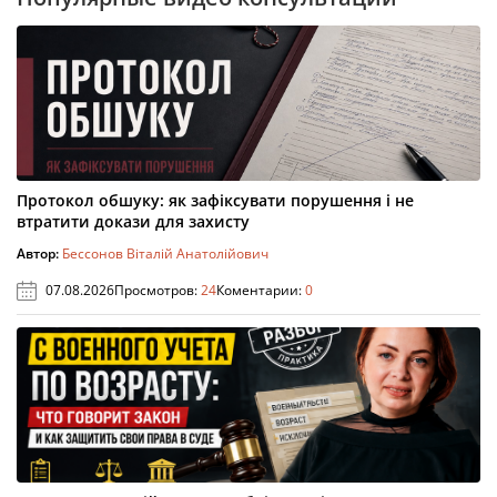
Протокол обшуку: як зафіксувати порушення і не
втратити докази для захисту
Автор:
Бессонов Віталій Анатолійович
07.08.2026
Просмотров:
24
Коментарии:
0