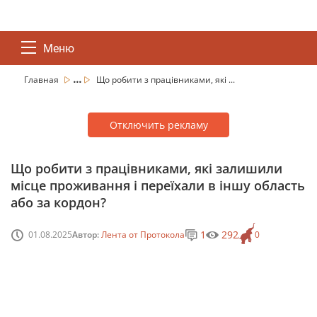
Меню
...
Главная
Що робити з працівниками, які ...
Отключить рекламу
Що робити з працівниками, які залишили
місце проживання і переїхали в іншу область
або за кордон?
1
292
01.08.2025
Автор:
Лента от Протокола
0