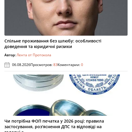
Спільне проживання без шлюбу: особливості
доведення та юридичні ризики
Автор:
Лента от Протокола
06.08.2026
Просмотров:
83
Коментарии:
0
Чи потрібна ФОП печатка у 2026 році: правила
застосування, роз'яснення ДПС та відповіді на