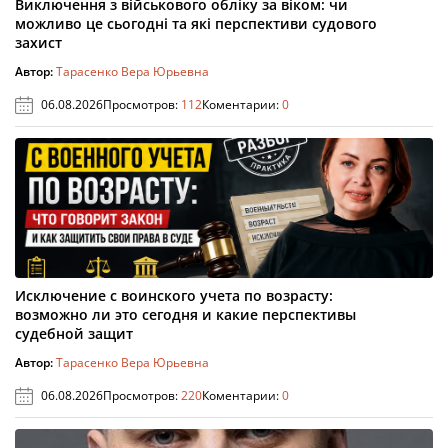
Виключення з військового обліку за віком: чи
можливо це сьогодні та які перспективи судового
захист
Автор:
Тарасенко Вера Юрьевна
06.08.2026
Просмотров:
112
Коментарии:
0
Исключение с воинского учета по возрасту:
возможно ли это сегодня и какие перспективы
судебной защит
Автор:
Тарасенко Вера Юрьевна
06.08.2026
Просмотров:
220
Коментарии:
0