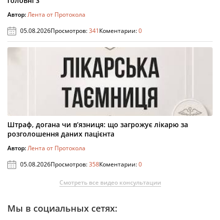
головні з
Автор:
Лента от Протокола
05.08.2026
Просмотров:
341
Коментарии:
0
Штраф, догана чи в’язниця: що загрожує лікарю за
розголошення даних пацієнта
Автор:
Лента от Протокола
05.08.2026
Просмотров:
358
Коментарии:
0
Смотреть все видео консультации
Мы в социальных сетях: