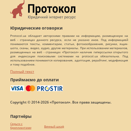
Юридические оговорки
Protocol.ua обладает авторскими правами на информацию, размещенную на
веб - страницах данного ресурса, если не указано иное. Под информацией
понимаются тексты, комментарии, статьи, фотоизображения, рисунки, ящик-
шота, сканы, видео, аудио, другие материалы. При использовании материалов,
размещенных на веб - страницах «Протокол» наличие гиперссылки открытого
для индексации поисковыми системами на protocol.ua обязательна. Под
использованием понимается копирования, адаптация, рерайтинг, модификация
и тому подобное.
Полный текст
Приймаємо до оплати
Copyright © 2014-2026 «Протокол». Все права защищены.
Партнёры
Серьги с
Винный шкаф
бриллиантами