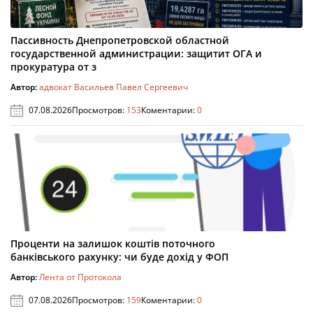
Пассивность Днепропетровской областной
государственной администрации: защитит ОГА и
прокуратура от з
Автор:
адвокат Васильев Павел Сергеевич
07.08.2026
Просмотров:
153
Коментарии:
0
Проценти на залишок коштів поточного
банківського рахунку: чи буде дохід у ФОП
Автор:
Лента от Протокола
07.08.2026
Просмотров:
159
Коментарии:
0