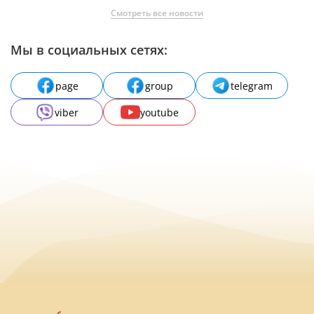
Смотреть все новости
Мы в социальных сетях:
page
group
telegram
viber
youtube