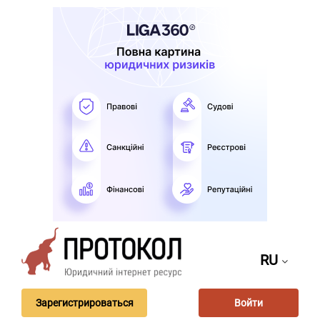
RU
Зарегистрироваться
Войти