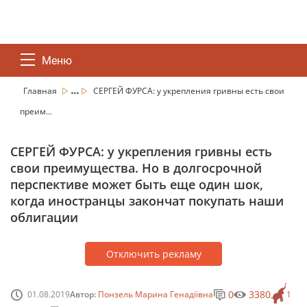
Меню
...
Главная
СЕРГЕЙ ФУРСА: у укрепления гривны есть свои
преим...
СЕРГЕЙ ФУРСА: у укрепления гривны есть
свои преимущества. Но в долгосрочной
перспективе может быть еще один шок,
когда иностранцы закончат покупать наши
облигации
Отключить рекламу
0
3380
01.08.2019
Автор:
Понзель Марина Генадіївна
1