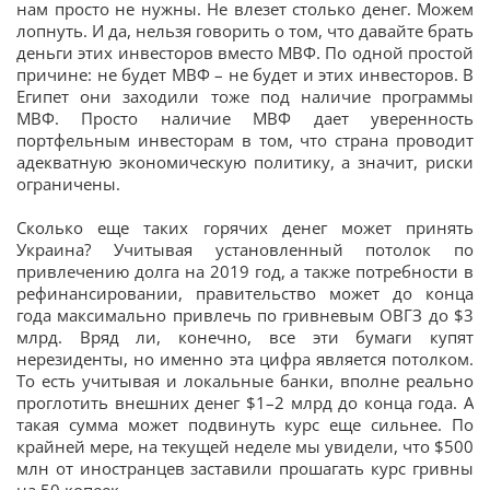
нам просто не нужны. Не влезет столько денег. Можем
лопнуть. И да, нельзя говорить о том, что давайте брать
деньги этих инвесторов вместо МВФ. По одной простой
причине: не будет МВФ – не будет и этих инвесторов. В
Египет они заходили тоже под наличие программы
МВФ. Просто наличие МВФ дает уверенность
портфельным инвесторам в том, что страна проводит
адекватную экономическую политику, а значит, риски
ограничены.
Сколько еще таких горячих денег может принять
Украина? Учитывая установленный потолок по
привлечению долга на 2019 год, а также потребности в
рефинансировании, правительство может до конца
года максимально привлечь по гривневым ОВГЗ до $3
млрд. Вряд ли, конечно, все эти бумаги купят
нерезиденты, но именно эта цифра является потолком.
То есть учитывая и локальные банки, вполне реально
проглотить внешних денег $1–2 млрд до конца года. А
такая сумма может подвинуть курс еще сильнее. По
крайней мере, на текущей неделе мы увидели, что $500
млн от иностранцев заставили прошагать курс гривны