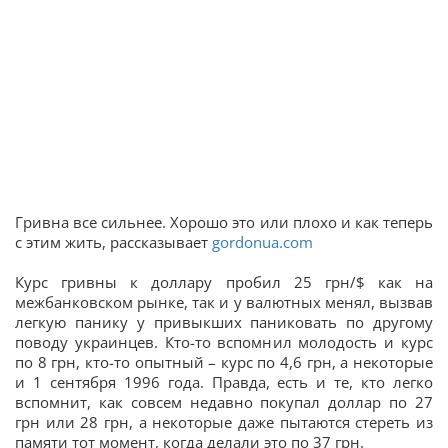
Гривна все сильнее. Хорошо это или плохо и как теперь
с этим жить, рассказывает
gordonua.com
Курс гривны к доллару пробил 25 грн/$ как на
межбанковском рынке, так и у валютных менял, вызвав
легкую панику у привыкших паниковать по другому
поводу украинцев. Кто-то вспомнил молодость и курс
по 8 грн, кто-то опытный – курс по 4,6 грн, а некоторые
и 1 сентября 1996 года. Правда, есть и те, кто легко
вспомнит, как совсем недавно покупал доллар по 27
грн или 28 грн, а некоторые даже пытаются стереть из
памяти тот момент, когда делали это по 37 грн.