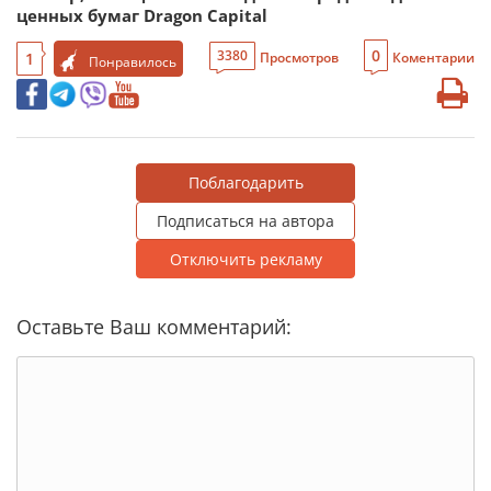
ценных бумаг Dragon Capital
0
3380
1
Просмотров
Коментарии
Понравилось
Поблагодарить
Подписаться на автора
Отключить рекламу
Оставьте Ваш комментарий: