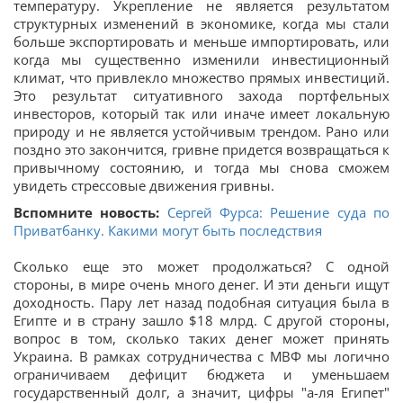
температуру. Укрепление не является результатом
структурных изменений в экономике, когда мы стали
больше экспортировать и меньше импортировать, или
когда мы существенно изменили инвестиционный
климат, что привлекло множество прямых инвестиций.
Это результат ситуативного захода портфельных
инвесторов, который так или иначе имеет локальную
природу и не является устойчивым трендом. Рано или
поздно это закончится, гривне придется возвращаться к
привычному состоянию, и тогда мы снова сможем
увидеть стрессовые движения гривны.
Вспомните новость:
Сергей Фурса: Решение суда по
Приватбанку. Какими могут быть последствия
Сколько еще это может продолжаться? С одной
стороны, в мире очень много денег. И эти деньги ищут
доходность. Пару лет назад подобная ситуация была в
Египте и в страну зашло $18 млрд. С другой стороны,
вопрос в том, сколько таких денег может принять
Украина. В рамках сотрудничества с МВФ мы логично
ограничиваем дефицит бюджета и уменьшаем
государственный долг, а значит, цифры "а-ля Египет"