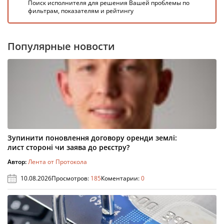
Поиск исполнителя для решения Вашей проблемы по
фильтрам, показателям и рейтингу
Популярные новости
Зупинити поновлення договору оренди землі:
лист стороні чи заява до реєстру?
Автор:
Лента от Протокола
10.08.2026
Просмотров:
185
Коментарии:
0