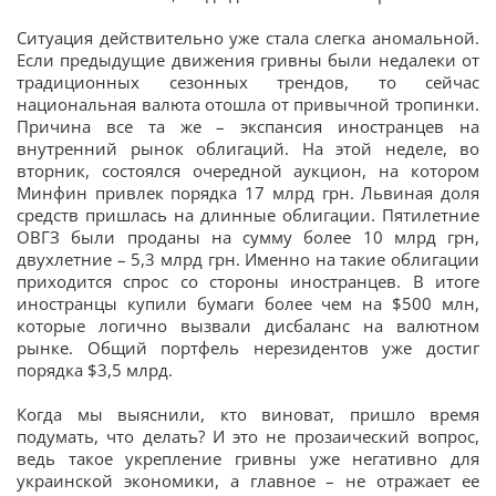
Ситуация действительно уже стала слегка аномальной.
Если предыдущие движения гривны были недалеки от
традиционных сезонных трендов, то сейчас
национальная валюта отошла от привычной тропинки.
Причина все та же – экспансия иностранцев на
внутренний рынок облигаций. На этой неделе, во
вторник, состоялся очередной аукцион, на котором
Минфин привлек порядка 17 млрд грн. Львиная доля
средств пришлась на длинные облигации. Пятилетние
ОВГЗ были проданы на сумму более 10 млрд грн,
двухлетние – 5,3 млрд грн. Именно на такие облигации
приходится спрос со стороны иностранцев. В итоге
иностранцы купили бумаги более чем на $500 млн,
которые логично вызвали дисбаланс на валютном
рынке. Общий портфель нерезидентов уже достиг
порядка $3,5 млрд.
Когда мы выяснили, кто виноват, пришло время
подумать, что делать? И это не прозаический вопрос,
ведь такое укрепление гривны уже негативно для
украинской экономики, а главное – не отражает ее