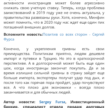
активности иностранцев может более агрессивно
снижать свою учетную ставку. Теперь, когда проблема
заимствований в 2019 году уже не очень актуальна, у
правительства развязаны руки. Хотя, конечно, Минфин
может помнить, что в 2020 году нас ждет еще один пик
погашений внешних долгов.
Вспомните новость:
Позитив со всех сторон - Сергей
Фурса
Конечно, у укрепления гривны есть свои
преимущества. Политикам приятно, людям дешевле
импорт и путевки в Турцию. Но это в краткосрочной
перспективе. А в долгосрочной может быть еще один
шок, когда иностранцы закончат покупать. Да и за
время излишне сильной гривны в страну зайдет еще
больше импорта, экспортеры получат удар под дых, и
после того как горячая пора пройдет, удар почувствуют
все. А что плохо для экономики – всегда плохо
заканчивается и для обычных людей.
Автор новости:
Sergey Fursa
, Инвестиционный
банкир, специалист отдела продаж долговых