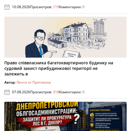
10.08.2026
Просмотров:
119
Коментарии:
0
Право співвласника багатоквартирного будинку на
судовий захист прибудинкової території не
залежить в
Автор:
Лента от Протокола
07.08.2026
Просмотров:
318
Коментарии:
0