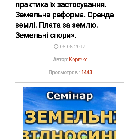
практика їх застосування.
Земельна реформа. Оренда
землі. Плата за землю.
Земельні спори».
08.06.2017
Автор:
Кортекс
Просмотров :
1443