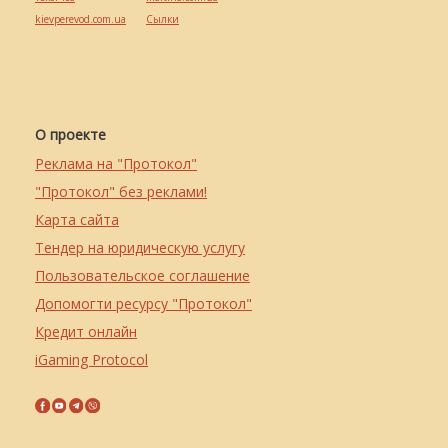
kievperevod.com.ua
Cылки
О проекте
Реклама на "Протокол"
"Протокол" без реклами!
Карта сайта
Тендер на юридическую услугу
Пользовательское соглашение
Допомогти ресурсу "Протокол"
Кредит онлайн
iGaming Protocol