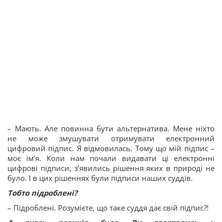
– Мають. Але повинна бути альтернатива. Мене ніхто
не може змушувати отримувати електронний
цифровий підпис. Я відмовилась. Тому що мій підпис –
моє ім’я. Коли нам почали видавати ці електронні
цифрові підписи, з’явились рішення яких в природі не
було. І в цих рішеннях були підписи наших суддів.
Тобто підроблені?
– Підроблені. Розумієте, що таке суддя дає свій підпис?!