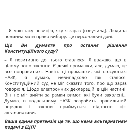
– Я маю таку позицію, яку я зараз [озвучила]. Людина
повинна мати право вибору. Це персональні дані.
Що Ви думаєте про останнє рішення
Конституційного суду?
– Я позитивно до нього ставлюся. Я вважаю, що в
цілому воно законне. Є деякі промашки, але, думаю, це
все поправиться. Навіть ці промашки, які стосуються
НАЗК, я думаю, невипадково так сталося.
Конституційний суд не міг сказати того, про що зараз
говорю я. Щодо електронних декларацій, в цій частині.
Він не міг вийти за рамки вимог, які були заявлені…
Думаю, в подальшому НАЗК розробить правильний
порядок і закони приймуться відносно цієї
альтернативи.
Ваша єдина претензія це те, що нема альтернативи
подачі з ЕЦП?