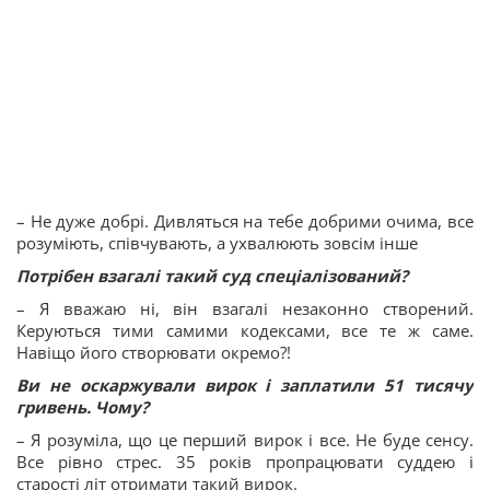
– Не дуже добрі. Дивляться на тебе добрими очима, все
розуміють, співчувають, а ухвалюють зовсім інше
Потрібен взагалі такий суд спеціалізований?
– Я вважаю ні, він взагалі незаконно створений.
Керуються тими самими кодексами, все те ж саме.
Навіщо його створювати окремо?!
Ви не оскаржували вирок і заплатили 51 тисячу
гривень. Чому?
– Я розуміла, що це перший вирок і все. Не буде сенсу.
Все рівно стрес. 35 років пропрацювати суддею і
старості літ отримати такий вирок.