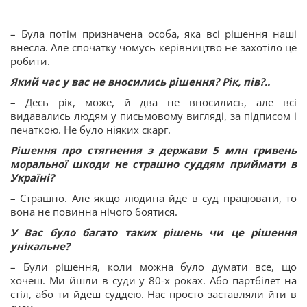
– Була потім призначена особа, яка всі рішення наші
внесла. Але спочатку чомусь керівництво не захотіло це
робити.
Який час у вас не вносились рішення? Рік, пів?..
– Десь рік, може, й два не вносились, але всі
видавались людям у письмовому вигляді, за підписом і
печаткою. Не було ніяких скарг.
Рішення про стягнення з держави 5 млн гривень
моральної шкоди
не страшно суддям приймати в
Україні?
– Страшно. Але якщо людина йде в суд працювати, то
вона не повинна нічого боятися.
У Вас було багато таких рішень чи це рішення
унікальне?
– Були рішення, коли можна було думати все, що
хочеш. Ми йшли в суди у 80-х роках. Або партбілет на
стіл, або ти йдеш суддею. Нас просто заставляли йти в