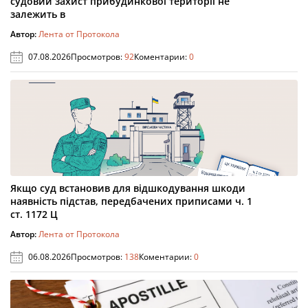
судовий захист прибудинкової території не
залежить в
Автор:
Лента от Протокола
07.08.2026
Просмотров:
92
Коментарии:
0
Якщо суд встановив для відшкодування шкоди
наявність підстав, передбачених приписами ч. 1
ст. 1172 Ц
Автор:
Лента от Протокола
06.08.2026
Просмотров:
138
Коментарии:
0