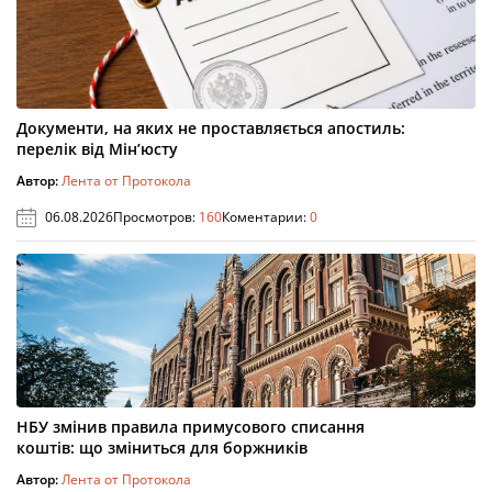
Документи, на яких не проставляється апостиль:
перелік від Мін’юсту
Автор:
Лента от Протокола
06.08.2026
Просмотров:
160
Коментарии:
0
НБУ змінив правила примусового списання
коштів: що зміниться для боржників
Автор:
Лента от Протокола