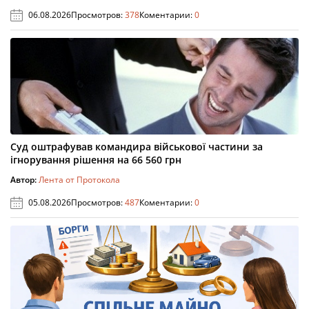
06.08.2026
Просмотров:
378
Коментарии:
0
Суд оштрафував командира військової частини за
ігнорування рішення на 66 560 грн
Автор:
Лента от Протокола
05.08.2026
Просмотров:
487
Коментарии:
0