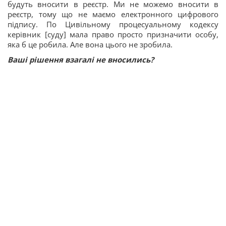
будуть вносити в реєстр. Ми не можемо вносити в
реєстр, тому що не маємо електронного цифрового
підпису. По Цивільному процесуальному кодексу
керівник [суду] мала право просто призначити особу,
яка б це робила. Але вона цього не зробила.
Ваші рішення взагалі не вносились?