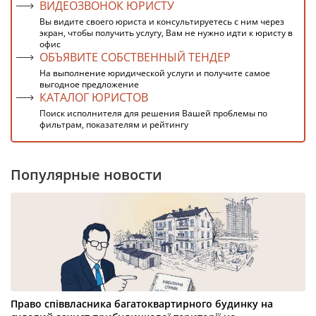
ВИДЕОЗВОНОК ЮРИСТУ
Вы видите своего юриста и консультируетесь с ним через
экран, чтобы получить услугу, Вам не нужно идти к юристу в
офис
ОБЪЯВИТЕ СОБСТВЕННЫЙ ТЕНДЕР
На выполнение юридической услуги и получите самое
выгодное предложение
КАТАЛОГ ЮРИСТОВ
Поиск исполнителя для решения Вашей проблемы по
фильтрам, показателям и рейтингу
Популярные новости
Право співвласника багатоквартирного будинку на