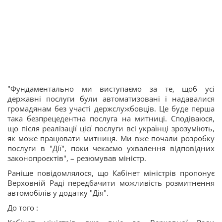
"Фундаментально ми виступаємо за те, щоб усі
державні послуги були автоматизовані і надавалися
громадянам без участі держслужбовців. Це буде перша
така безпрецедентна послуга на митниці. Сподіваюся,
що після реалізації цієї послуги всі українці зрозуміють,
як може працювати митниця. Ми вже почали розробку
послуги в "Дії", поки чекаємо ухвалення відповідних
законопроєктів", – резюмував міністр.
Раніше повідомлялося, що Кабінет міністрів пропонує
Верховній Раді передбачити можливість розмитнення
автомобілів у додатку "Дія".
До того :