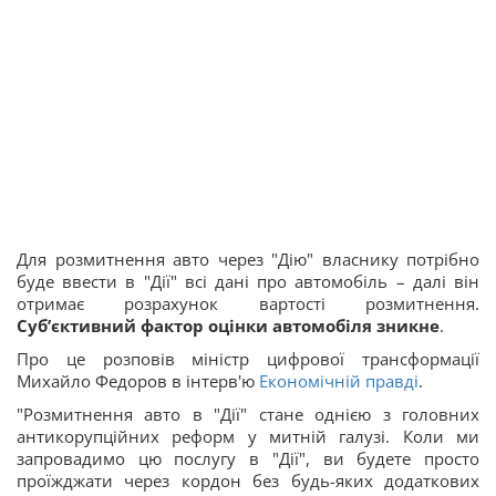
Для розмитнення авто через "Дію" власнику потрібно
буде ввести в "Дії" всі дані про автомобіль – далі він
отримає розрахунок вартості розмитнення.
Суб’єктивний фактор оцінки автомобіля зникне
.
Про це розповів міністр цифрової трансформації
Михайло Федоров в інтерв'ю
Економічній правді
.
"Розмитнення авто в "Дії" стане однією з головних
антикорупційних реформ у митній галузі. Коли ми
запровадимо цю послугу в "Дії", ви будете просто
проїжджати через кордон без будь-яких додаткових