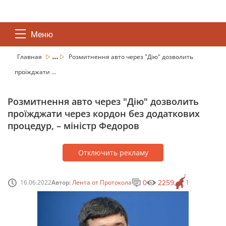
Меню
...
Главная
Розмитнення авто через "Дію" дозволить
проїжджати ...
Розмитнення авто через "Дію" дозволить
проїжджати через кордон без додаткових
процедур, – міністр Федоров
Отключить рекламу
0
2259
16.06.2022
Автор:
Лента от Протокола
1