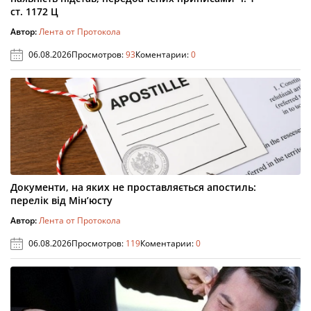
ст. 1172 Ц
Автор:
Лента от Протокола
06.08.2026
Просмотров:
93
Коментарии:
0
Документи, на яких не проставляється апостиль:
перелік від Мін’юсту
Автор:
Лента от Протокола
06.08.2026
Просмотров:
119
Коментарии:
0