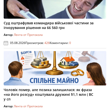
Суд оштрафував командира військової частини за
ігнорування рішення на 66 560 грн
Автор:
Лента от Протокола
05.08.2026
Просмотров:
426
Коментарии:
0
Чоловік помер, але позика залишилася: як фраза
«на його розсуд» коштувала дружині $1,1 млн ( ВС
у сп
Автор:
Лента от Протокола