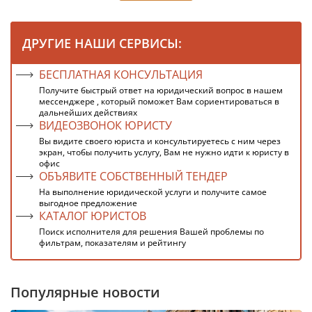
ДРУГИЕ НАШИ СЕРВИСЫ:
БЕСПЛАТНАЯ КОНСУЛЬТАЦИЯ
Получите быстрый ответ на юридический вопрос в нашем
мессенджере , который поможет Вам сориентироваться в
дальнейших действиях
ВИДЕОЗВОНОК ЮРИСТУ
Вы видите своего юриста и консультируетесь с ним через
экран, чтобы получить услугу, Вам не нужно идти к юристу в
офис
ОБЪЯВИТЕ СОБСТВЕННЫЙ ТЕНДЕР
На выполнение юридической услуги и получите самое
выгодное предложение
КАТАЛОГ ЮРИСТОВ
Поиск исполнителя для решения Вашей проблемы по
фильтрам, показателям и рейтингу
Популярные новости