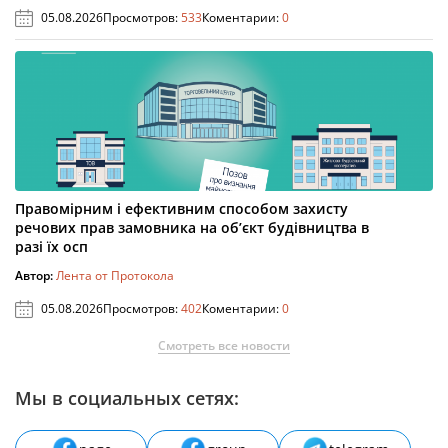
05.08.2026
Просмотров:
533
Коментарии:
0
Правомірним і ефективним способом захисту
речових прав замовника на об’єкт будівництва в
разі їх осп
Автор:
Лента от Протокола
05.08.2026
Просмотров:
402
Коментарии:
0
Смотреть все новости
Мы в социальных сетях: