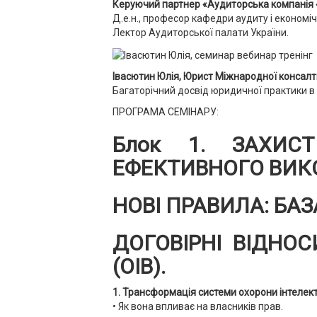
Керуючий партнер «Аудиторська компанія 
Д.е.н., професор кафедри аудиту і економі
Лектор Аудиторської палати України.
Івасютин Юлія, Юрист Міжнародної консалти
Багаторічний досвід юридичної практики в 
ПРОГРАМА СЕМІНАРУ:
Блок 1. ЗАХИСТ
ЕФЕКТИВНОГО ВИК
НОВІ ПРАВИЛА: БАЗ
ДОГОВІРНІ ВІДНОС
(ОІВ).
1. Трансформація системи охорони інтелекту
• Як вона впливає на власників прав.