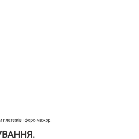
и платежів і форс-мажор.
УВАННЯ.