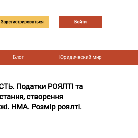
Зарегистрироваться
Войти
Блог
Юридический мир
СТЬ. Податки РОЯЛТІ та
стання, створення
ежі. НМА. Розмір роялті.