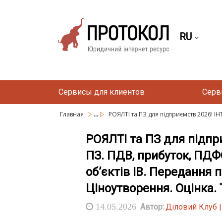
RU
Сервисы для клиентов
Серв
...
Главная
РОЯЛТІ та ПЗ для підприємств 2026! ІН
РОЯЛТІ та ПЗ для підп
ПЗ. ПДВ, прибуток, ПДФ
об’єктів ІВ. Передання 
Ціноутворення. Оцінка. 
14.05.2026
Автор:
Діловий Клуб 