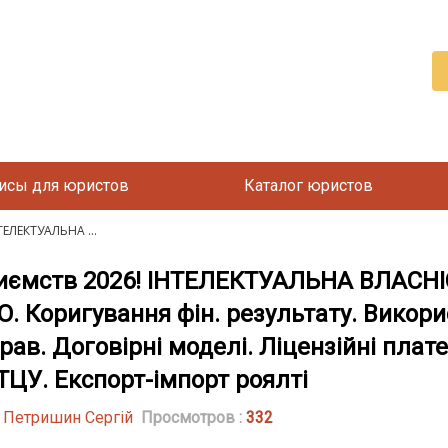
исы для юристов
Каталог юристов
ТЕЛЕКТУАЛЬНА ...
риємств 2026! ІНТЕЛЕКТУАЛЬНА ВЛАСНІ
О. Коригування фін. результату. Викори
прав. Договірні моделі. Ліцензійні плат
ТЦУ. Експорт-імпорт роялті
| Петришин Сергій
Просмотров :
332