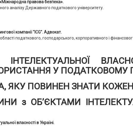
«Міжнародна правова безпека».
чного аналізу Державного податкового університету.
нгової компанії "ICG". Адвокат.
області податкового, господарського, корпоративного і фінансовог
 ІНТЕЛЕКТУАЛЬНОЇ ВЛАС
ОРИСТАННЯ У ПОДАТКОВОМУ 
А, ЯКУ ПОВИНЕН ЗНАТИ КОЖЕН 
ИНИ з ОБ’ЄКТАМИ ІНТЕЛЕКТ
альної власності в Україні.