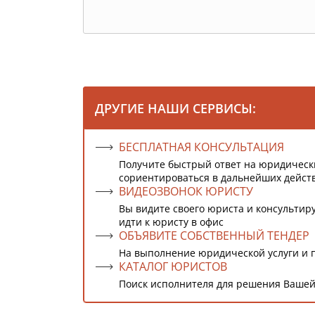
ДРУГИЕ НАШИ СЕРВИСЫ:
БЕСПЛАТНАЯ КОНСУЛЬТАЦИЯ
Получите быстрый ответ на юридическ
сориентироваться в дальнейших дейст
ВИДЕОЗВОНОК ЮРИСТУ
Вы видите своего юриста и консультиру
идти к юристу в офис
ОБЪЯВИТЕ СОБСТВЕННЫЙ ТЕНДЕР
На выполнение юридической услуги и 
КАТАЛОГ ЮРИСТОВ
Поиск исполнителя для решения Вашей