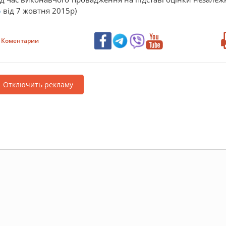
5
від 7 жовтня 2015р)
Коментарии
Отключить рекламу