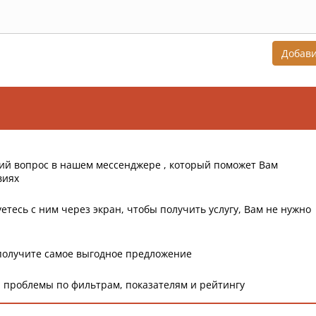
Добав
ий вопрос в нашем мессенджере , который поможет Вам
виях
етесь с ним через экран, чтобы получить услугу, Вам не нужно
получите самое выгодное предложение
 проблемы по фильтрам, показателям и рейтингу