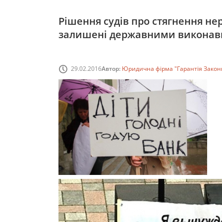
Рішення судів про стягнення не
залишені державними виконав
29.02.2016
Автор:
Юридична фірма "Гарантія Закон