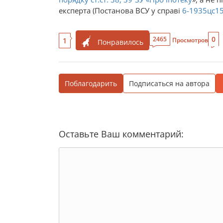
експерта (Постанова ВСУ у справі
6-1935цс1
0
2465
1
Просмотров
Понравилось
Поблагодарить
Подписаться на автора
Оставьте Ваш комментарий: