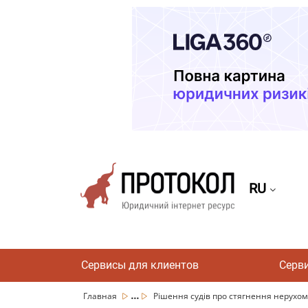
RU
Сервисы для клиентов
Серв
...
Главная
Рішення судів про стягнення нерухомос