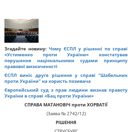
Згадайте новину:
Чому ЄСПЛ у рішенні по справі
«Устименко проти України» констатував
порушення національними судами принципу
правової визначеності
ЄСПЛ виніс друге рішення у справі "Шабельник
проти України" на користь позивача
Європейський суд з прав людини визнав правоту
України в справі «Бац проти України»
СПРАВА МАТАНОВІЧ проти ХОРВАТІЇ
(Заява № 2742/12)
РІШЕННЯ
СТРУСБУРГ