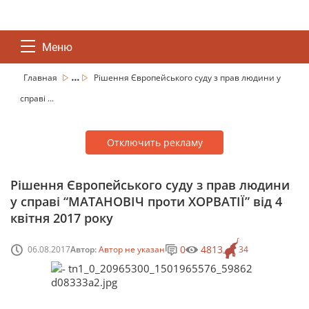
Меню
...
Главная
Рішення Європейського суду з прав людини у
справі ...
Отключить рекламу
Рішення Європейського суду з прав людини
у справі “МАТАНОВІЧ проти ХОРВАТІЇ” від 4
квітня 2017 року
0
4813
06.08.2017
Автор:
Автор не указан
34