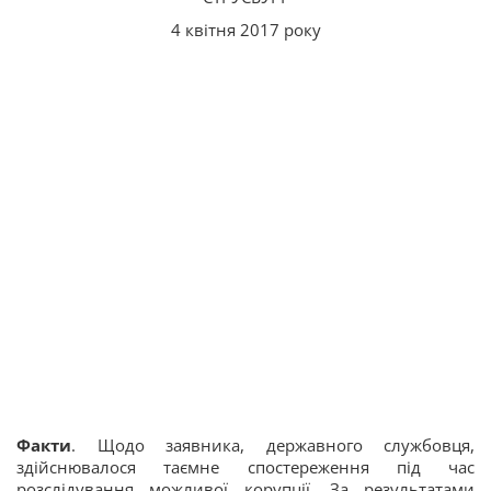
4 квітня 2017 року
Факти
. Щодо заявника, державного службовця,
здійснювалося таємне спостереження під час
розслідування можливої корупції. За результатами