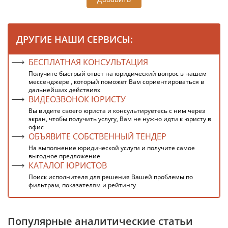
ДРУГИЕ НАШИ СЕРВИСЫ:
БЕСПЛАТНАЯ КОНСУЛЬТАЦИЯ
Получите быстрый ответ на юридический вопрос в нашем
мессенджере , который поможет Вам сориентироваться в
дальнейших действиях
ВИДЕОЗВОНОК ЮРИСТУ
Вы видите своего юриста и консультируетесь с ним через
экран, чтобы получить услугу, Вам не нужно идти к юристу в
офис
ОБЪЯВИТЕ СОБСТВЕННЫЙ ТЕНДЕР
На выполнение юридической услуги и получите самое
выгодное предложение
КАТАЛОГ ЮРИСТОВ
Поиск исполнителя для решения Вашей проблемы по
фильтрам, показателям и рейтингу
Популярные аналитические статьи