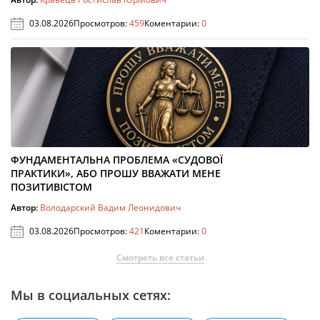
03.08.2026
Просмотров:
459
Коментарии:
0
ФУНДАМЕНТАЛЬНА ПРОБЛЕМА «СУДОВОЇ
ПРАКТИКИ», АБО ПРОШУ ВВАЖАТИ МЕНЕ
ПОЗИТИВІСТОМ
Автор:
Володарский Вадим Леонидович
03.08.2026
Просмотров:
421
Коментарии:
0
Смотреть все статьи
Мы в социальных сетях: