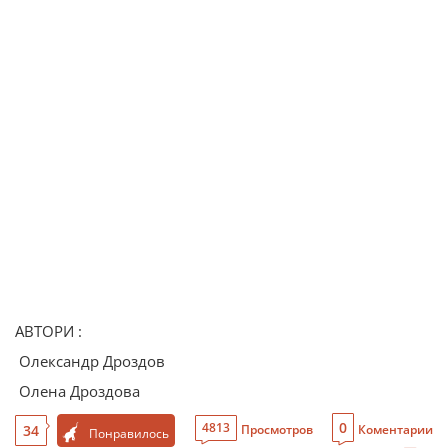
АВТОРИ :
Олександр Дроздов
Олена Дроздова
0
4813
34
Просмотров
Коментарии
Понравилось