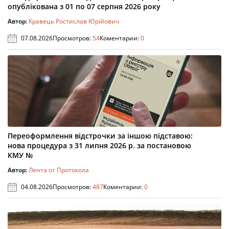
опублікована з 01 по 07 серпня 2026 року
Автор:
Кравець Ростислав Юрійович
07.08.2026
Просмотров:
54
Коментарии:
0
Переоформлення відстрочки за іншою підставою:
нова процедура з 31 липня 2026 р. за постановою
КМУ №
Автор:
Лента от Протокола
04.08.2026
Просмотров:
487
Коментарии:
0