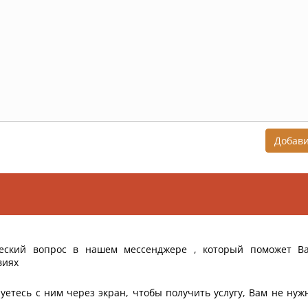
Добав
еский вопрос в нашем мессенджере , который поможет В
виях
уетесь с ним через экран, чтобы получить услугу, Вам не нуж