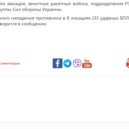
ли авиация, зенитные ракетные войска, подразделения Р
руппы Сил обороны Украины.
ого нападения противника в 8 локациях (33 ударных БПЛА
говорится в сообщении.
Коментарии