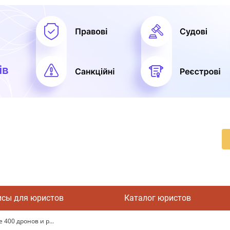
исы для юристов
Каталог юристов
400 дронов и р...