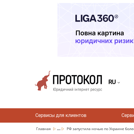
RU
Сервисы для клиентов
Серв
...
Главная
РФ запустила ночью по Украине более 