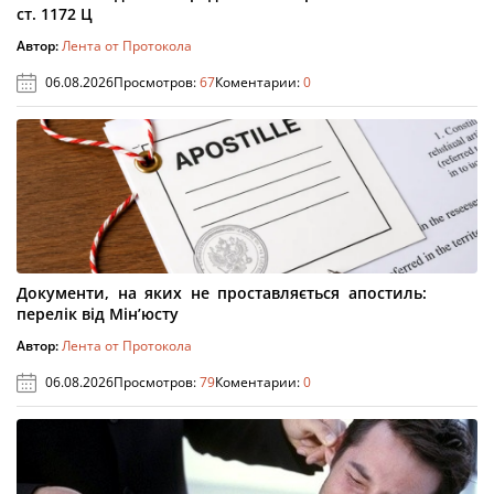
ст. 1172 Ц
Автор:
Лента от Протокола
06.08.2026
Просмотров:
67
Коментарии:
0
Документи, на яких не проставляється апостиль:
перелік від Мін’юсту
Автор:
Лента от Протокола
06.08.2026
Просмотров:
79
Коментарии:
0