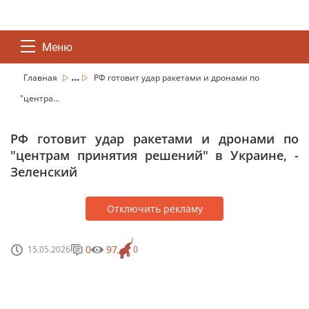
Меню
...
Главная
РФ готовит удар ракетами и дронами по
"центра...
РФ готовит удар ракетами и дронами по
"центрам принятия решений" в Украине, -
Зеленский
Отключить рекламу
0
97
15.05.2026
0