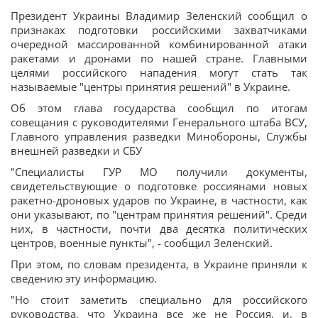
Президент Украины Владимир Зеленский сообщил о
признаках подготовки российскими захватчиками
очередной массированной комбинированной атаки
ракетами и дронами по нашей стране. Главными
целями российского нападения могут стать так
называемые "центры принятия решений" в Украине.
Об этом глава государства сообщил по итогам
совещания с руководителями Генерального штаба ВСУ,
Главного управления разведки Минобороны, Службы
внешней разведки и СБУ
"Специалисты ГУР МО получили документы,
свидетельствующие о подготовке россиянами новых
ракетно-дроновых ударов по Украине, в частности, как
они указывают, по "центрам принятия решений". Среди
них, в частности, почти два десятка политических
центров, военные пункты", - сообщил Зеленский.
При этом, по словам президента, в Украине приняли к
сведению эту информацию.
"Но стоит заметить специально для российского
руководства, что Украина все же не Россия, и, в