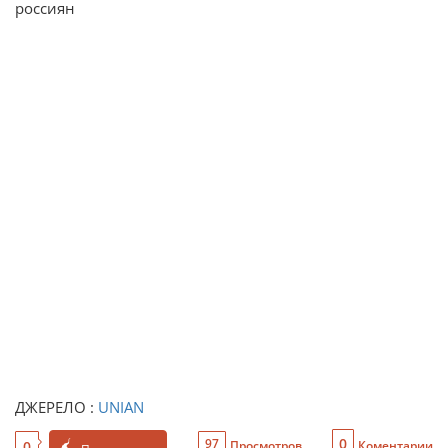
россиян
ДЖЕРЕЛО :
UNIAN
0
97
0
Просмотров
Коментарии