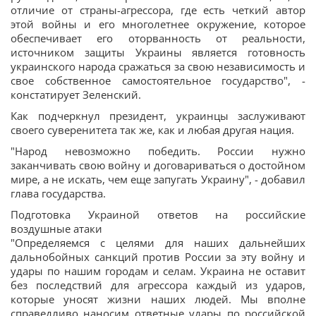
отличие от страны-агрессора, где есть четкий автор
этой войны и его многолетнее окружение, которое
обеспечивает его оторванность от реальности,
источником защиты Украины является готовность
украинского народа сражаться за свою независимость и
свое собственное самостоятельное государство", -
констатирует Зеленский.
Как подчеркнул президент, украинцы заслуживают
своего суверенитета так же, как и любая другая нация.
"Народ невозможно победить. России нужно
заканчивать свою войну и договариваться о достойном
мире, а не искать, чем еще запугать Украину", - добавил
глава государства.
Подготовка Украиной ответов на российские
воздушные атаки
"Определяемся с целями для наших дальнейших
дальнобойных санкций против России за эту войну и
удары по нашим городам и селам. Украина не оставит
без последствий для агрессора каждый из ударов,
которые уносят жизни наших людей. Мы вполне
справедливо наносим ответные удары по российской