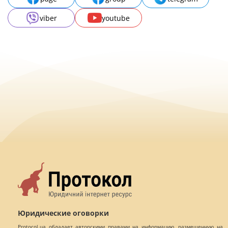
viber
youtube
Юридические оговорки
Protocol.ua обладает авторскими правами на информацию, размещенную на