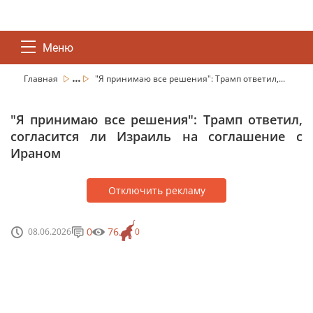
Меню
...
Главная
"Я принимаю все решения": Трамп ответил,...
"Я принимаю все решения": Трамп ответил,
согласится ли Израиль на соглашение с
Ираном
Отключить рекламу
0
76
08.06.2026
0