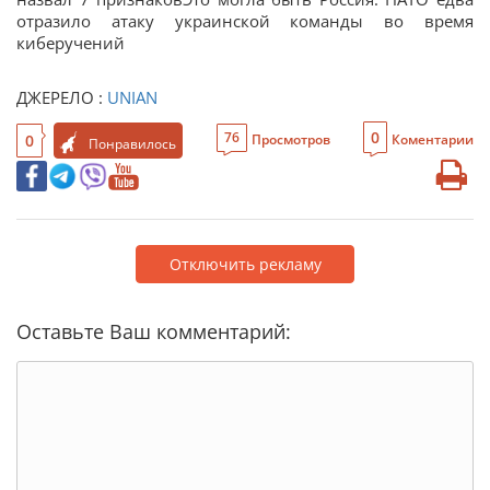
отразило атаку украинской команды во время
киберучений
ДЖЕРЕЛО :
UNIAN
0
76
0
Просмотров
Коментарии
Понравилось
Отключить рекламу
Оставьте Ваш комментарий: