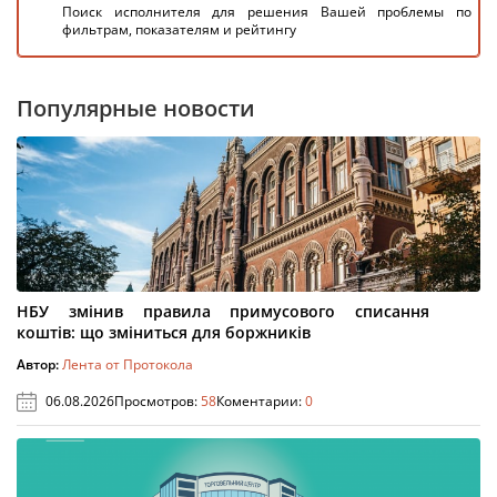
Поиск исполнителя для решения Вашей проблемы по
фильтрам, показателям и рейтингу
Популярные новости
НБУ змінив правила примусового списання
коштів: що зміниться для боржників
Автор:
Лента от Протокола
06.08.2026
Просмотров:
58
Коментарии:
0