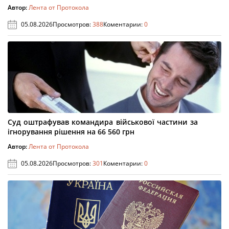
Автор:
Лента от Протокола
05.08.2026
Просмотров:
388
Коментарии:
0
Суд оштрафував командира військової частини за
ігнорування рішення на 66 560 грн
Автор:
Лента от Протокола
05.08.2026
Просмотров:
301
Коментарии:
0