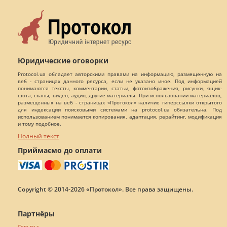
Юридические оговорки
Protocol.ua обладает авторскими правами на информацию, размещенную на
веб - страницах данного ресурса, если не указано иное. Под информацией
понимаются тексты, комментарии, статьи, фотоизображения, рисунки, ящик-
шота, сканы, видео, аудио, другие материалы. При использовании материалов,
размещенных на веб - страницах «Протокол» наличие гиперссылки открытого
для индексации поисковыми системами на protocol.ua обязательна. Под
использованием понимается копирования, адаптация, рерайтинг, модификация
и тому подобное.
Полный текст
Приймаємо до оплати
Copyright © 2014-2026 «Протокол». Все права защищены.
Партнёры
Серьги с