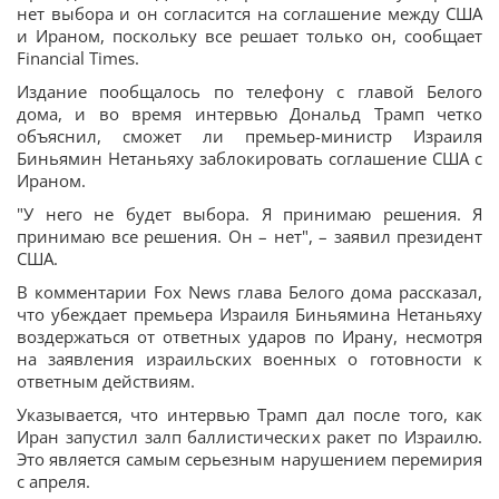
нет выбора и он согласится на соглашение между США
и Ираном, поскольку все решает только он, сообщает
Financial Times.
Издание пообщалось по телефону с главой Белого
дома, и во время интервью Дональд Трамп четко
объяснил, сможет ли премьер-министр Израиля
Биньямин Нетаньяху заблокировать соглашение США с
Ираном.
"У него не будет выбора. Я принимаю решения. Я
принимаю все решения. Он – нет", – заявил президент
США.
В комментарии Fox News глава Белого дома рассказал,
что убеждает премьера Израиля Биньямина Нетаньяху
воздержаться от ответных ударов по Ирану, несмотря
на заявления израильских военных о готовности к
ответным действиям.
Указывается, что интервью Трамп дал после того, как
Иран запустил залп баллистических ракет по Израилю.
Это является самым серьезным нарушением перемирия
с апреля.