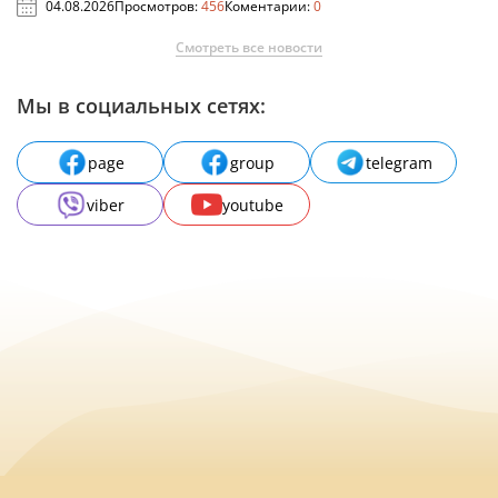
04.08.2026
Просмотров:
456
Коментарии:
0
Смотреть все новости
Мы в социальных сетях:
page
group
telegram
viber
youtube