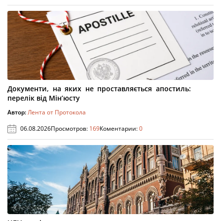
Документи, на яких не проставляється апостиль:
перелік від Мін’юсту
Автор:
Лента от Протокола
06.08.2026
Просмотров:
169
Коментарии:
0