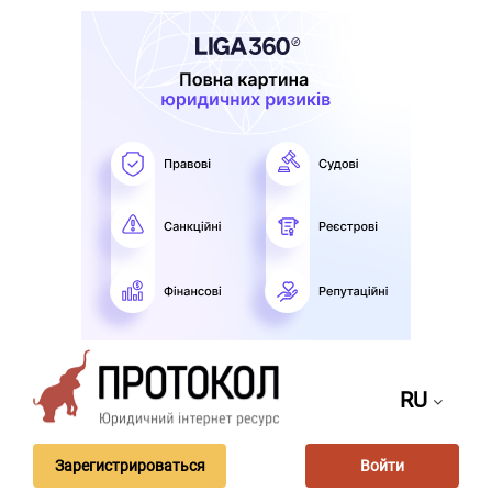
RU
Зарегистрироваться
Войти