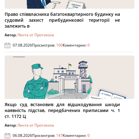
Право співвласника багатоквартирного будинку на
судовий захист прибудинкової території не
залежить в
Автор:
Лента от Протокола
07.08.2026
Просмотров:
100
Коментарии:
0
Якщо суд встановив для відшкодування шкоди
наявність підстав, передбачених приписами ч. 1
ст. 1172 Ц
Автор:
Лента от Протокола
06.08.2026
Просмотров:
147
Коментарии:
0