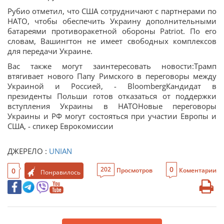
Рубио отметил, что США сотрудничают с партнерами по
НАТО, чтобы обеспечить Украину дополнительными
батареями противоракетной обороны Patriot. По его
словам, Вашингтон не имеет свободных комплексов
для передачи Украине.
Вас также могут заинтересовать новости:Трамп
втягивает нового Папу Римского в переговоры между
Украиной и Россией, - BloombergКандидат в
президенты Польши готов отказаться от поддержки
вступления Украины в НАТОНовые переговоры
Украины и РФ могут состояться при участии Европы и
США, - спикер Еврокомиссии
ДЖЕРЕЛО :
UNIAN
0
202
0
Просмотров
Коментарии
Понравилось