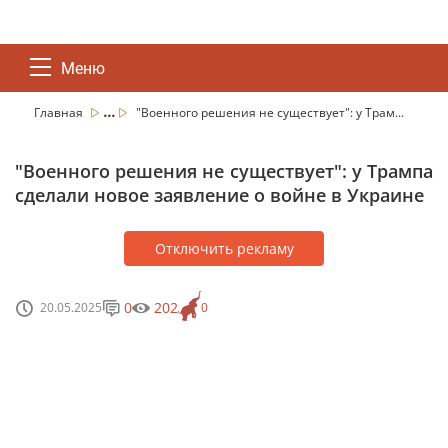
Меню
...
Главная
"Военного решения не существует": у Трам...
"Военного решения не существует": у Трампа
сделали новое заявление о войне в Украине
Отключить рекламу
0
202
20.05.2025
0