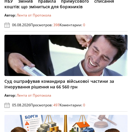
НБУ змінив правила примусового списання
коштів: що зміниться для боржників
Автор:
Лента от Протокола
06.08.2026
Просмотров:
398
Коментарии:
0
Суд оштрафував командира військової частини за
ігнорування рішення на 66 560 грн
Автор:
Лента от Протокола
05.08.2026
Просмотров:
497
Коментарии:
0