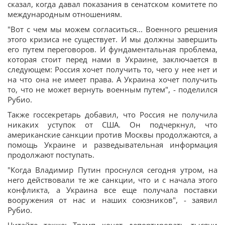
сказал, когда давал показания в сенатском комитете по
международным отношениям.
"Вот с чем мы можем согласиться... Военного решения
этого кризиса не существует. И мы должны завершить
его путем переговоров. И фундаментальная проблема,
которая стоит перед нами в Украине, заключается в
следующем: Россия хочет получить то, чего у нее нет и
на что она не имеет права. А Украина хочет получить
то, что не может вернуть военным путем", - поделился
Рубио.
Также госсекретарь добавил, что Россия не получила
никаких уступок от США. Он подчеркнул, что
американские санкции против Москвы продолжаются, а
помощь Украине и разведывательная информация
продолжают поступать.
"Когда Владимир Путин проснулся сегодня утром, на
него действовали те же санкции, что и с начала этого
конфликта, а Украина все еще получала поставки
вооружения от нас и наших союзников", - заявил
Рубио.