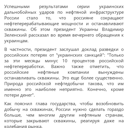
Успешными результатами серии украинских
дальнобойных ударов по нефтяной инфраструктуре
России стало то, что россияне сокращают
нефтеперерабатывающие мощности и останавливают
скважины. Об этом президент Украины Владимир
Зеленский рассказал во время вечернего обращения к
украинцам.
В частности, президент заслушал доклад разведки о
российских потерях от "украинских санкций": "Только
за эти месяцы минус 10 процентов российской
нефтепереработки. Важно также отметить, что
российские нефтяные компании вынуждены
останавливать скважины. Это еще более существенно.
Природа российской нефтедобычи такова, что им
именно это наиболее неприятно. Конечно, кроме
потери денег".
Как пояснил глава государства, чтобы возобновить
добычу на скважинах, России нужно сделать гораздо
больше, чем многим другим нефтяным странам,
которые закрывают скважины, реагируя даже на
колебания рынка.