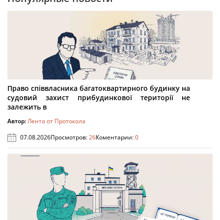
Право співвласника багатоквартирного будинку на
судовий захист прибудинкової території не
залежить в
Автор:
Лента от Протокола
07.08.2026
Просмотров:
26
Коментарии:
0