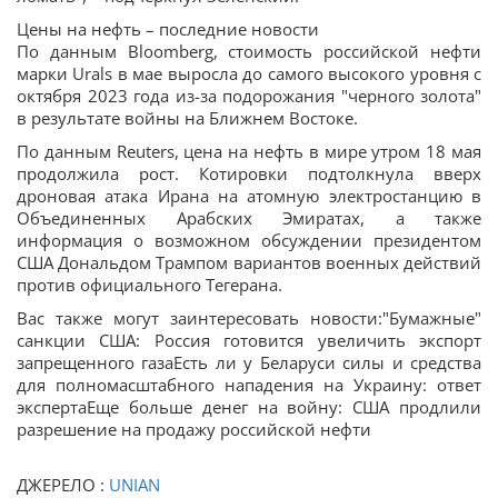
Цены на нефть – последние новости
По данным Bloomberg, стоимость российской нефти
марки Urals в мае выросла до самого высокого уровня с
октября 2023 года из-за подорожания "черного золота"
в результате войны на Ближнем Востоке.
По данным Reuters, цена на нефть в мире утром 18 мая
продолжила рост. Котировки подтолкнула вверх
дроновая атака Ирана на атомную электростанцию в
Объединенных Арабских Эмиратах, а также
информация о возможном обсуждении президентом
США Дональдом Трампом вариантов военных действий
против официального Тегерана.
Вас также могут заинтересовать новости:"Бумажные"
санкции США: Россия готовится увеличить экспорт
запрещенного газаЕсть ли у Беларуси силы и средства
для полномасштабного нападения на Украину: ответ
экспертаЕще больше денег на войну: США продлили
разрешение на продажу российской нефти
ДЖЕРЕЛО :
UNIAN