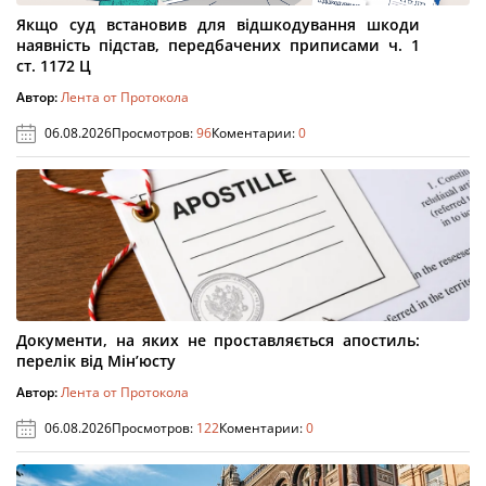
Якщо суд встановив для відшкодування шкоди
наявність підстав, передбачених приписами ч. 1
ст. 1172 Ц
Автор:
Лента от Протокола
06.08.2026
Просмотров:
96
Коментарии:
0
Документи, на яких не проставляється апостиль:
перелік від Мін’юсту
Автор:
Лента от Протокола
06.08.2026
Просмотров:
122
Коментарии:
0