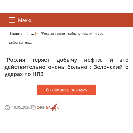
Меню
...
Главная
"Россия теряет добычу нефти, и это
действител...
"Россия теряет добычу нефти, и это
действительно очень больно": Зеленский о
ударах по НПЗ
Отключить рекламу
0
64
18.05.2026
0