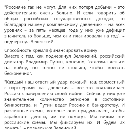
"Россияне так не могут. Для них потеря добычи – это
действительно очень больно. И если говорить об
общих российских государственных доходах, то
благодаря нашему комплексному давлению – на всех
уровнях – за пять месяцев года у них уже дефицит
значительно больше, чем они планировали на год", –
подчеркнул Зеленский.
Способность Кремля финансировать войну
Вместе с тем, как подчеркнул Зеленский, российский
диктатор Владимир Путин, конечно, "отложил деньги
на войну, но точно не столько, чтобы воевать
бесконечно".
"Каждый наш ответный удар, каждый наш совместный
с партнерами шаг давления – все это подталкивает
Россию к завершению своей войны. Сейчас у них уже
значительное количество регионов в состоянии
банкротства, и Путин ведет Россию к банкротству. И
различные схемы, которые они придумывают, чтобы
заработать деньги, им не помогут. Мы видим эти
российские схемы. Мы фиксируем их. И будем их
ломать", – подчеркнул Зеленский.