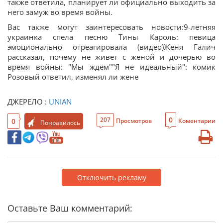
также ответила, планирует ли официально выходить за
него замуж во время войны.
Вас также могут заинтересовать новости:9-летняя
украинка спела песню Тины Кароль: певица
эмоционально отреагировала (видео)Женя Галич
рассказал, почему не живет с женой и дочерью во
время войны: "Мы ждем""Я не идеальный": комик
Розовый ответил, изменял ли жене
ДЖЕРЕЛО :
UNIAN
0
207
0
Просмотров
Коментарии
Понравилось
Отключить рекламу
Оставьте Ваш комментарий: