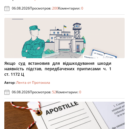
06.08.2026
Просмотров:
200
Коментарии:
0
Якщо суд встановив для відшкодування шкоди
наявність підстав, передбачених приписами ч. 1
ст. 1172 Ц
Автор:
Лента от Протокола
06.08.2026
Просмотров:
52
Коментарии:
0