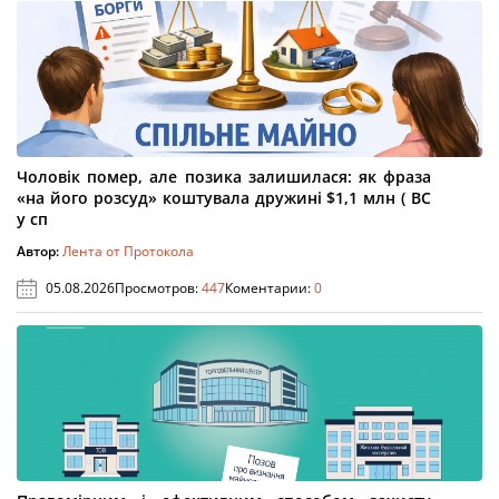
Чоловік помер, але позика залишилася: як фраза
«на його розсуд» коштувала дружині $1,1 млн ( ВС
у сп
Автор:
Лента от Протокола
05.08.2026
Просмотров:
447
Коментарии:
0