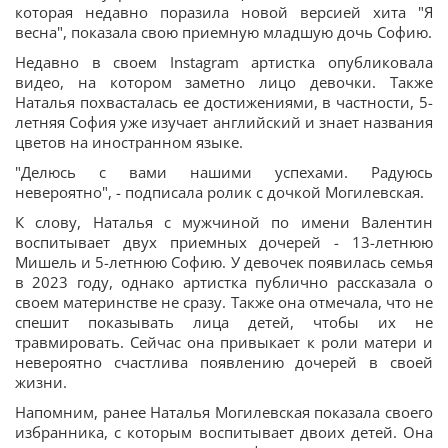
которая недавно поразила новой версией хита "Я
весна", показала свою приемную младшую дочь Софию.
Недавно в своем Instagram артистка опубликовала
видео, на котором заметно лицо девочки. Также
Наталья похвасталась ее достижениями, в частности, 5-
летняя София уже изучает английский и знает названия
цветов на иностранном языке.
"Делюсь с вами нашими успехами. Радуюсь
невероятно", - подписала ролик с дочкой Могилевская.
К слову, Наталья с мужчиной по имени Валентин
воспитывает двух приемных дочерей - 13-летнюю
Мишель и 5-летнюю Софию. У девочек появилась семья
в 2023 году, однако артистка публично рассказала о
своем материнстве не сразу. Также она отмечала, что не
спешит показывать лица детей, чтобы их не
травмировать. Сейчас она привыкает к роли матери и
невероятно счастлива появлению дочерей в своей
жизни.
Напомним, ранее Наталья Могилевская показала своего
избранника, с которым воспитывает двоих детей. Она