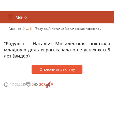
Меню
...
Главная
"Радуюсь": Наталья Могилевская показала ...
"Радуюсь": Наталья Могилевская показала
младшую дочь и рассказала о ее успехах в 5
лет (видео)
Отключить рекламу
0
207
17.05.2025
0