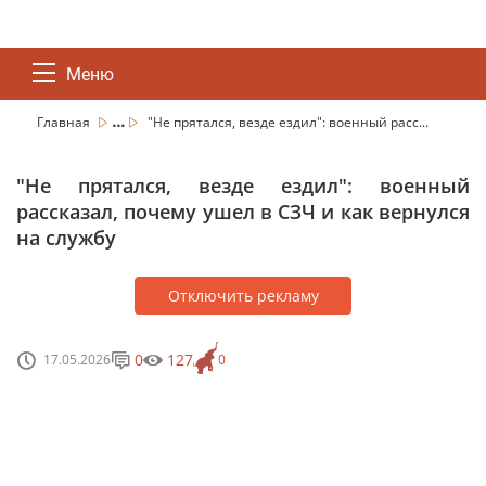
Меню
...
Главная
"Не прятался, везде ездил": военный расс...
"Не прятался, везде ездил": военный
рассказал, почему ушел в СЗЧ и как вернулся
на службу
Отключить рекламу
0
127
17.05.2026
0