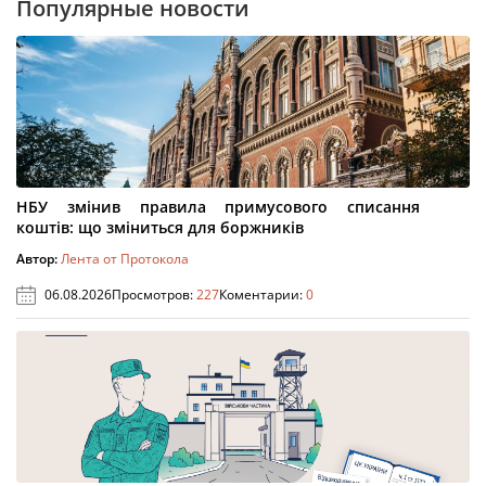
Популярные новости
НБУ змінив правила примусового списання
коштів: що зміниться для боржників
Автор:
Лента от Протокола
06.08.2026
Просмотров:
227
Коментарии:
0