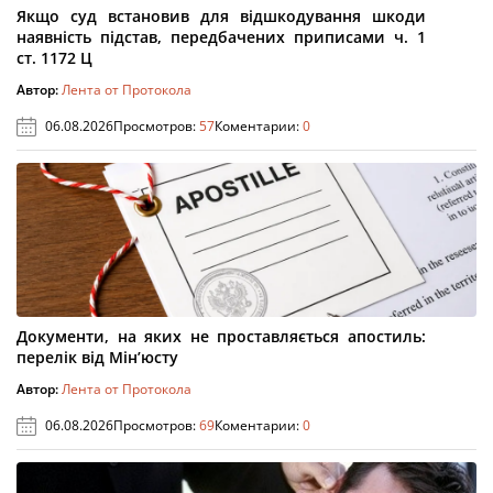
Якщо суд встановив для відшкодування шкоди
наявність підстав, передбачених приписами ч. 1
ст. 1172 Ц
Автор:
Лента от Протокола
06.08.2026
Просмотров:
57
Коментарии:
0
Документи, на яких не проставляється апостиль:
перелік від Мін’юсту
Автор:
Лента от Протокола
06.08.2026
Просмотров:
69
Коментарии:
0