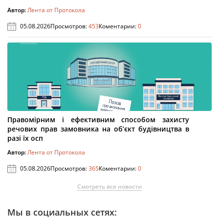
Автор:
Лента от Протокола
05.08.2026
Просмотров:
453
Коментарии:
0
Правомірним і ефективним способом захисту
речових прав замовника на об’єкт будівництва в
разі їх осп
Автор:
Лента от Протокола
05.08.2026
Просмотров:
365
Коментарии:
0
Смотреть все новости
Мы в социальных сетях: