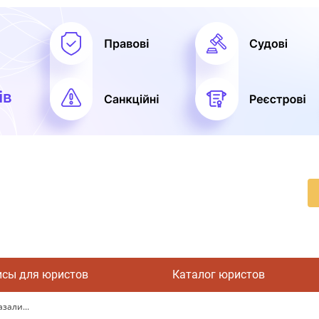
исы для юристов
Каталог юристов
зали...