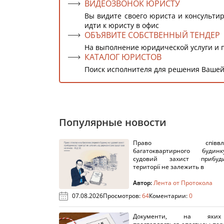
ВИДЕОЗВОНОК ЮРИСТУ
Вы видите своего юриста и консультир
идти к юристу в офис
ОБЪЯВИТЕ СОБСТВЕННЫЙ ТЕНДЕР
На выполнение юридической услуги и 
КАТАЛОГ ЮРИСТОВ
Поиск исполнителя для решения Вашей
Популярные новости
Право співвлас
багатоквартирного буди
судовий захист прибуди
території не залежить в
Автор:
Лента от Протокола
07.08.2026
Просмотров:
64
Коментарии:
0
Документи, на яки