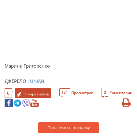
Марина Григоренко
ДЖЕРЕЛО :
UNIAN
0
121
0
Просмотров
Коментарии
Понравилось
Отключить рекламу