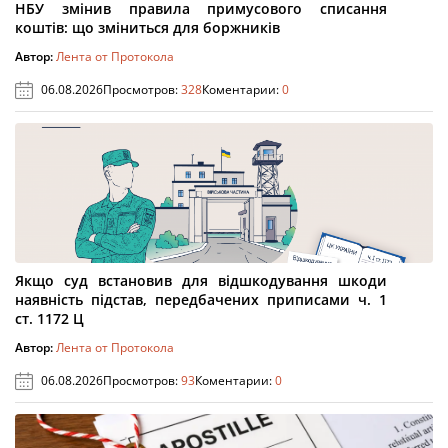
НБУ змінив правила примусового списання
коштів: що зміниться для боржників
Автор:
Лента от Протокола
06.08.2026
Просмотров:
328
Коментарии:
0
Якщо суд встановив для відшкодування шкоди
наявність підстав, передбачених приписами ч. 1
ст. 1172 Ц
Автор:
Лента от Протокола
06.08.2026
Просмотров:
93
Коментарии:
0