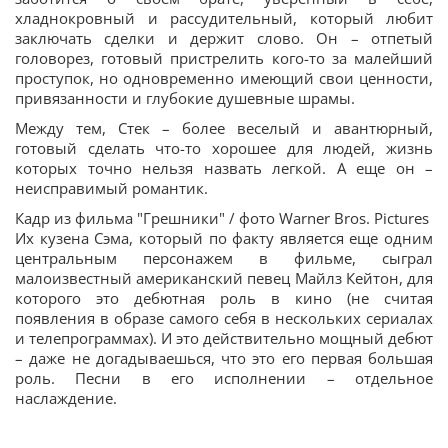
хладнокровный и рассудительный, который любит
заключать сделки и держит слово. Он – отпетый
головорез, готовый пристрелить кого-то за малейший
проступок, но одновременно имеющий свои ценности,
привязанности и глубокие душевные шрамы.
Между тем, Стек – более веселый и авантюрный,
готовый сделать что-то хорошее для людей, жизнь
которых точно нельзя назвать легкой. А еще он –
неисправимый романтик.
Кадр из фильма "Грешники" / фото Warner Bros. Pictures
Их кузена Сэма, который по факту является еще одним
центральным персонажем в фильме, сыграл
малоизвестный американский певец Майлз Кейтон, для
которого это дебютная роль в кино (не считая
появления в образе самого себя в нескольких сериалах
и телепрограммах). И это действительно мощный дебют
– даже не догадываешься, что это его первая большая
роль. Песни в его исполнении – отдельное
наслаждение.