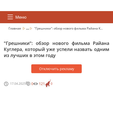
Меню
...
Главная
"Грешники": обзор нового фильма Райана К...
"Грешники": обзор нового фильма Райана
Куглера, который уже успели назвать одним
из лучших в этом году
Отключить рекламу
0
121
17.04.2025
0