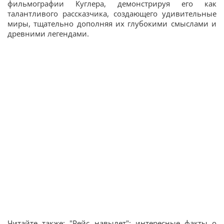
фильмографии Куглера, демонстрируя его как
талантливого рассказчика, создающего удивительные
миры, тщательно дополняя их глубокими смыслами и
древними легендами.
Читайте также: "Рейс навылет": интересные факты о