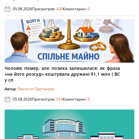
05.08.2026
Просмотров:
426
Коментарии:
0
Чоловік помер, але позика залишилася: як фраза
«на його розсуд» коштувала дружині $1,1 млн ( ВС
у сп
Автор:
Лента от Протокола
05.08.2026
Просмотров:
533
Коментарии:
0