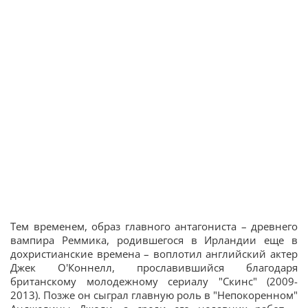
Тем временем, образ главного антагониста – древнего
вампира Реммика, родившегося в Ирландии еще в
дохристианские времена – воплотил английский актер
Джек О'Коннелл, прославившийся благодаря
британскому молодежному сериалу "Скинс" (2009-
2013). Позже он сыграл главную роль в "Непокоренном"