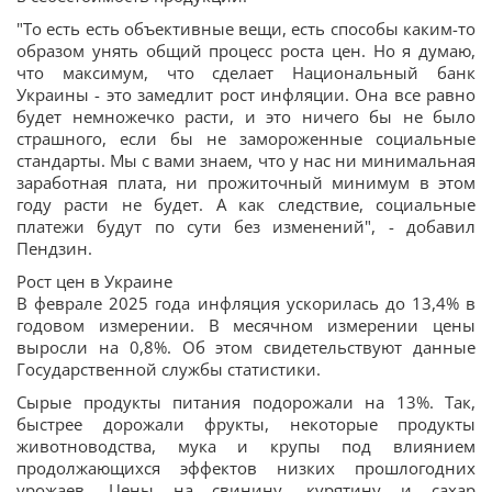
"То есть есть объективные вещи, есть способы каким-то
образом унять общий процесс роста цен. Но я думаю,
что максимум, что сделает Национальный банк
Украины - это замедлит рост инфляции. Она все равно
будет немножечко расти, и это ничего бы не было
страшного, если бы не замороженные социальные
стандарты. Мы с вами знаем, что у нас ни минимальная
заработная плата, ни прожиточный минимум в этом
году расти не будет. А как следствие, социальные
платежи будут по сути без изменений", - добавил
Пендзин.
Рост цен в Украине
В феврале 2025 года инфляция ускорилась до 13,4% в
годовом измерении. В месячном измерении цены
выросли на 0,8%. Об этом свидетельствуют данные
Государственной службы статистики.
Сырые продукты питания подорожали на 13%. Так,
быстрее дорожали фрукты, некоторые продукты
животноводства, мука и крупы под влиянием
продолжающихся эффектов низких прошлогодних
урожаев. Цены на свинину, курятину и сахар