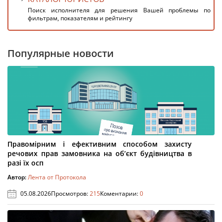
Поиск исполнителя для решения Вашей проблемы по
фильтрам, показателям и рейтингу
Популярные новости
Правомірним і ефективним способом захисту
речових прав замовника на об’єкт будівництва в
разі їх осп
Автор:
Лента от Протокола
05.08.2026
Просмотров:
215
Коментарии:
0