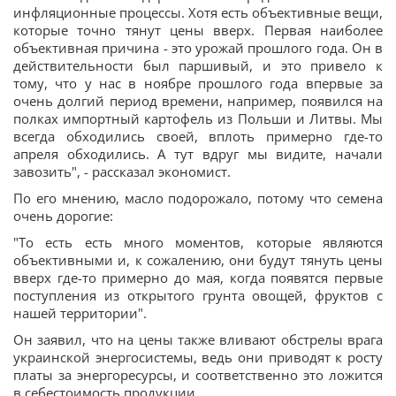
инфляционные процессы. Хотя есть объективные вещи,
которые точно тянут цены вверх. Первая наиболее
объективная причина - это урожай прошлого года. Он в
действительности был паршивый, и это привело к
тому, что у нас в ноябре прошлого года впервые за
очень долгий период времени, например, появился на
полках импортный картофель из Польши и Литвы. Мы
всегда обходились своей, вплоть примерно где-то
апреля обходились. А тут вдруг мы видите, начали
завозить", - рассказал экономист.
По его мнению, масло подорожало, потому что семена
очень дорогие:
"То есть есть много моментов, которые являются
объективными и, к сожалению, они будут тянуть цены
вверх где-то примерно до мая, когда появятся первые
поступления из открытого грунта овощей, фруктов с
нашей территории".
Он заявил, что на цены также вливают обстрелы врага
украинской энергосистемы, ведь они приводят к росту
платы за энергоресурсы, и соответственно это ложится
в себестоимость продукции.