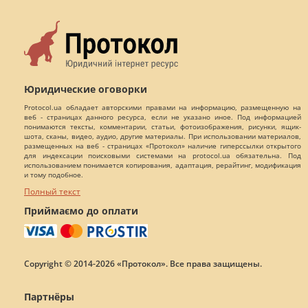
Юридические оговорки
Protocol.ua обладает авторскими правами на информацию, размещенную на
веб - страницах данного ресурса, если не указано иное. Под информацией
понимаются тексты, комментарии, статьи, фотоизображения, рисунки, ящик-
шота, сканы, видео, аудио, другие материалы. При использовании материалов,
размещенных на веб - страницах «Протокол» наличие гиперссылки открытого
для индексации поисковыми системами на protocol.ua обязательна. Под
использованием понимается копирования, адаптация, рерайтинг, модификация
и тому подобное.
Полный текст
Приймаємо до оплати
Copyright © 2014-2026 «Протокол». Все права защищены.
Партнёры