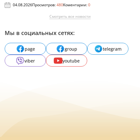
04.08.2026
Просмотров:
480
Коментарии:
0
Смотреть все новости
Мы в социальных сетях:
page
group
telegram
viber
youtube