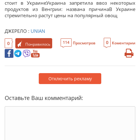
стоит в УкраинеУкраина запретила ввоз некоторых
продуктов из Венгрии: названа причинаВ Украине
стремительно растут цены на популярный овощ
ДЖЕРЕЛО :
UNIAN
0
114
0
Просмотров
Коментарии
Понравилось
Отключить рекламу
Оставьте Ваш комментарий: