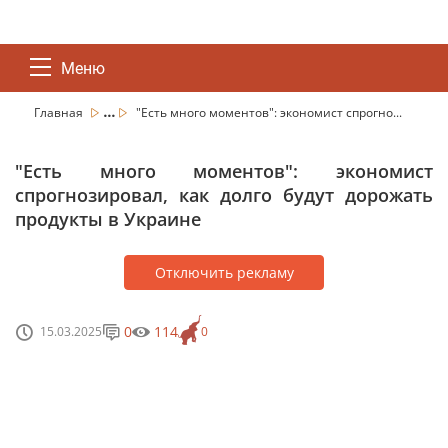
Меню
...
Главная
"Есть много моментов": экономист спрогно...
"Есть много моментов": экономист
спрогнозировал, как долго будут дорожать
продукты в Украине
Отключить рекламу
0
114
15.03.2025
0