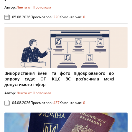
Автор:
Лента от Протокола
05.08.2026
Просмотров:
220
Коментарии:
0
Використання імені та фото підозрюваного до
вироку суду: ОП КЦС ВС роз’яснила межі
допустимого інфор
Автор:
Лента от Протокола
04.08.2026
Просмотров:
437
Коментарии:
0